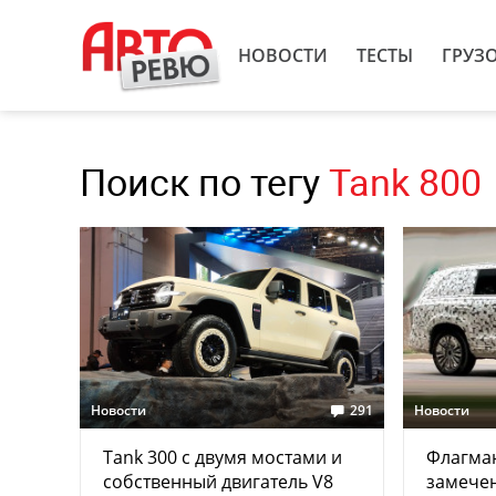
НОВОСТИ
ТЕСТЫ
ГРУЗ
Поиск по тегу
Tank 800
Новости
291
Новости
Tank 300 с двумя мостами и
Флагман
собственный двигатель V8
замечен