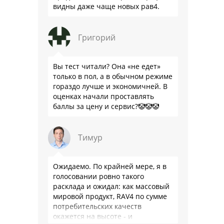
видны даже чаще новых рав4.
Григорий
Вы тест читали? Она «не едет»
только в пол, а в обычном режиме
гораздо лучше и экономичней. В
оценках начали проставлять
баллы за цену и сервис?🤡🤡🤡
Тимур
Ожидаемо. По крайней мере, я в
голосовании ровно такого
расклада и ожидал: как массовый
мировой продукт, RAV4 по сумме
потребительских качеств
окажется на высоте - и