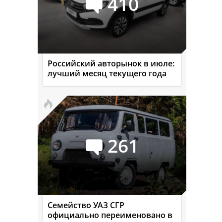
410
Российский авторынок в июле:
лучший месяц текущего года
261
Семейство УАЗ СГР
официально переименовано в