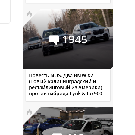
1945
Повесть NOS. Два BMW X7
(новый калининградский и
рестайлинговый из Америки)
против гибрида Lynk & Co 900