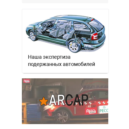
комфортнее, и продуманнее (если
такое слово …
Наша экспертиза
подержанных автомобилей