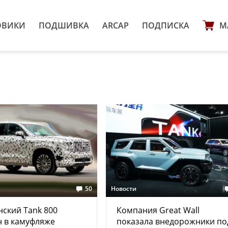
ОВИКИ
ПОДШИВКА
ARCAP
ПОДПИСКА
М
50
Новости
ский Tank 800
Компания Great Wall
 в камуфляже
показала внедорожники по