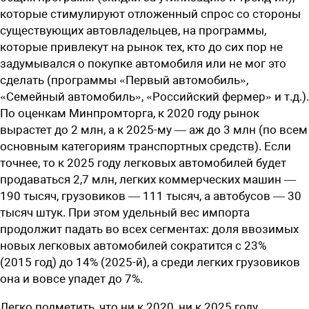
которые стимулируют отложенный спрос со стороны
существующих автовладельцев, на программы,
которые привлекут на рынок тех, кто до сих пор не
задумывался о покупке автомобиля или не мог это
сделать (программы «Первый автомобиль»,
«Семейный автомобиль», «Российский фермер» и ­т.д.).
По оценкам Минпромторга, к 2020 году рынок
вырастет до 2 млн, а к ­2025-му — аж до 3 млн (по всем
основным категориям транспортных средств). Если
точнее, то к 2025 году легковых автомобилей будет
продаваться 2,7 млн, легких коммерческих машин —
190 тысяч, грузовиков — 111 тысяч, а автобусов — 30
тысяч штук. При этом удельный вес импорта
продолжит падать во всех сегментах: доля ввозимых
новых легковых автомобилей сократится с ­23%
(2015 год) до 14% ­(2025-й), а среди легких грузовиков
она и вовсе упадет до ­7%.
Легко подметить, что ни к 2020, ни к 2025 году