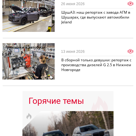
p
26 июня 2026
389
ШушАЗ: наш репортаж с завода АГМ в
Шушарах, где выпускают автомобили
Jeland
Грузовики и автобусы
p
13 июня 2026
347
В сборной только девушки: репортаж с
производства дизелей G 2.5 в Нижнем
Новгороде
Горячие темы