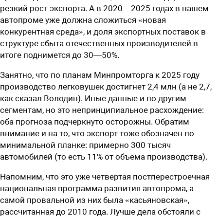
резкий рост экспорта. А в ­2020—2025 годах в нашем
автопроме уже должна сложиться «новая
конкурентная среда», и доля экспортных поставок в
структуре сбыта отечественных производителей в
итоге поднимется до 30—50%.
Занятно, что по планам Минпромторга к 2025 году
производство легковушек достигнет 2,4 млн (а не 2,7,
как сказал Володин). Иные данные и по другим
сегментам, но это непринципиальное расхождение:
оба прогноза подчеркнуто осторожны. Обратим
внимание и на то, что экспорт тоже обозначен по
минимальной планке: примерно 300 тысяч
автомобилей (то есть 11% от объема производства).
Напомним, что это уже четвертая постперестроечная
национальная программа развития автопрома, а
самой провальной из них была «касьяновская»,
рассчитанная до 2010 года. Лучше дела обстояли с