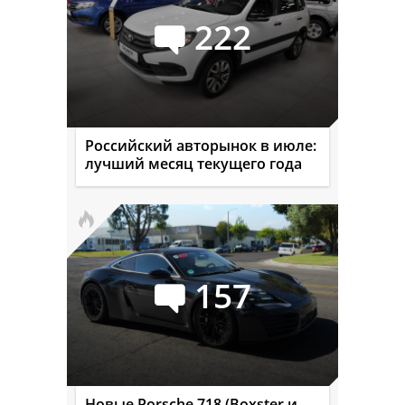
222
Российский авторынок в июле:
лучший месяц текущего года
157
Новые Porsche 718 (Boxster и