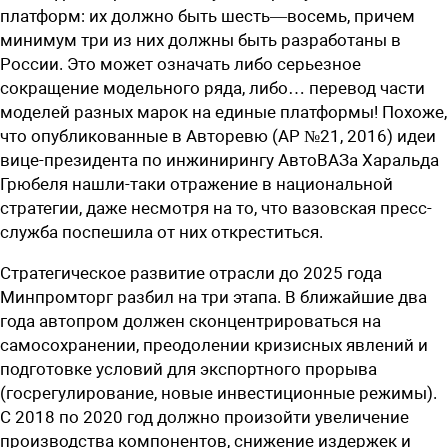
платформ: их должно быть шесть—восемь, причем
минимум три из них должны быть разработаны в
России. Это может означать либо серьезное
сокращение модельного ряда, ­либо… перевод части
моделей разных марок на единые платформы! Похоже,
что опубликованные в Авторевю (АР №21, 2016) идеи
вице-президента по инжинирингу АвтоВАЗа Харальда
Грюбеля ­нашли-таки отражение в национальной
стратегии, даже несмотря на то, что вазовская пресс-
служба поспешила от них откреститься.
Стратегическое развитие отрасли до 2025 года
Минпромторг разбил на три этапа. В ближайшие два
года автопром должен сконцентрироваться на
самосохранении, преодолении кризисных явлений и
подготовке условий для экспортного прорыва
(госрегулирование, новые инвестиционные режимы).
С 2018 по 2020 год должно произойти увеличение
производства компонентов, снижение издержек и