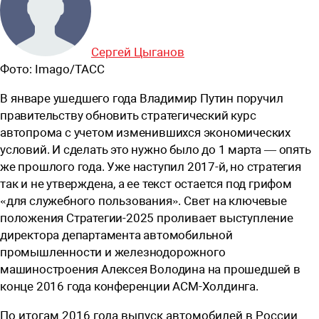
Сергей Цыганов
Фото:
Imago/ТАСС
В
январе ушедшего года Владимир Путин поручил
правительству обновить стратегический курс
автопрома с учетом изменившихся экономических
условий. И сделать это нужно было до 1 марта — опять
же прошлого года. Уже наступил ­2017-й, но стратегия
так и не утверждена, а ее текст остается под грифом
«для служебного пользования». Свет на ключевые
положения Стратегии-2025 проливает выступление
директора департамента автомобильной
промышленности и железнодорожного
машиностроения Алексея Володина на прошедшей в
конце 2016 года конференции АСМ-Холдинга.
По итогам 2016 года выпуск автомобилей в России