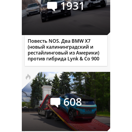
1931
Повесть NOS. Два BMW X7
(новый калининградский и
рестайлинговый из Америки)
против гибрида Lynk & Co 900
608