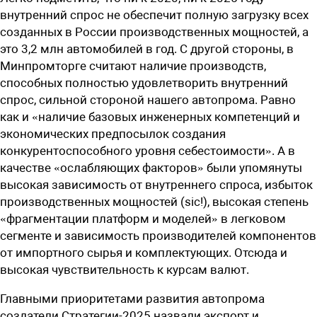
внутренний спрос не обеспечит полную загрузку всех
созданных в России производственных мощностей, а
это 3,2 млн автомобилей в год. С другой стороны, в
Минпромторге считают наличие производств,
способных полностью удовлетворить внутренний
спрос, сильной стороной нашего автопрома. Равно
как и «наличие базовых инженерных компетенций и
экономических предпосылок создания
конкурентоспособного уровня себестоимости». А в
качестве «ослабляющих факторов» были упомянуты
высокая зависимость от внутреннего спроса, избыток
производственных мощностей (sic!), высокая степень
«фрагментации платформ и моделей» в легковом
сегменте и зависимость производителей компонентов
от импортного сырья и комплектующих. Отсюда и
высокая чувствительность к курсам валют.
Главными приоритетами развития автопрома
создатели Стратегии-2025 назвали экспорт и