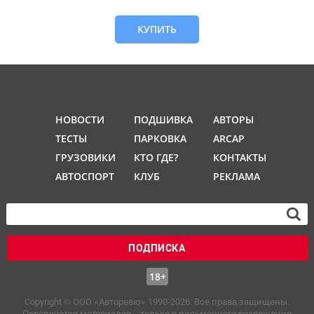
КУПИТЬ
НОВОСТИ
ПОДШИВКА
АВТОРЫ
ТЕСТЫ
ПАРКОВКА
ARCAP
ГРУЗОВИКИ
КТО ГДЕ?
КОНТАКТЫ
АВТОСПОРТ
КЛУБ
РЕКЛАМА
ПОДПИСКА
18+
Copyright © OOO «Авторевю» 1990-2026. Все права защищены.
Перепечатка материалов – только с письменного разрешения