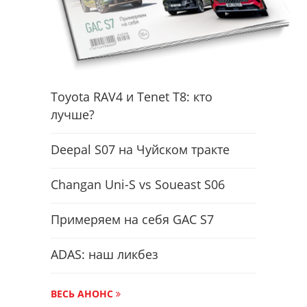
Toyota RAV4 и Tenet T8: кто
лучше?
Deepal S07 на Чуйском тракте
Changan Uni-S vs Soueast S06
Примеряем на себя GAC S7
ADAS: наш ликбез
ВЕСЬ АНОНС