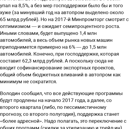
упал на 8,5%, а без мер ­господдержки было бы и того
хуже (за минувший год на автопром выделено около
65 млрд рублей). Но на 2017-й Минпромторг смотрит с
оптимизмом — и ожидает семипроцентного роста.
Иными словами, будет выпущено 1,4 млн
автомобилей, а весь объем рынка новых машин
приподнимется примерно на 6% — до 1,5 млн
автомобилей. Конечно, при господдержке, которая
составит 62,3 млрд рублей. А поскольку сюда не
входит софинансирование экспортных проектов,
общий объем бюджетных вливаний в автопром как
минимум не сократится.
Володин сообщил, что все действующие программы
будут продлены на начало 2017 года, а далее, со
второго квартала (либо, по пессимистичному
прогнозу, со второго полугодия), поддержка станет
«более адресной». Надо полагать, это переключение с
общих программ (скидки за утилизацию и трейд-ин),