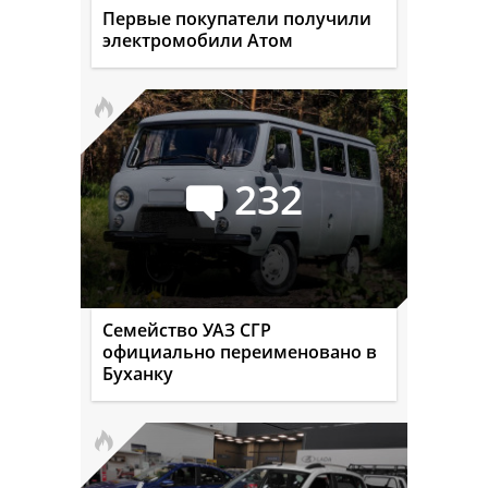
Первые покупатели получили
электромобили Атом
232
Семейство УАЗ СГР
официально переименовано в
Буханку