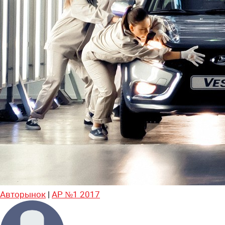
Авторынок
|
АР №1 2017