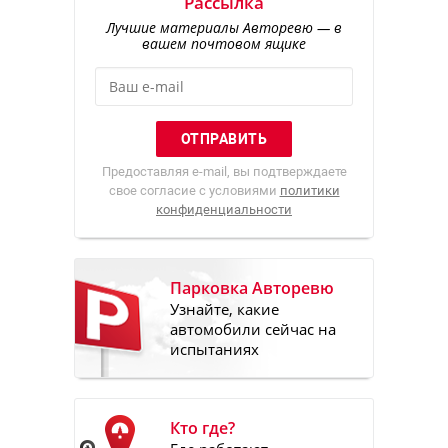
Рассылка
Лучшие материалы Авторевю — в
вашем почтовом ящике
Предоставляя e-mail, вы подтверждаете
свое согласие с условиями
политики
конфиденциальности
Парковка Авторевю
Узнайте, какие
автомобили сейчас на
испытаниях
Кто где?