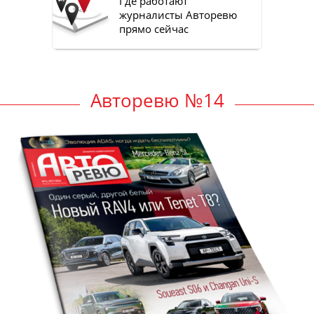
Где работают
журналисты Авторевю
прямо сейчас
Авторевю №14