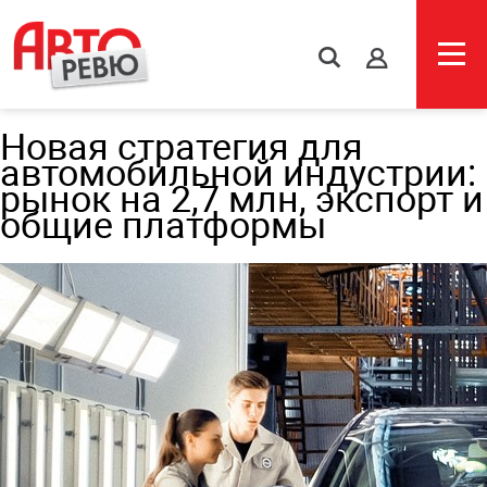
s
Новая стратегия для
автомобильной индустрии:
рынок на 2,7 млн, экспорт и
общие платформы