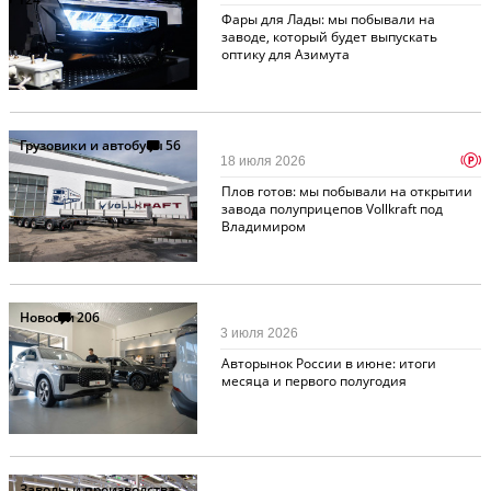
Фары для Лады: мы побывали на
заводе, который будет выпускать
оптику для Азимута
Грузовики и автобусы
56
p
18 июля 2026
Плов готов: мы побывали на открытии
завода полуприцепов Vollkraft под
Владимиром
Новости
206
3 июля 2026
Авторынок России в июне: итоги
месяца и первого полугодия
Заводы и производства