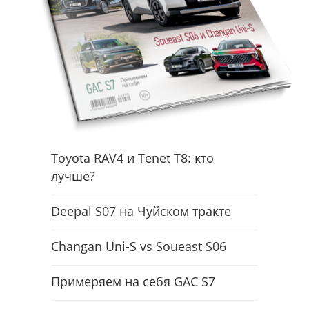
Toyota RAV4 и Tenet T8: кто
лучше?
Deepal S07 на Чуйском тракте
Changan Uni-S vs Soueast S06
Примеряем на себя GAC S7