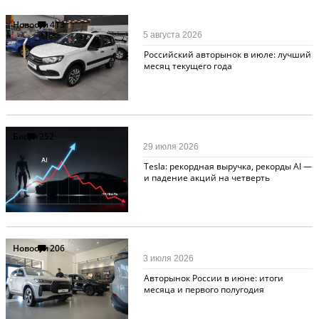
Новости
413
5 августа 2026
Российский авторынок в июле: лучший
месяц текущего года
Блоги
252
29 июля 2026
Tesla: рекордная выручка, рекорды AI —
и падение акций на четверть
Новости
206
3 июля 2026
Авторынок России в июне: итоги
месяца и первого полугодия