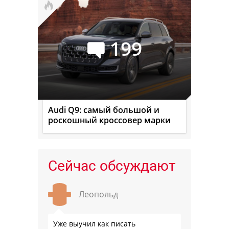
199
Audi Q9: самый большой и
роскошный кроссовер марки
Сейчас обсуждают
Леопольд
Уже выучил как писать