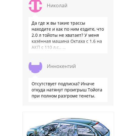
Николай
Да где ж вы такие трассы
находите и как по ним ездите, что
2.0 л тойоты не хватает? У меня
казённая машина Октаха с 1.6 на
АКП с 110 л.с.. …
Иннокентий
Отсутствует подписка? Иначе
откуда натянут проигрыш Тойота
при полном разгроме тенеты.