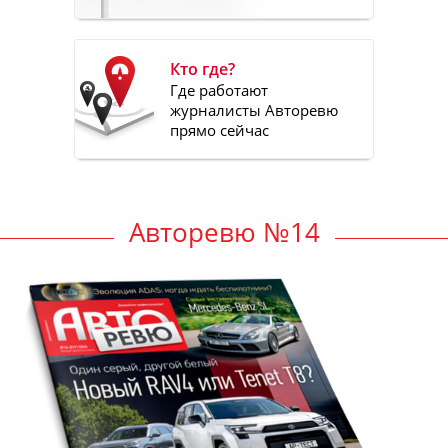
Кто где?
Где работают
журналисты Авторевю
прямо сейчас
Авторевю №14