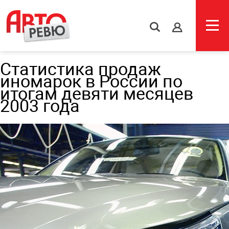
s
Статистика продаж
иномарок в России по
итогам девяти месяцев
2003 года