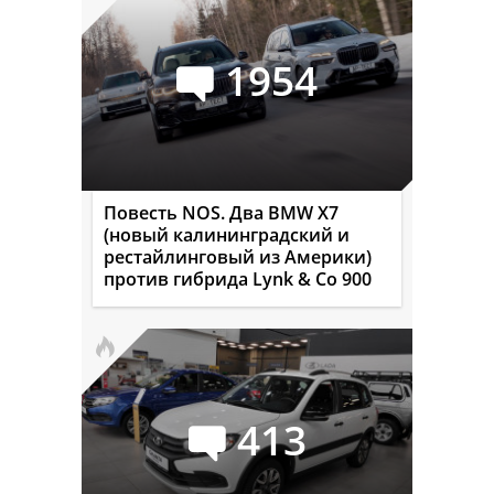
1954
Повесть NOS. Два BMW X7
(новый калининградский и
рестайлинговый из Америки)
против гибрида Lynk & Co 900
413