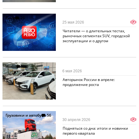
Письма
26
p
25 мая 2026
Читатели — о длительных тестах,
рыночных сегментах SUV, городской
эксплуатации и о другом
Новости
489
6 мая 2026
Авторынок России в апреле:
продолжение роста
Грузовики и автобусы
56
p
30 апреля 2026
Подняться со дна: итоги и новинки
первого квартала