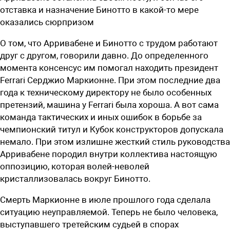
отставка и назначение Бинотто в какой-то мере
оказались сюрпризом
О том, что Арривабене и Бинотто с трудом работают
друг с другом, говорили давно. До определенного
момента консенсус им помогал находить президент
Ferrari Серджио Маркионне. При этом последние два
года к техническому директору не было особенных
претензий, машина у Ferrari была хороша. А вот сама
команда тактических и иных ошибок в борьбе за
чемпионский титул и Кубок конструкторов допускала
немало. При этом излишне жесткий стиль руководства
Арривабене породил внутри коллектива настоящую
оппозицию, которая волей-неволей
кристаллизовалась вокруг Бинотто.
Смерть Маркионне в июле прошлого года сделала
ситуацию неуправляемой. Теперь не было человека,
выступавшего третейским судьей в спорах