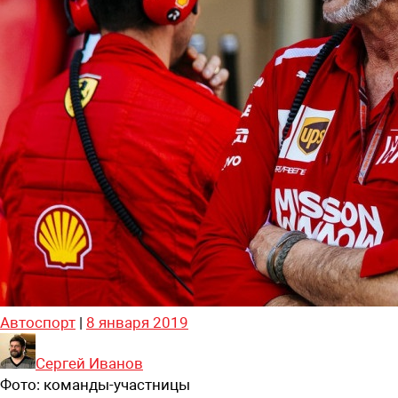
Автоспорт
|
8 января 2019
Сергей Иванов
Фото:
команды-участницы