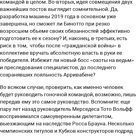
командой в целом. Во-вторых, идея совмещения двух
важнейших постов выглядит сомнительной. Да,
разработка машины 2019 года в основном уже
завершена, но сможет ли Бинотто при резко
возросшем объеме своих обязанностей эффективно
подготовить ее к сезону? И, наконец, в-третьих, есть
риск в том, чтобы после «гражданской войны» в
коллективе вручать абсолютную власть в руки ее
победителя. Избежит ли новый босс «охоты на ведьм»
и преследования специалистов, до последнего
сохранявших лояльность Арривабене?
Во всяком случае, проверить, как именно человек
будет руководить гоночной командой, возможно, лишь
передав ему это самое руководство. Вспомните: еще
пару лет назад руководитель Мерседеса Тото Вольфф
воспринимался самоуверенным дилетантом,
выезжающим на наследстве Росса Брауна. Несколько
чемпионских титулов и Кубков конструкторов подряд