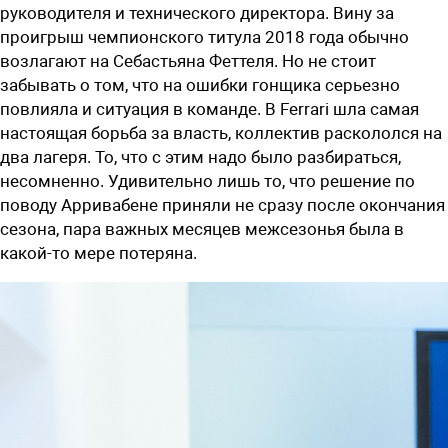
руководителя и технического директора. Вину за
проигрыш чемпионского титула 2018 года обычно
возлагают на Себастьяна Феттеля. Но не стоит
забывать о том, что на ошибки гонщика серьезно
повлияла и ситуация в команде. В Ferrari шла самая
настоящая борьба за власть, коллектив раскололся на
два лагеря. То, что с этим надо было разбираться,
несомненно. Удивительно лишь то, что решение по
поводу Арривабене приняли не сразу после окончания
сезона, пара важных месяцев межсезонья была в
какой-то мере потеряна.