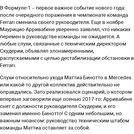
В Формуле-1 – первое важное событие нового года:
после очередного поражения в чемпионате команда
Ferrari сменила своего руководителя. Еще в ноябре
Маурицио Арривабене уверенно заявлял, что никаких
перемен в руководстве команды не ожидается. А
любые слухи, связанные с техническим директором
Скудерии, объявлял злонамеренными,
распускаемыми с целью дестабилизации обстановки в
Ferrari.
Слухи относительно ухода Маттиа Бинотто в Mercedes
или какой-то другой коллектив действительно не
оправдались. Зато реализовался сценарий, о котором
впервые заговорили еще осенью 2017-го: Арривабене
снят с должности руководителя Скудерии, и его
заменил именно Бинотто! С одним небольшим, но
важным нюансом: руководство техническим штабом
команды Маттиа оставляет за собой.