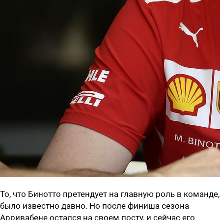
То, что Бинотто претендует на главную роль в команде,
было известно давно. Но после финиша сезона
Арривабене остался на своем посту, и сейчас его