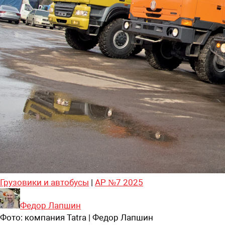
Грузовики и автобусы
|
АР №7 2025
Федор Лапшин
Фото:
компания Tatra | Федор Лапшин