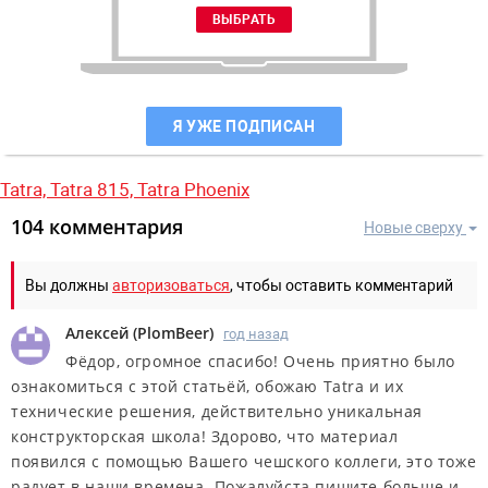
Я УЖЕ ПОДПИСАН
Tatra,
Tatra 815,
Tatra Phoenix
104 комментария
Новые сверху
Вы должны
авторизоваться
, чтобы оставить комментарий
Алексей
(
PlomBeer
)
год назад
Фёдор, огромное спасибо! Очень приятно было
ознакомиться с этой статьёй, обожаю Tatra и их
технические решения, действительно уникальная
конструкторская школа! Здорово, что материал
появился с помощью Вашего чешского коллеги, это тоже
радует в наши времена. Пожалуйста пишите больше и