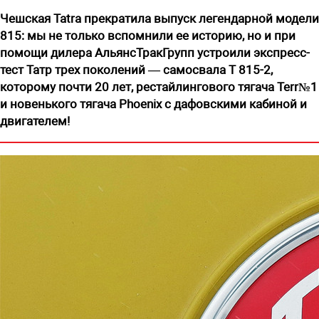
Чешская Tatra прекратила выпуск легендарной модели
815: мы не только вспомнили ее историю, но и при
помощи дилера АльянсТракГрупп устроили экспресс-
тест Татр трех поколений — самосвала T ­­815-2,
которому почти 20 лет, рестайлингового тягача Terr№1
и новенького тягача Phoenix с дафовскими кабиной и
двигателем!