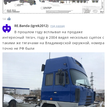
14
RE.Banda
(
igrek2012
)
год назад
В прошлом году всплывал на продаже
интересный тягач, году в 2004 видел несколько сцепок с
такими же тягачами на Владимирской окружной, номера
точно не РФ были