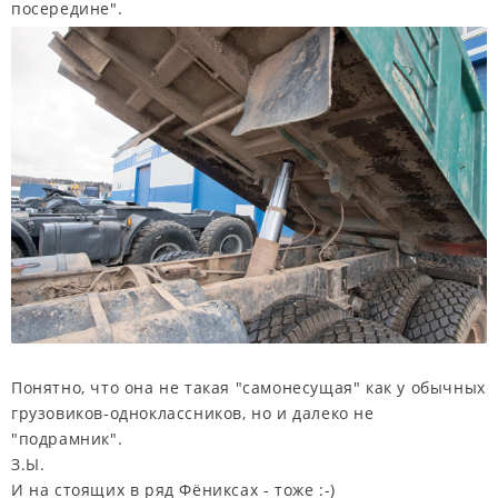
посередине".
Понятно, что она не такая "самонесущая" как у обычных
грузовиков-одноклассников, но и далеко не
"подрамник".
З.Ы.
И на стоящих в ряд Фёниксах - тоже :-)