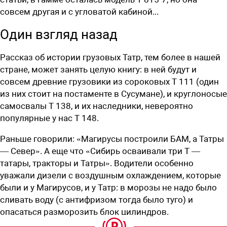
совсем другая и с угловатой кабиной...
Один взгляд назад
Рассказ об истории грузовых Татр, тем более в нашей
стране, может занять целую книгу: в ней будут и
совсем древние грузовики из сороковых Т 111 (один
из них стоит на постаменте в Сусумане), и круглоносые
самосвалы T 138, и их наследники, невероятно
популярные у нас T 148.
Раньше говорили: «Магирусы построили БАМ, а Татры
— Север». А еще что «Сибирь осваивали три Т —
татары, тракторы и Татры». Водители особенно
уважали дизели с воздушным охлаждением, которые
были и у Магирусов, и у Татр: в морозы не надо было
сливать воду (с антифризом тогда было туго) и
опасаться разморозить блок цилиндров.