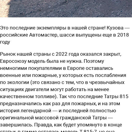
Это последние экземпляры в нашей стране! Кузова —
российские Автомастер, шасси выпущены еще в 2018
году
Рынок нашей страны с 2022 года оказался закрыт,
Евросоюзу модель была не нужна. Поэтому
немногими покупателями в Европе оставались
военные или пожарные, у которых есть послабления
по экологии (это связано с тем, что в чрезвычайных
ситуациях двигатели могут работать на менее
качественном топливе). Так что последние Татры 815
предназначались как раз для пожарных, и на этом
история легендарной — и последней полностью
оригинальной массовой гражданской Татры —
завершилась. Правда, как будет упомянуто в конце
статьи, в гамме осталась модель Т 815-7, но она