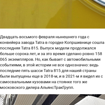
Двадцать восьмого февраля нынешнего года с
конвейера завода Tatra в городке Копршивнице сошла
последняя Tatra 815. Выпуск модели продолжался
больше сорока лет, и за это время сделано ровно 158
065 экземпляров. Но, как бывает с автомобильными
событиями, в этой истории не все однозначно: ведь
последние пять шасси Tatra 815 для нашей страны
были выпущены еще в 2018-м, и в 2021-м я видел их с
самосвальными кузовами на стоянке того же
московского дилера АльянсТракГрупп.