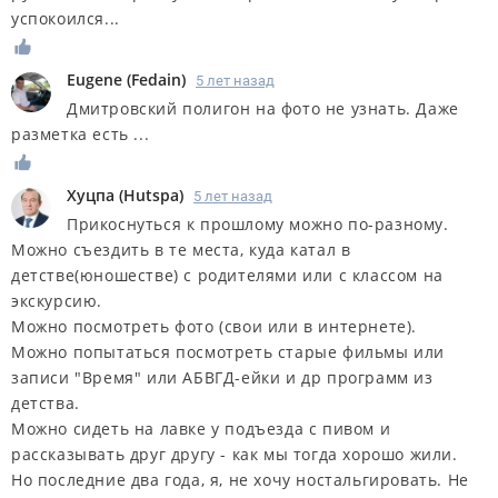
успокоился...
Eugene
(
Fedain
)
5 лет назад
Дмитровский полигон на фото не узнать. Даже
разметка есть ...
Хуцпа
(
Hutspa
)
5 лет назад
Прикоснуться к прошлому можно по-разному.
Можно съездить в те места, куда катал в
детстве(юношестве) с родителями или с классом на
экскурсию.
Можно посмотреть фото (свои или в интернете).
Можно попытаться посмотреть старые фильмы или
записи "Время" или АБВГД-ейки и др программ из
детства.
Можно сидеть на лавке у подъезда с пивом и
рассказывать друг другу - как мы тогда хорошо жили.
Но последние два года, я, не хочу ностальгировать. Не