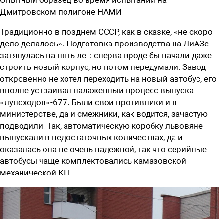
Дмитровском полигоне НАМИ
Традиционно в позднем СССР, как в сказке, «не скоро
дело делалось». Подготовка производства на ЛиАЗе
затянулась на пять лет: сперва вроде бы начали даже
строить новый корпус, но потом передумали. Завод
откровенно не хотел переходить на новый автобус, его
вполне устраивал налаженный процесс выпуска
«луноходов»-677. Были свои противники и в
министерстве, да и смежники, как водится, зачастую
подводили. Так, автоматическую коробку львовяне
выпускали в недостаточных количествах, да и
оказалась она не очень надежной, так что серийные
автобусы чаще комплектовались камазовской
механической КП.