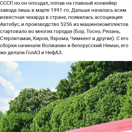
СССР, но он опоздал, попав на главный конвейер
завода лишь в марте 1991-го. Дальше началась всем
известная чехарда в стране, появилась ассоциация
Автобус, и производство 5256 из машинокомплектов
стартовало во многих городах (Бор, Тосно, Рязань,
Стерлитамак, Киров, Яхрома, Чимкент и другие). С его
сборки начинали Волжанин и белорусский Неман, его
же делали ГолАЗ и НефАЗ.