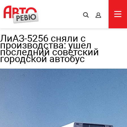
s
ЛиАЗ-5256 сняли с
производства: ушел
последний советский
городской автобус