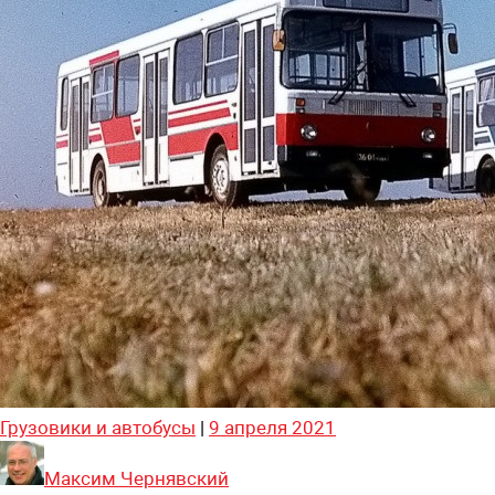
Грузовики и автобусы
|
9 апреля 2021
Максим Чернявский