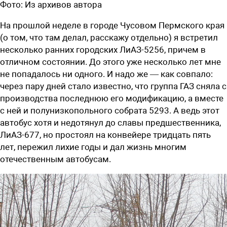
Фото:
Из архивов автора
На прошлой неделе в городе Чусовом Пермского края
(о том, что там делал, расскажу отдельно) я встретил
несколько ранних городских ЛиАЗ-5256, причем в
отличном состоянии. До этого уже несколько лет мне
не попадалось ни одного. И надо же — как совпало:
через пару дней стало известно, что группа ГАЗ сняла с
производства последнюю его модификацию, а вместе
с ней и полунизкопольного собрата 5293. А ведь этот
автобус хотя и недотянул до славы предшественника,
ЛиАЗ-677, но простоял на конвейере тридцать пять
лет, пережил лихие годы и дал жизнь многим
отечественным автобусам.