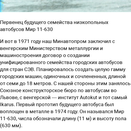
Первенец будущего семейства низкопольных
автобусов Мир 11-630
И вот в 1971 году наш Минавтопром заключил с
венгерским Министерством металлургии и
машиностроения договор о создании
унифицированного семейства городских автобусов
для стран СЭВ. Планировалось создать целую гамму
городских машин, одиночных и сочлененных, длиной
от семи до 18 метров. С нашей стороны этим занялось
Союзное конструкторское бюро по автобусам во
Львове, с венгерской — институт Autokut и тот самый
Ikarus. Первый прототип будущего автобуса был
воплощен в металле в 1974 году. Он назывался Мир
11-630, числа обозначали длину (11 м) и высоту пола
(630 мм).