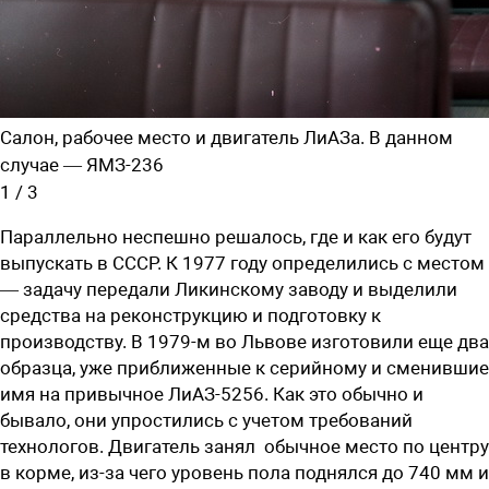
Салон, рабочее место и двигатель ЛиАЗа. В данном
случае — ЯМЗ-236
1
/
3
Параллельно неспешно решалось, где и как его будут
выпускать в СССР. К 1977 году определились с местом
— задачу передали Ликинскому заводу и выделили
средства на реконструкцию и подготовку к
производству. В 1979-м во Львове изготовили еще два
образца, уже приближенные к серийному и сменившие
имя на привычное ЛиАЗ-5256. Как это обычно и
бывало, они упростились с учетом требований
технологов. Двигатель занял обычное место по центру
в корме, из-за чего уровень пола поднялся до 740 мм и