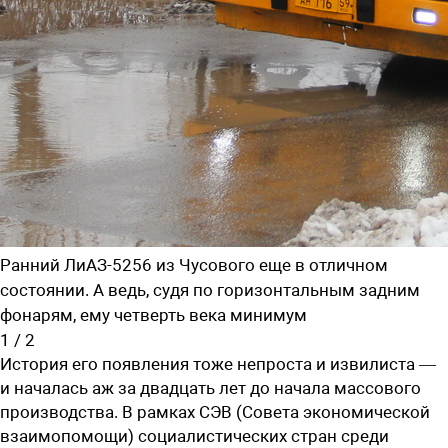
Ранний ЛиАЗ-5256 из Чусового еще в отличном
состоянии. А ведь, судя по горизонтальным задним
фонарям, ему четверть века минимум
1
/
2
История его появления тоже непроста и извилиста —
и началась аж за двадцать лет до начала массового
производства. В рамках СЭВ (Совета экономической
взаимопомощи) социалистических стран среди