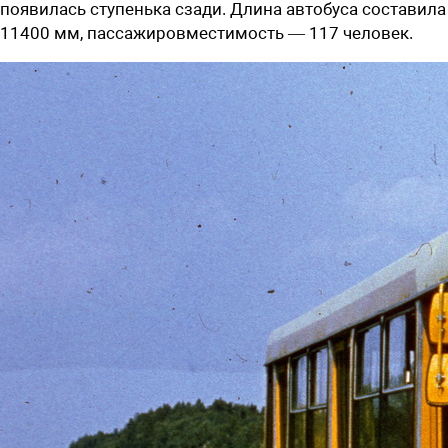
появилась ступенька сзади. Длина автобуса составила
11400 мм, пассажировместимость — 117 человек.