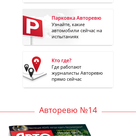
Парковка Авторевю
Узнайте, какие
автомобили сейчас на
испытаниях
Кто где?
Где работают
журналисты Авторевю
прямо сейчас
Авторевю №14