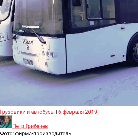
Грузовики и автобусы
|
6 февраля 2019
Петр Грибачев
Фото:
фирма-производитель