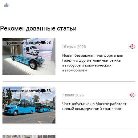
Рекомендованные статьи
Грузовики и автобусы
58
p
16 июля 2026
Новая безрамная платформа для
Газели и другие новинки рынка
автобусов и коммерческих
автомобилей
Грузовики и автобусы
58
p
7 июля 2026
Частнобусы: как в Москве работает
новый коммерческий транспорт