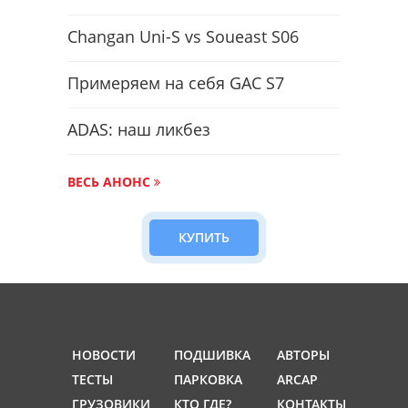
Changan Uni-S vs Soueast S06
Примеряем на себя GAC S7
ADAS: наш ликбез
ВЕСЬ АНОНС
КУПИТЬ
НОВОСТИ
ПОДШИВКА
АВТОРЫ
ТЕСТЫ
ПАРКОВКА
ARCAP
ГРУЗОВИКИ
КТО ГДЕ?
КОНТАКТЫ