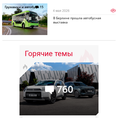
Грузовики и автобусы
15
p
4 мая 2026
В Берлине прошла автобусная
выставка
Горячие темы
760