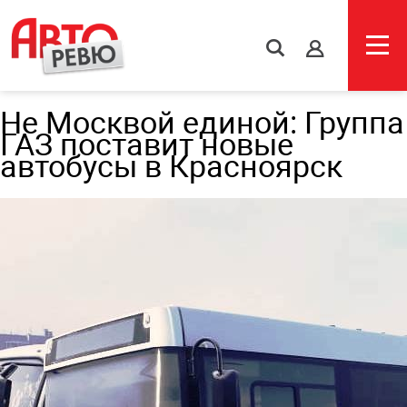
s
Не Москвой единой: Группа
ГАЗ поставит новые
автобусы в Красноярск