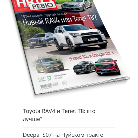
Toyota RAV4 и Tenet T8: кто
лучше?
Deepal S07 на Чуйском тракте