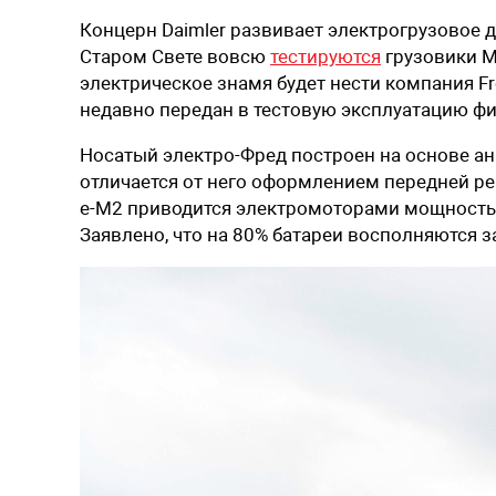
Концерн Daimler развивает электрогрузовое д
Старом Свете вовсю
тестируются
грузовики M
электрическое знамя будет нести компания Fr
недавно передан в тестовую эксплуатацию фи
Носатый электро-Фред построен на основе ан
отличается от него оформлением передней ре
e-M2 приводится электромоторами мощностью
Заявлено, что на 80% батареи восполняются з