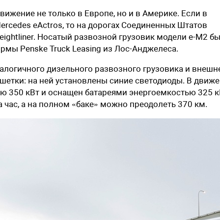
вижение не только в Европе, но и в Америке. Если в
ercedes eActros, то на дорогах Соединенных Штатов
eightliner. Носатый развозной грузовик модели e-M2 б
рмы Penske Truck Leasing из Лос-Анджелеса.
алогичного дизельного развозного грузовика и внешн
шетки: на ней установлены синие светодиоды. В движ
 350 кВт и оснащен батареями энергоемкостью 325 кВ
а час, а на полном «баке» можно преодолеть 370 км.