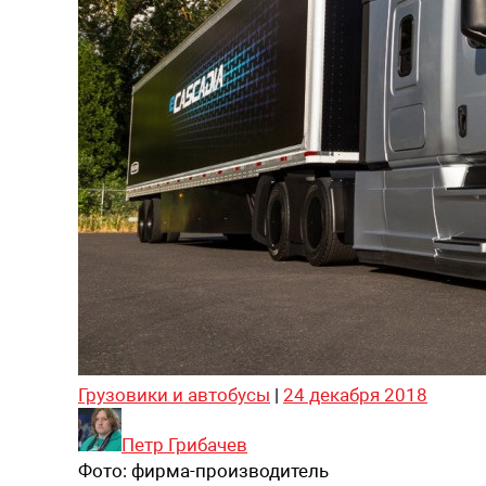
Грузовики и автобусы
|
24 декабря 2018
Петр Грибачев
Фото:
фирма-производитель