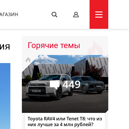
АГАЗИН
s
ция
Горячие темы
449
Toyota RAV4 или Tenet T8: что из
них лучше за 4 млн рублей?