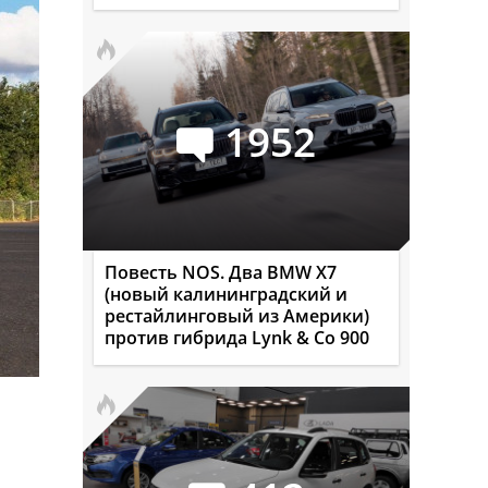
1952
Повесть NOS. Два BMW X7
(новый калининградский и
рестайлинговый из Америки)
против гибрида Lynk & Co 900