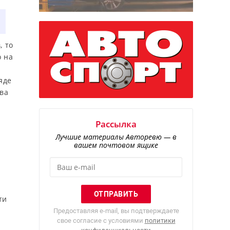
, то
о на
яде
два
Рассылка
Лучшие материалы Авторевю — в
вашем почтовом ящике
ти
Предоставляя e-mail, вы подтверждаете
свое согласие с условиями
политики