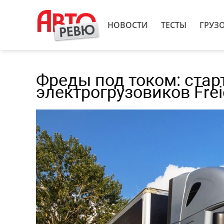
НОВОСТИ
ТЕСТЫ
ГРУЗ
Фреды под током: стар
электрогрузовиков Freig