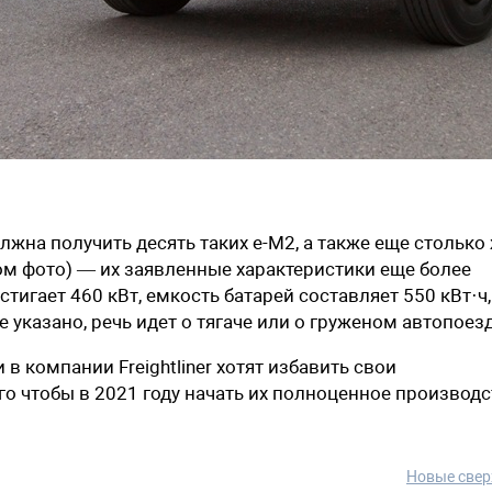
жна получить десять таких e-M2, а также еще столько
ном фото) — их заявленные характеристики еще более
гает 460 кВт, емкость батарей составляет 550 кВт·ч,
 указано, речь идет о тягаче или о груженом автопоезд
в компании Freightliner хотят избавить свои
ого чтобы в 2021 году начать их полноценное производс
Новые свер