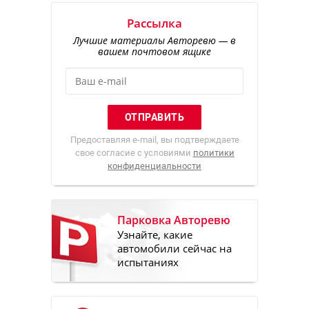
Рассылка
Лучшие материалы Авторевю — в
вашем почтовом ящике
Предоставляя e-mail, вы подтверждаете
свое согласие с условиями
политики
конфиденциальности
Парковка Авторевю
Узнайте, какие
автомобили сейчас на
испытаниях