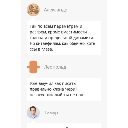
подвеска едет ровно и приятно …
Александр
Так по всем параметрам и
разгром, кроме вместимости
салона и предельной динамики.
Но китаефилам, как обычно, хоть
ссы в глаза.
Леопольд
Уже выучил как писать
правильно клона Чери?
незакостинелый ты не наш
Тимур