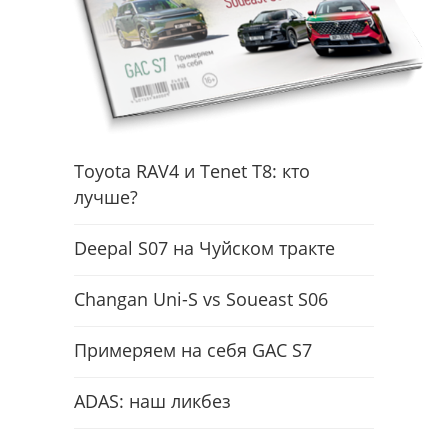
Toyota RAV4 и Tenet T8: кто
лучше?
Deepal S07 на Чуйском тракте
Changan Uni-S vs Soueast S06
Примеряем на себя GAC S7
ADAS: наш ликбез