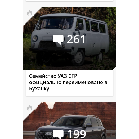
261
Семейство УАЗ СГР
официально переименовано в
Буханку
199