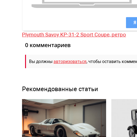
Я
Plymouth Savoy KP-31-2 Sport Coupe,
ретро
0 комментариев
Вы должны
авторизоваться
, чтобы оставить комме
Рекомендованные статьи