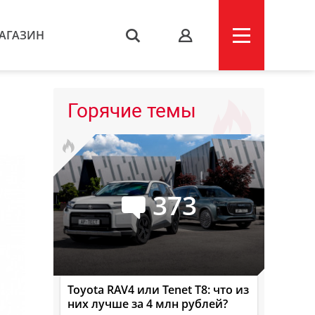
АГАЗИН
s
Горячие темы
373
Toyota RAV4 или Tenet T8: что из
них лучше за 4 млн рублей?