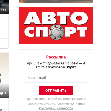
111
Рассылка
Лучшие материалы Авторевю — в
вашем почтовом ящике
7
Предоставляя e-mail, вы подтверждаете
свое согласие с условиями
политики
конфиденциальности
е