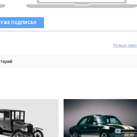
 УЖЕ ПОДПИСАН
Новые свер
нтарий