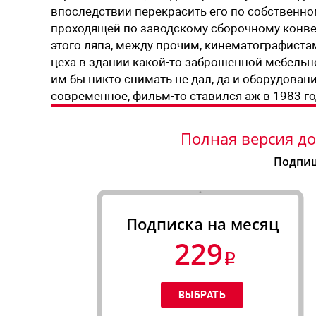
впоследствии перекрасить его по собственн
проходящей по заводскому сборочному конвей
этого ляпа, между прочим, кинематографист
цеха в здании какой-то заброшенной мебельн
им бы никто снимать не дал, да и оборудован
современное, фильм-то ставился аж в 1983 го
Полная версия до
Подпиш
Подписка на месяц
229