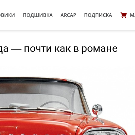
ОВИКИ
ПОДШИВКА
ARCAP
ПОДПИСКА
М
да — почти как в романе