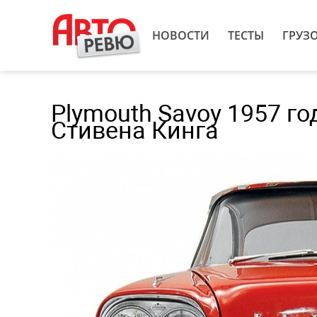
НОВОСТИ
ТЕСТЫ
ГРУЗ
Plymouth Savoy 1957 го
Стивена Кинга