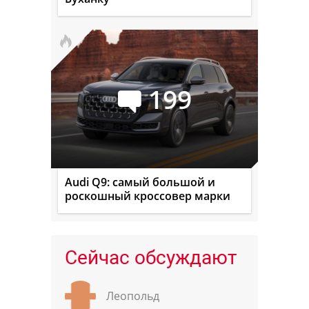
199
Audi Q9: самый большой и
роскошный кроссовер марки
Сейчас обсуждают
Леопольд