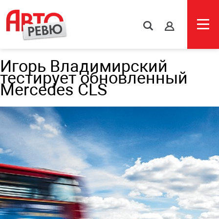
s
Игорь Владимирский
тестирует обновленный
Mercedes CLS