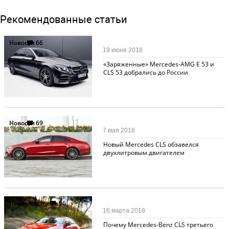
Рекомендованные статьи
Новости
66
19 июня 2018
«Заряженные» Mercedes-AMG E 53 и
CLS 53 добрались до России
Новости
69
7 мая 2018
Новый Mercedes CLS обзавелся
двухлитровым двигателем
Первая встреча
96
16 марта 2018
Почему Mercedes-Benz CLS третьего