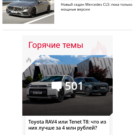
Новый седан Mercedes CLS: пока только
мощные версии
Горячие темы
501
Toyota RAV4 или Tenet T8: что из
них лучше за 4 млн рублей?