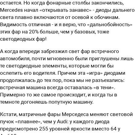
остается. Но когда фонарные столбы закончились,
Mercedes начал «открывать занавес» - диоды дальнего
света плавно включаются от осевой к обочинам.
Видимость отличная - и я верю, что «дальнобойность»
этих фар на 20% больше, чем у базовых, тоже
светодиодных фар!
А когда впереди забрезжил свет фар встречного
автомобиля, почти мгновенно были приглушены лишь
те светодиодные элементы, которые могли бы
ослепить его водителя. Причем эта «игра» диодами
продолжалась до тех пор, пока мы не разъехались:
встречная машина всегда оставалась «в тени».
Примерно то же самое происходит, и когда ты в
темноте догоняешь попутную машину.
Кстати, матричные фары Мерседеса меняют световой
пучок «плавнее», чем у Audi: у каждого диода
предусмотрено 255 уровней яркости вместо 64 у