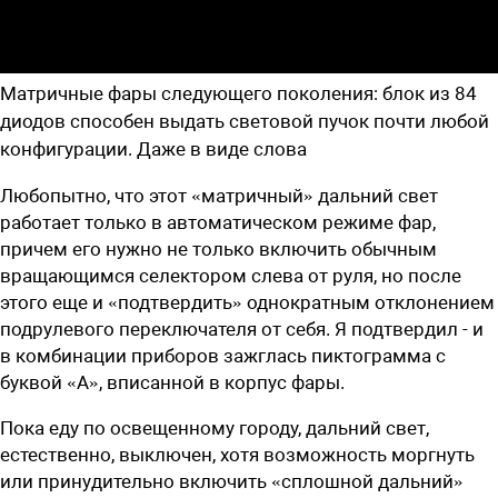
Матричные фары следующего поколения: блок из 84
диодов способен выдать световой пучок почти любой
конфигурации. Даже в виде слова
Любопытно, что этот «матричный» дальний свет
работает только в автоматическом режиме фар,
причем его нужно не только включить обычным
вращающимся селектором слева от руля, но после
этого еще и «подтвердить» однократным отклонением
подрулевого переключателя от себя. Я подтвердил - и
в комбинации приборов зажглась пиктограмма с
буквой «А», вписанной в корпус фары.
Пока еду по освещенному городу, дальний свет,
естественно, выключен, хотя возможность моргнуть
или принудительно включить «сплошной дальний»