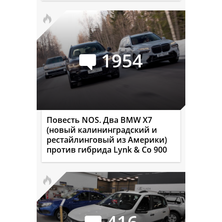
1954
Повесть NOS. Два BMW X7
(новый калининградский и
рестайлинговый из Америки)
против гибрида Lynk & Co 900
416