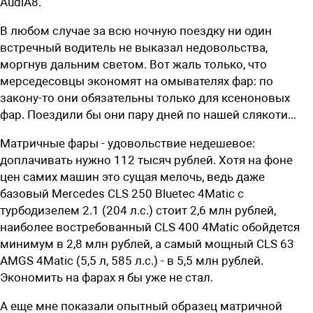
AudiA8.
В любом случае за всю ночную поездку ни один
встречный водитель не выказал недовольства,
моргнув дальним светом. Вот жаль только, что
мерседесовцы экономят на омывателях фар: по
закону-то они обязательны только для ксеноновых
фар. Поездили бы они пару дней по нашей слякоти...
Матричные фары - удовольствие недешевое:
доплачивать нужно 112 тысяч рублей. Хотя на фоне
цен самих машин это сущая мелочь, ведь даже
базовый Mercedes CLS 250 Bluetec 4Matic с
турбодизелем 2.1 (204 л.с.) стоит 2,6 млн рублей,
наиболее востребованный CLS 400 4Matic обойдется
минимум в 2,8 млн рублей, а самый мощный CLS 63
AMGS 4Matic (5,5 л, 585 л.с.) - в 5,5 млн руб­лей.
Экономить на фарах я бы уже не стал.
А еще мне показали опытный образец матричной