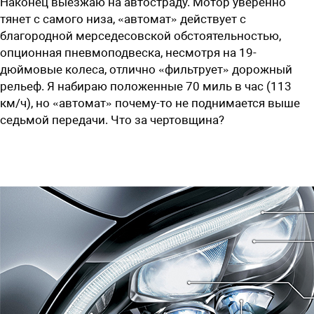
Наконец выезжаю на автостраду. Мотор уверенно
тянет с самого низа, «автомат» действует с
благородной мерседесовской обстоятельностью,
опционная пневмоподвеска, несмотря на 19-
дюймовые колеса, отлично «фильтрует» дорожный
рельеф. Я набираю положенные 70 миль в час (113
км/ч), но «автомат» почему-то не поднимается выше
седьмой передачи. Что за чертовщина?