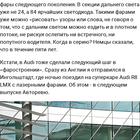
фары следующего поколения. В секции дальнего света
уже не 24, а 84 ярчайших светодиода. Такими фарами
уже можно «рисовать» узоры или слова, не говоря о
том, что с дальним светом можно ездить и в плотном
потоке, не рискуя ослепить ни встречного, ни
попутного водителя. Когда в серию? Немцы сказали,
что в течение пяти лет.
Кстати, в Audi тоже сделали следующий шаг в
«фаростроении». Сразу из Анг­лии я отправился в
Ингольштадт, где ночью поездил на суперкаре Audi R8
LMX с лазерными фарами. Об этом - в следую­щем
выпуске Авторевю.