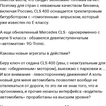
Поэтому для стран с неважным качеством бензина,
включая Россию, CLS 400 оснащается трехлитровым
битурботором с «гомогенным» впрыском, который
уже известен по Е-классу.
А еще обновленный Mercedes CLS - одновременно с
купе S-класса - обзавелся девятиступенчатым
«автоматом» 9G-Tronic.
Каковы новые агрегаты в действии?
Беру ключ от седана CLS 400 (увы, с неактуальным для
нас «обедненным» мотором), выезжаю с парковки и…
И все внимание - левостороннему движению! А коль
новый для меня автомобиль позволяет вообще не
отвлекаться от дороги, то это ли не знак того, что и
эргономика, и прочие нюансы интерфейса «водитель-
автомобиль» проработаны на высшем уровне?