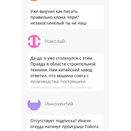
Уже выучил как писать
правильно клона Чери?
незакостинелый ты не наш
Николай
Да-да, я уже столкнулся с этим.
Правда в области строительной
техники. Нам китайский завод
ответил, что машина снята с
производства, поставщики
заменены, ищите решение на
местном рынке. Ответ завода на
официальном бланке …
Иннокентий
Отсутствует подписка? Иначе
откуда натянут проигрыш Тойота