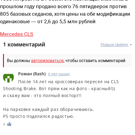
прошлом году продано всего 76 пятидверок против
805 базовых седанов, хотя цены на обе модификации
одинаковые — от 2,6 до 5,5 млн рублей
Mercedes CLS
1 комментарий
Новые сверху
Вы должны
авторизоваться
, чтобы оставить комментарий
Роман
(
Rash
)
6 лет назад
После 14 лет на кроссоверах пересел на CLS
Shooting Brake. Вот прям как на фото - красный!))
и скажу вам - это полный восторг!!
На парковке каждый раз оборачиваюсь.
PS просто поделился радостью.
4