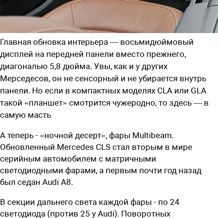
Главная обновка интерьера — восьмидюймовый
дисплей на передней панели вместо прежнего,
диагональю 5,8 дюйма. Увы, как и у других
Мерседесов, он не сенсорный и не убирается внутрь
панели. Но если в компактных моделях CLA или GLA
такой «планшет» смотрится чужеродно, то здесь — в
самую масть
А теперь - «ночной десерт», фары Multibeam.
Обновленный Mercedes CLS стал вторым в мире
серийным автомобилем с матричными
светодиодными фарами, а первым почти год назад
был седан Audi A8.
В секции дальнего света каждой фары - по 24
светодиода (против 25 у Audi). Поворотных