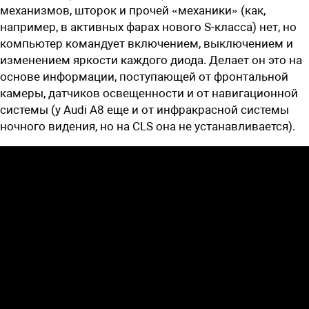
механизмов, шторок и прочей «механики» (как,
например, в активных фарах нового S-класса) нет, но
компьютер командует включением, выключением и
изменением яркости каждого диода. Делает он это на
основе информации, поступаю­щей от фронтальной
камеры, датчиков освещенности и от навигационной
системы (у Audi A8 еще и от инфракрасной системы
ночного видения, но на CLS она не устанавливается).