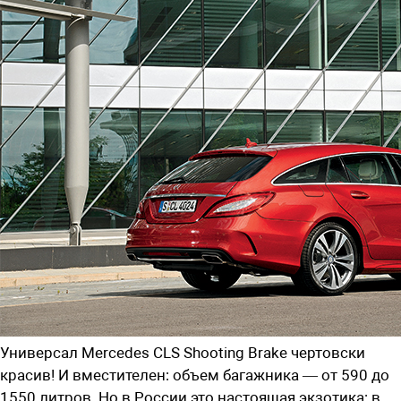
Универсал Mercedes CLS Shooting Brake чертовски
красив! И вместителен: объем багажника — от 590 до
1550 литров. Но в России это настоящая экзотика: в