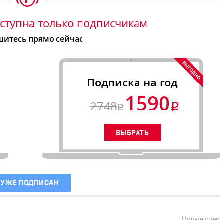
ступна только подписчикам
итесь прямо сейчас
Подписка на год
1590
2748
 УЖЕ ПОДПИСАН
Новые свер