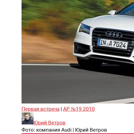
Первая встреча
|
АР №19 2010
Юрий Ветров
Фото:
компания Audi | Юрий Ветров