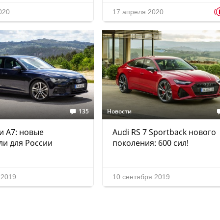
020
17 апреля 2020
135
Новости
 и A7: новые
Audi RS 7 Sportback нового
ли для России
поколения: 600 сил!
 2019
10 сентября 2019