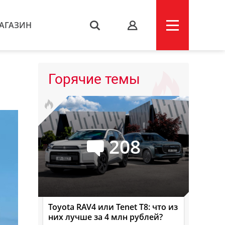
АГАЗИН
s
Горячие темы
208
Toyota RAV4 или Tenet T8: что из
них лучше за 4 млн рублей?