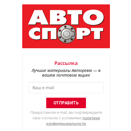
Рассылка
Лучшие материалы Авторевю — в
вашем почтовом ящике
Предоставляя e-mail, вы подтверждаете
свое согласие с условиями
политики
конфиденциальности