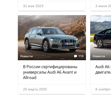
31 мая 2023
3 июня 2
Новости
110
Новости
В России сертифицированы
Audi A6
универсалы Audi A6 Avant и
двигате
Allroad
20 марта 2020
8 ноября