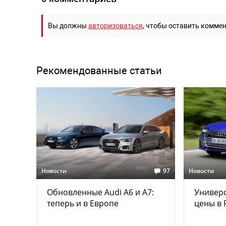
Вы должны
авторизоваться
, чтобы оставить комме
Рекомендованные статьи
Новости
97
Новости
Обновленные Audi A6 и A7:
Универс
теперь и в Европе
цены в 