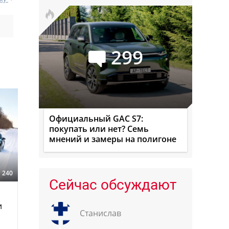
299
Официальный GAC S7:
покупать или нет? Семь
мнений и замеры на полигоне
240
Сейчас обсуждают
и
Станислав