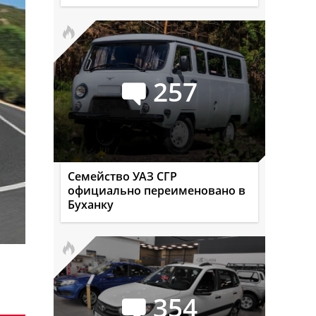
257
Семейство УАЗ СГР
официально переименовано в
Буханку
354