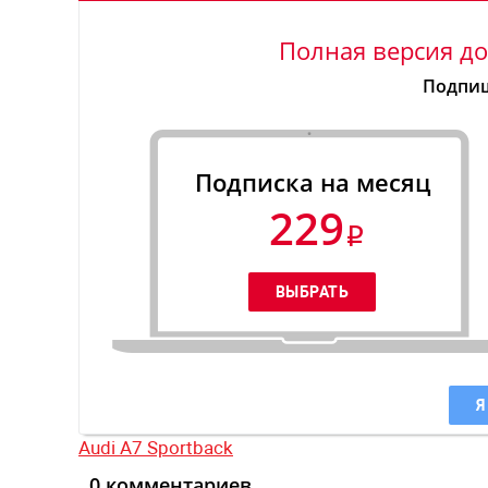
Полная версия до
Подпиш
Подписка на месяц
229
Я
Audi A7 Sportback
0 комментариев