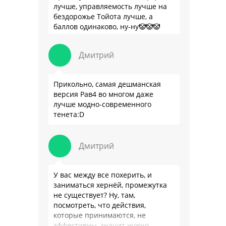
лучше, управляемость лучше на
бездорожье Тойота лучше, а
баллов одинаково, ну-ну🤡🤡🤡
Дмитрий
Прикольно, самая дешманская
версия Рав4 во многом даже
лучше модно-современного
тенета:D
Дмитрий
У вас между все похерить, и
заниматься хернёй, промежутка
не существует? Ну, там,
посмотреть, что действия,
которые принимаются, не
эффективны, значит нужно