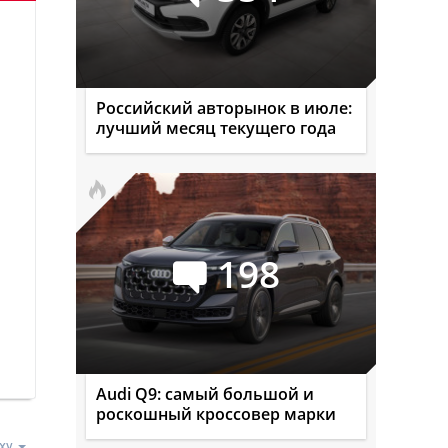
Российский авторынок в июле:
лучший месяц текущего года
198
Audi Q9: самый большой и
роскошный кроссовер марки
ху