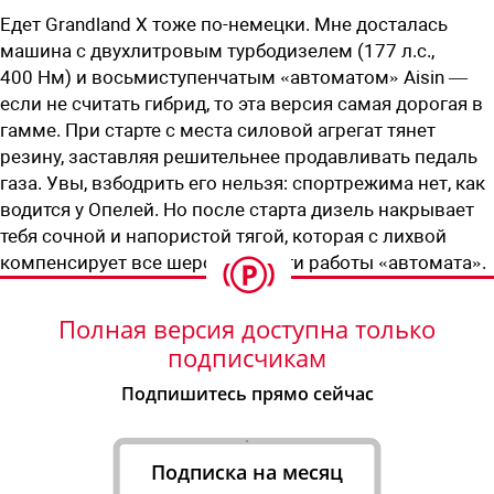
Едет Grandland X тоже по-немецки. Мне досталась
машина с двухлитровым турбодизелем (177 л.с.,
400 Нм) и восьмиступенчатым «автоматом» Aisin —
если не считать гибрид, то эта версия самая дорогая в
гамме. При старте с места силовой агрегат тянет
резину, заставляя решительнее продавливать педаль
газа. Увы, взбодрить его нельзя: спортрежима нет, как
водится у Опелей. Но после старта дизель накрывает
тебя сочной и напористой тягой, которая с лихвой
компенсирует все шероховатости работы «автомата».
Полная версия доступна только
подписчикам
Подпишитесь прямо сейчас
Подписка на месяц