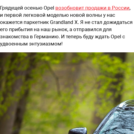
Грядущей осенью Opel
возобновит продажи в России
,
и первой легковой моделью новой волны у нас
окажется паркетник Grandland X. Я не стал дожидаться
его прибытия на наш рынок, а отправился для
знакомства в Германию. И теперь буду ждать Opel c
удвоенным энтузиазмом!