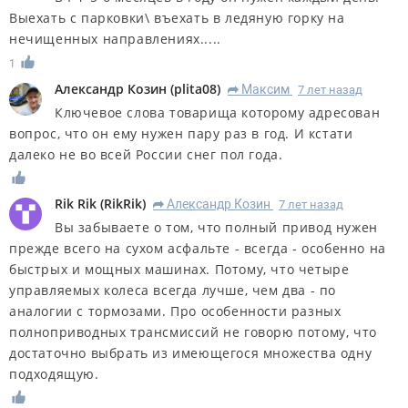
Выехать с парковки\ въехать в ледяную горку на
нечищенных направлениях.....
1
Александр Козин
(
plita08
)
Максим
7 лет назад
R
Ключевое слова товарища которому адресован
вопрос, что он ему нужен пару раз в год. И кстати
далеко не во всей России снег пол года.
Rik Rik
(
RikRik
)
Александр Козин
7 лет назад
R
Вы забываете о том, что полный привод нужен
прежде всего на сухом асфальте - всегда - особенно на
быстрых и мощных машинах. Потому, что четыре
управляемых колеса всегда лучше, чем два - по
аналогии с тормозами. Про особенности разных
полноприводных трансмиссий не говорю потому, что
достаточно выбрать из имеющегося множества одну
подходящую.