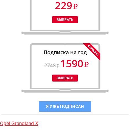
229
Подписка на год
1590
2748
Я УЖЕ ПОДПИСАН
Opel Grandland X