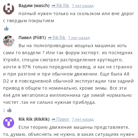
Вадим
(
wasch
)
Rik Rik
7 лет назад
R
полный нужен только на скользком или вне дорог
с твердым покрытием
Павел
(
Pii81
)
Rik Rik
7 лет назад
R
Вы на полноприводных мощных машинах хоть
сами то владели ? Или так форум эксперт. из последних
Хтрейл, спецом смотрел распределение крутящего,
аочти в 97% только передний привод. и как не странно
и при разгоне и при обычном движении. Еще была А8
D2 и в повседневной обычной эксплуатации там задний
привод в общем то номинально, кроме зимы. Все эти
4х4 для мегаполиса миллионника где зимой нормально
чистят ,так не сильно нужная приблуда.
2
Rik Rik
(
RikRik
)
Павел
7 лет назад
R
Если теорию движения машины представляете,
то, думаю, объяснять не нужно, в каких ситуациях нужен