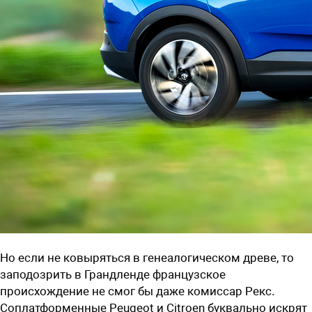
Но если не ковыряться в генеалогическом древе, то
заподозрить в Грандленде французское
происхождение не смог бы даже комиссар Рекс.
Соплатформенные Peugeot и Citroen буквально искрят