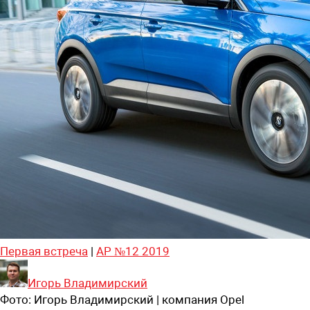
Первая встреча
|
АР №12 2019
Игорь Владимирский
Фото:
Игорь Владимирский | компания Opel