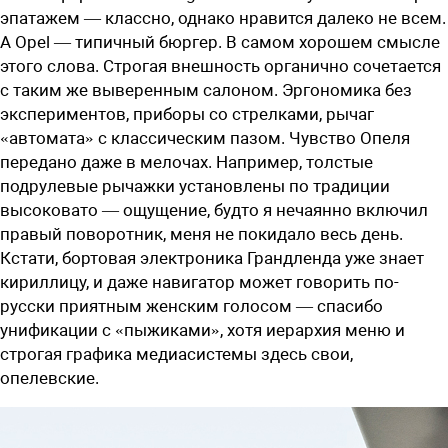
эпатажем — классно, однако нравится далеко не всем.
А Opel — типичный бюргер. В самом хорошем смысле
этого слова. Строгая внешность органично сочетается
с таким же выверенным салоном. Эргономика без
экспериментов, приборы со стрелками, рычаг
«автомата» с классическим пазом. Чувство Опеля
передано даже в мелочах. Например, толстые
подрулевые рычажки установлены по традиции
высоковато — ощущение, будто я нечаянно включил
правый поворотник, меня не покидало весь день.
Кстати, бортовая электроника Грандленда уже знает
кириллицу, и даже навигатор может говорить по-
русски приятным женским голосом — спасибо
унификации с «пыжиками», хотя иерархия меню и
строгая графика медиасистемы здесь свои,
опелевские.