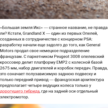
«Большая земля Икс» — странное название, не правда
ли? Кстати, Grandland X — один из первых Опелей,
созданных в сотрудничестве с концерном PSA:
разработку начали еще задолго до того, как General
Motors продал свое немецкое подразделение
французам. С паркетником Peugeot 3008 опелевский
кроссовер делит платформу EMP2 с колесной базой
2675 мм, набор двигателей и коробок передач. Правда,
это означает полузависимую заднюю подвеску и
только передний привод — французская архитектура
предполагает четыре ведущих колеса только у
дорогущего гибрида
, где на задней оси отдельный
электромотор.