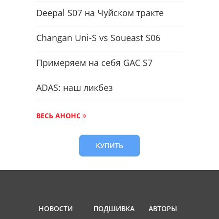
Deepal S07 на Чуйском тракте
Changan Uni-S vs Soueast S06
Примеряем на себя GAC S7
ADAS: наш ликбез
ВЕСЬ АНОНС
КУПИТЬ
НОВОСТИ
ПОДШИВКА
АВТОРЫ