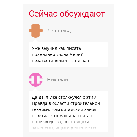
Сейчас обсуждают
Леопольд
Уже выучил как писать
правильно клона Чери?
незакостинелый ты не наш
Николай
Да-да, я уже столкнулся с этим.
Правда в области строительной
техники. Нам китайский завод
ответил, что машина снята с
производства, поставщики
заменены, ищите решение на
местном рынке. Ответ завода на