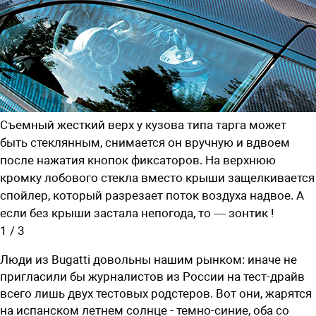
Съемный жесткий верх у кузова типа тарга может
быть стеклянным, снимается он вручную и вдвоем
после нажатия кнопок фиксаторов. На верхнюю
кромку лобового стекла вместо крыши защелкивается
спойлер, который разрезает поток воздуха надвое. А
если без крыши застала непогода, то — зонтик !
1
/
3
Люди из Bugatti довольны нашим рынком: иначе не
пригласили бы журналистов из России на тест-драйв
всего лишь двух тестовых родстеров. Вот они, жарятся
на испанском летнем солнце - темно-синие, оба со