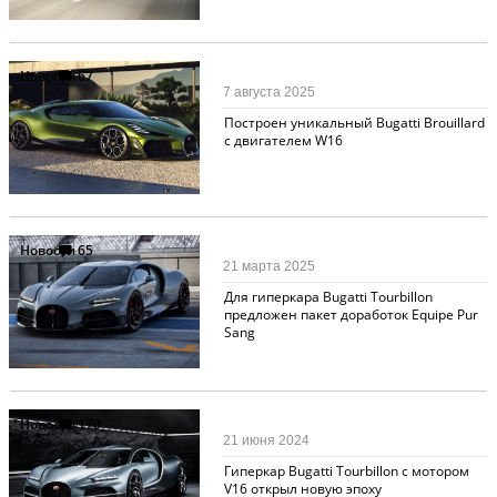
Новости
67
7 августа 2025
Построен уникальный Bugatti Brouillard
с двигателем W16
Новости
65
21 марта 2025
Для гиперкара Bugatti Tourbillon
предложен пакет доработок Equipe Pur
Sang
Новости
170
21 июня 2024
Гиперкар Bugatti Tourbillon с мотором
V16 открыл новую эпоху