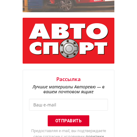
Рассылка
Лучшие материалы Авторевю — в
вашем почтовом ящике
Предоставляя e-mail, вы подтверждаете
свое согласие с условиями
политики