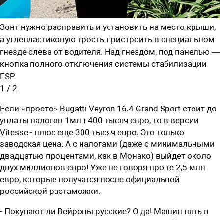
Зонт нужно расправить и установить на место крыши,
а углепластиковую трость пристроить в специальном
гнезде слева от водителя. Над гнездом, под панелью —
кнопка полного отключения системы стабилизации
ESP
1
/
2
Если «просто» Bugatti Veyron 16.4 Grand Sport стоит до
уплаты налогов 1млн 400 тысяч евро, то в версии
Vitesse - плюс еще 300 тысяч евро. Это только
заводская цена. А с налогами (даже с минимальными
двадцатью процентами, как в Монако) в­ыйдет около
двух миллионов евро! Уже не говоря про те 2,5 млн
евро, которые получатся после официальной
российской растаможки.
- Покупают ли Вейроны русские? О да! Машин пять в