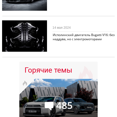
Новости
198
14 мая 2024
Исполинский двигатель Bugatti V16: без
наддува, но с электромоторами
Горячие темы
485