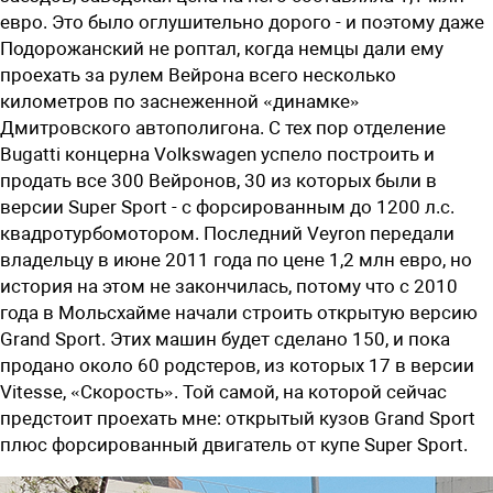
евро. Это было оглушительно дорого - и поэтому даже
Подорожанский не роптал, когда немцы дали ему
проехать за рулем Вейрона всего несколько
километров по заснеженной «динамке»
Дмитровского автополигона. С тех пор отделение
Bugatti концерна Volkswagen успело построить и
продать все 300 Вейронов, 30 из которых были в
версии Super Sport - с форсированным до 1200 л.с.
квадротурбомотором. Последний Veyron передали
владельцу в июне 2011 года по цене 1,2 млн евро, но
история на этом не закончилась, потому что с 2010
года в Мольсхайме начали строить открытую версию
Grand Sport. Этих машин будет сделано 150, и пока
продано около 60 родстеров, из которых 17 в версии
Vitesse, «Скорость». Той самой, на которой сейчас
предстоит проехать мне: открытый кузов Grand Sport
плюс форсированный двигатель от купе Super Sport.