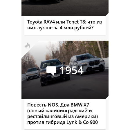
Toyota RAV4 или Tenet T8: что из
них лучше за 4 млн рублей?
1954
Повесть NOS. Два BMW X7
(новый калининградский и
рестайлинговый из Америки)
против гибрида Lynk & Co 900