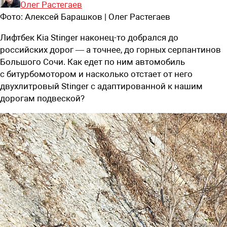
Олег Растегаев
Фото:
Алексей Барашков | Олег Растегаев
Лифтбек Kia Stinger наконец-то добрался до
российских дорог — а точнее, до горных серпантинов
Большого Сочи. Как едет по ним автомобиль
с битурбомотором и насколько отстает от него
двухлитровый Stinger c адаптированной к нашим
дорогам подвеской?