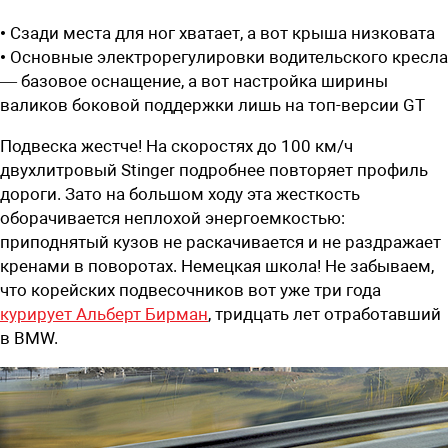
• Сзади места для ног хватает, а вот крыша низковата
• Основные электрорегулировки водительского кресла
— базовое оснащение, а вот настройка ширины
валиков боковой поддержки лишь на топ-версии GT
Подвеска жестче! На скоростях до 100 км/ч
двухлитровый Stinger подробнее повторяет профиль
дороги. Зато на большом ходу эта жесткость
оборачивается неплохой энергоемкостью:
приподнятый кузов не раскачивается и не раздражает
кренами в поворотах. Немецкая школа! Не забываем,
что корейских подвесочников вот уже три года
курирует Альберт Бирман
, тридцать лет отработавший
в BMW.