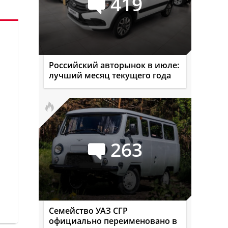
419
Российский авторынок в июле:
лучший месяц текущего года
263
Семейство УАЗ СГР
официально переименовано в