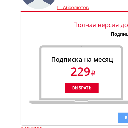
П. Абсолютов
Полная версия до
Подпиш
Подписка на месяц
229
Я