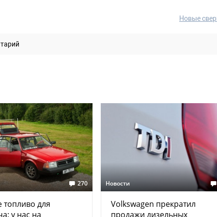
Новые свер
нтарий
270
Новости
 топливо для
Volkswagen прекратил
а: у нас на
продажи дизельных