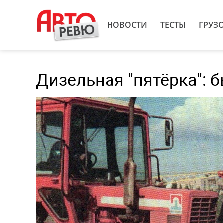
НОВОСТИ
ТЕСТЫ
ГРУЗ
Дизельная "пятёрка": б