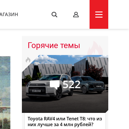
АГАЗИН
s
Горячие темы
522
Toyota RAV4 или Tenet T8: что из
них лучше за 4 млн рублей?