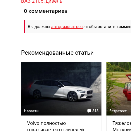
ВАЗ-2105,
дизель
0 комментариев
Вы должны
авторизоваться
, чтобы оставить комме
Рекомендованные статьи
Новости
818
Ретротест
Volvo полностью
Тяжелое
отказывается от дизелей
Москвич