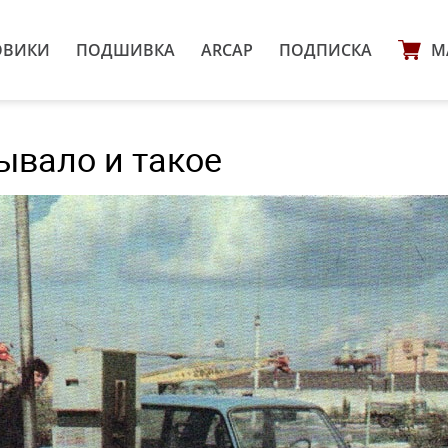
ОВИКИ
ПОДШИВКА
ARCAP
ПОДПИСКА
М
ывало и такое