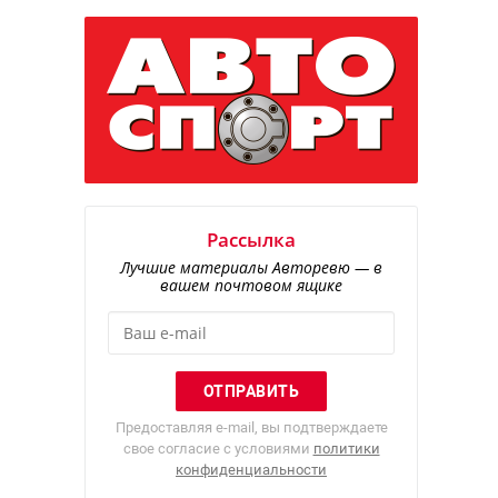
Рассылка
Лучшие материалы Авторевю — в
вашем почтовом ящике
Предоставляя e-mail, вы подтверждаете
свое согласие с условиями
политики
конфиденциальности