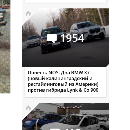
1954
Повесть NOS. Два BMW X7
(новый калининградский и
рестайлинговый из Америки)
против гибрида Lynk & Co 900