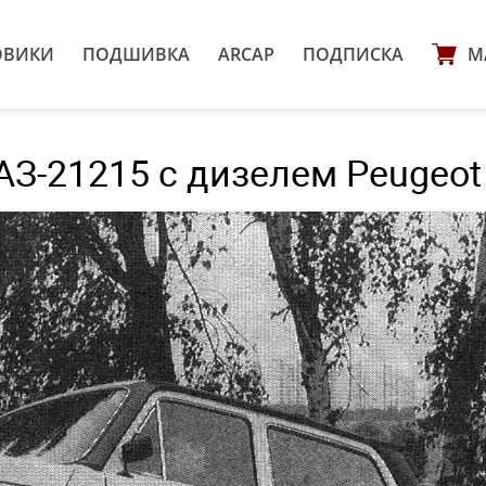
ОВИКИ
ПОДШИВКА
ARCAP
ПОДПИСКА
М
З-21215 с дизелем Peugeot