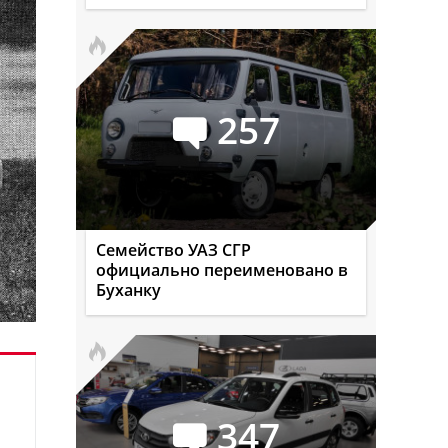
257
Семейство УАЗ СГР
официально переименовано в
Буханку
347