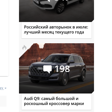
Российский авторынок в июле:
лучший месяц текущего года
198
ху
Audi Q9: самый большой и
роскошный кроссовер марки