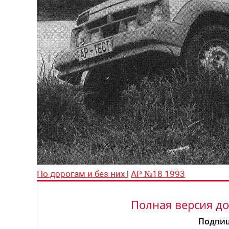
По дорогам и без них
|
АР №18 1993
Полная версия до
Подпиш