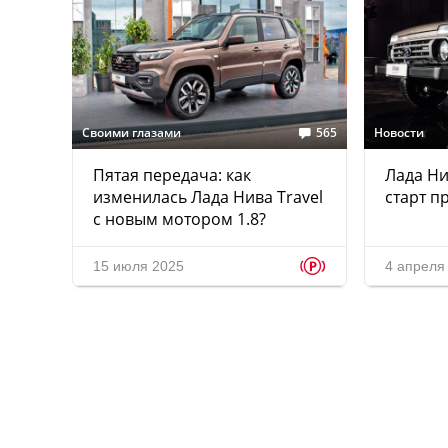
Своими глазами
565
Новости
Пятая передача: как
Лада Ни
изменилась Лада Нива Travel
старт п
с новым мотором 1.8?
p
15 июля 2025
4 апреля