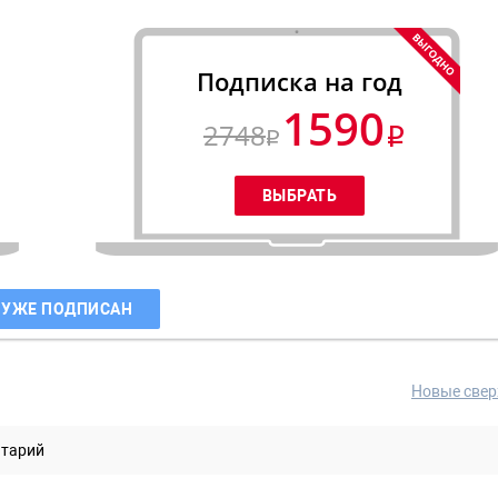
Подписка на год
1590
2748
 УЖЕ ПОДПИСАН
Новые свер
нтарий