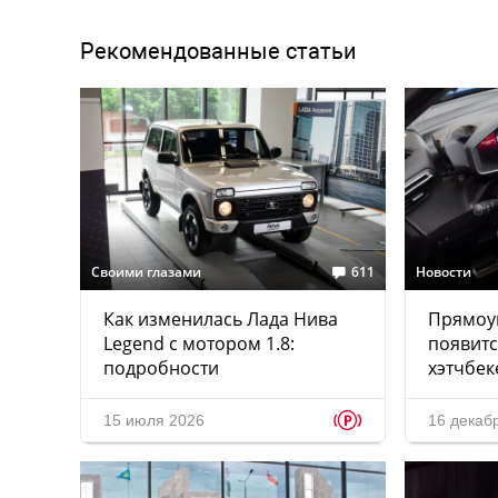
Рекомендованные статьи
Своими глазами
611
Новости
Как изменилась Лада Нива
Прямоу
Legend с мотором 1.8:
появитс
подробности
хэтчбек
p
15 июля 2026
16 декаб