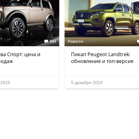
442
Новости
ва Спорт: цена и
Пикап Peugeot Landtrek:
родаж
обновление и топ-версия
 2025
5 декабря 2024