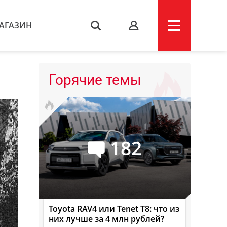
АГАЗИН
s
Горячие темы
182
Toyota RAV4 или Tenet T8: что из
них лучше за 4 млн рублей?