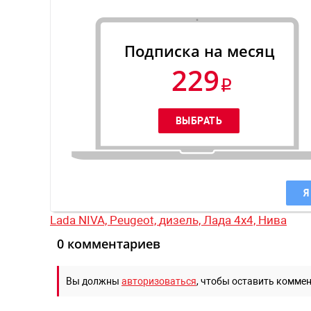
Подписка на месяц
229
Я
Lada NIVA,
Peugeot,
дизель,
Лада 4x4,
Нива
0 комментариев
Вы должны
авторизоваться
, чтобы оставить комме