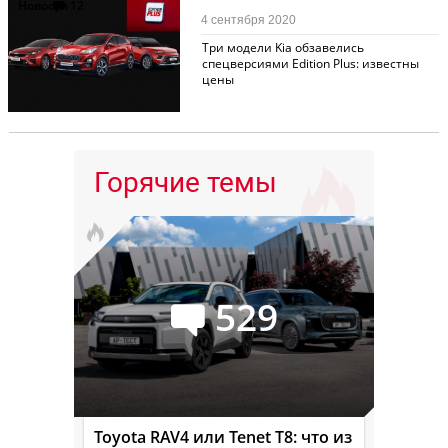
Новости
12
4 сентября 2020
Три модели Kia обзавелись
спецверсиями Edition Plus: известны
цены
Горячие темы
529
Toyota RAV4 или Tenet T8: что из