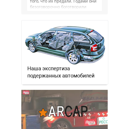
того, что их предали. Годами они
безоговорочно боготворили
немцев, но те бросили их, даже …
Наша экспертиза
подержанных автомобилей