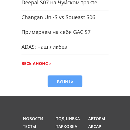
Deepal S07 на Чуйском тракте
Changan Uni-S vs Soueast S06
Примеряем на себя GAC S7
ADAS: наш ликбез
ВЕСЬ АНОНС
КУПИТЬ
НОВОСТИ
ПОДШИВКА
АВТОРЫ
ТЕСТЫ
ПАРКОВКА
ARCAP