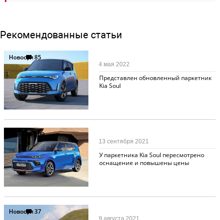
Рекомендованные статьи
Новости
85
4 мая 2022
Представлен обновленный паркетник
Kia Soul
Новости
109
13 сентября 2021
У паркетника Kia Soul пересмотрено
оснащение и повышены цены
Новости
37
9 августа 2021