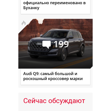
официально переименовано в
Буханку
199
Audi Q9: самый большой и
роскошный кроссовер марки
Сейчас обсуждают