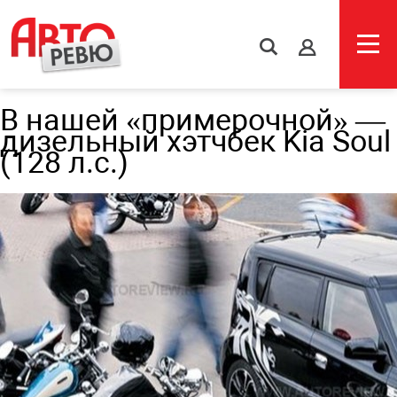
s
В нашей «примерочной» —
дизельный хэтчбек Kia Soul
(128 л.с.)