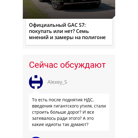
Официальный GAC S7:
покупать или нет? Семь
мнений и замеры на полигоне
Сейчас обсуждают
Alexey_S
То есть после поднятия НДС,
введения гигантского утиля, стали
строить больше дорог? И все
затевалось ради этого? А это
какие идиоты так думают?