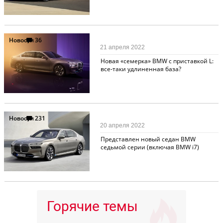
Новости
36
21 апреля 2022
Новая «семерка» BMW с приставкой L:
все-таки удлиненная база?
Новости
231
20 апреля 2022
Представлен новый седан BMW
седьмой серии (включая BMW i7)
Горячие темы