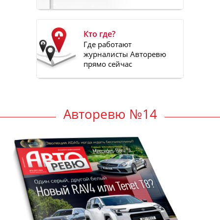
Кто где?
Где работают
журналисты Авторевю
прямо сейчас
Авторевю №14