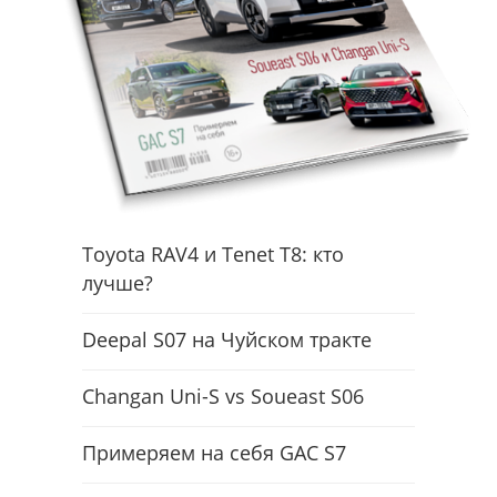
Toyota RAV4 и Tenet T8: кто
лучше?
Deepal S07 на Чуйском тракте
Changan Uni-S vs Soueast S06
Примеряем на себя GAC S7