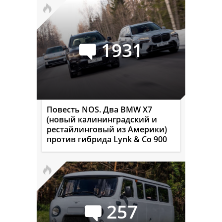
1931
Повесть NOS. Два BMW X7
(новый калининградский и
рестайлинговый из Америки)
против гибрида Lynk & Co 900
257