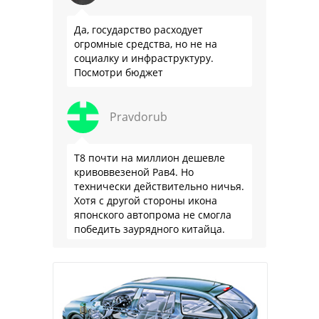
Да, государство расходует
огромные средства, но не на
социалку и инфраструктуру.
Посмотри бюджет
Pravdorub
Т8 почти на миллион дешевле
кривоввезеной Рав4. Но
технически действительно ничья.
Хотя с другой стороны икона
японского автопрома не смогла
победить заурядного китайца.