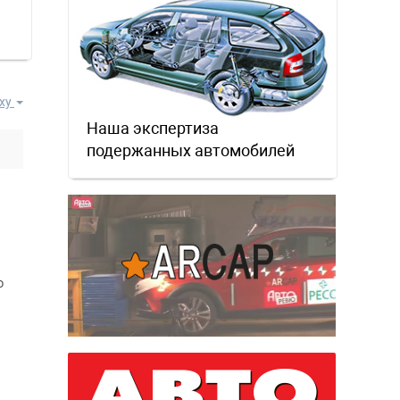
ху
Наша экспертиза
подержанных автомобилей
о