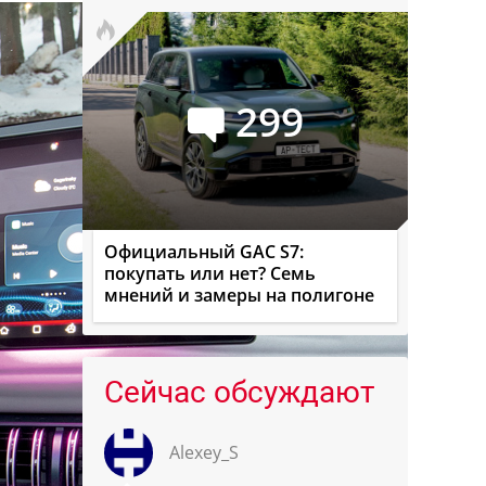
299
Официальный GAC S7:
покупать или нет? Семь
мнений и замеры на полигоне
Сейчас обсуждают
Alexey_S