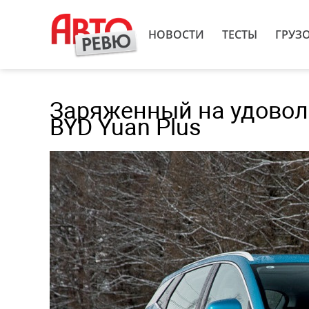
НОВОСТИ
ТЕСТЫ
ГРУЗ
Заряженный на удовол
BYD Yuan Plus