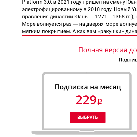
Platform 3.0, в 2021 году пришел на смену Ю
электрофицированному в 2018 году. Новый Yu
правления династии Юань — ­1271—1368 гг.), 
Море волнуется раз — на дверях, море волнуе
мягким покрытием. А как вам «ракушки» дина
Полная версия до
Подпиш
Подписка на месяц
229