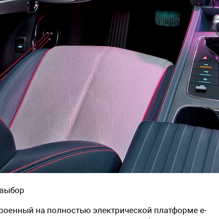
 выбор
троенный на полностью электрической платформе e-