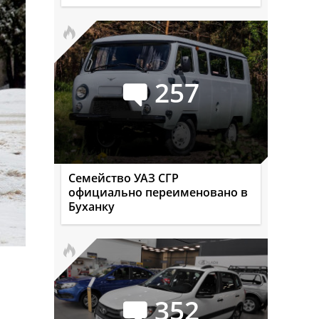
257
Семейство УАЗ СГР
официально переименовано в
Буханку
352