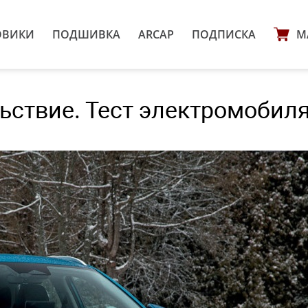
ОВИКИ
ПОДШИВКА
ARCAP
ПОДПИСКА
М
ьствие. Тест электромобил