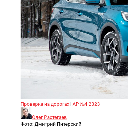
Проверка на дорогах
|
АР №4 2023
Олег Растегаев
Фото:
Дмитрий Питерский