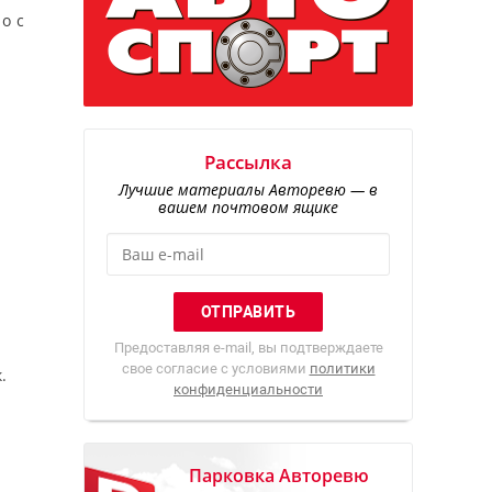
о с
Рассылка
Лучшие материалы Авторевю — в
вашем почтовом ящике
Предоставляя e-mail, вы подтверждаете
свое согласие с условиями
политики
.
конфиденциальности
Парковка Авторевю