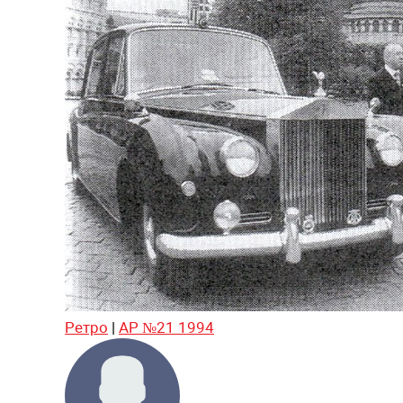
Ретро
|
АР №21 1994