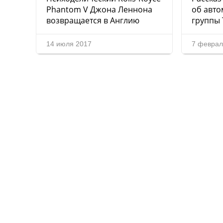
Phantom V Джона Леннона
об авто
возвращается в Англию
группы 
14 июля 2017
7 феврал