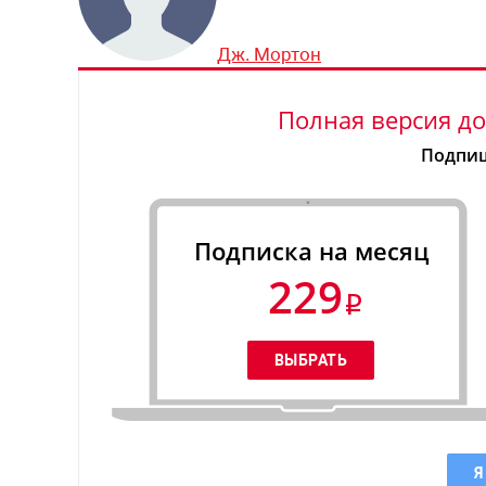
Дж. Мортон
Полная версия до
Подпиш
Подписка на месяц
229
Я