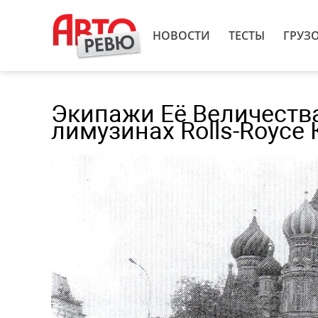
НОВОСТИ
ТЕСТЫ
ГРУЗ
Экипажи Её Величеств
лимузинах Rolls-Royce