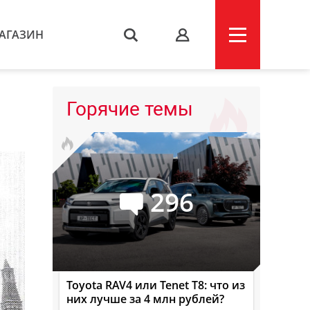
АГАЗИН
s
Горячие темы
296
Toyota RAV4 или Tenet T8: что из
них лучше за 4 млн рублей?