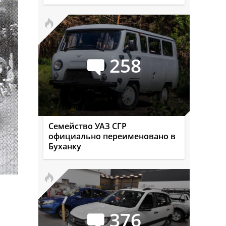
258
Семейство УАЗ СГР
официально переименовано в
Буханку
376