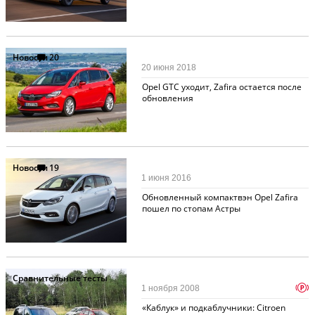
Новости
20
20 июня 2018
Opel GTC уходит, Zafira остается после
обновления
Новости
19
1 июня 2016
Обновленный компактвэн Opel Zafira
пошел по стопам Астры
Сравнительные тесты
p
1 ноября 2008
«Каблук» и подкаблучники: Citroen