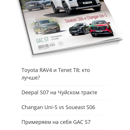
Toyota RAV4 и Tenet T8: кто
лучше?
Deepal S07 на Чуйском тракте
Changan Uni-S vs Soueast S06
Примеряем на себя GAC S7