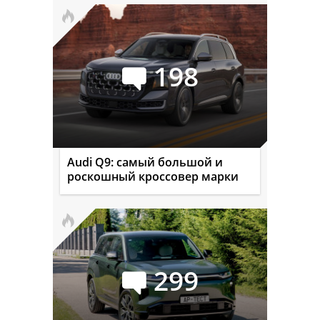
198
Audi Q9: самый большой и
роскошный кроссовер марки
299