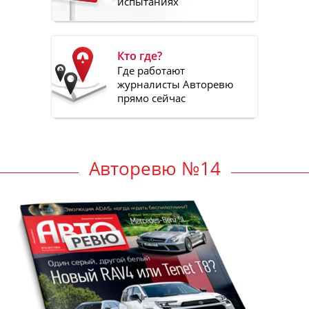
испытаниях
Кто где?
Где работают
журналисты Авторевю
прямо сейчас
Авторевю №14