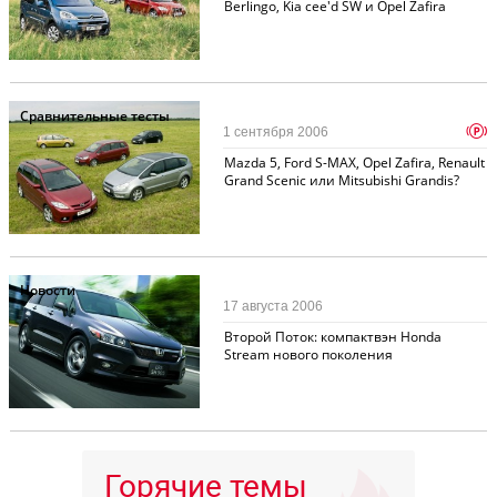
Berlingo, Kia cee'd SW и Opel Zafira
Сравнительные тесты
p
1 сентября 2006
Mazda 5, Ford S-MAX, Opel Zafira, Renault
Grand Scenic или Mitsubishi Grandis?
Новости
17 августа 2006
Второй Поток: компактвэн Honda
Stream нового поколения
Горячие темы