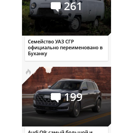
261
Семейство УАЗ СГР
официально переименовано в
Буханку
199
Audi Q9: самый большой и