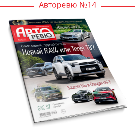
Авторевю №14