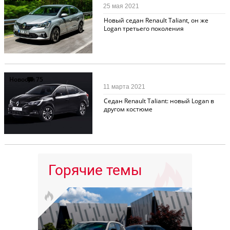
25 мая 2021
Новый седан Renault Taliant, он же
Logan третьего поколения
Новости
75
11 марта 2021
Седан Renault Taliant: новый Logan в
другом костюме
Горячие темы