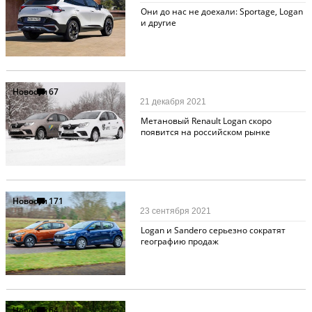
Они до нас не доехали: Sportage, Logan
и другие
Новости
67
21 декабря 2021
Метановый Renault Logan скоро
появится на российском рынке
Новости
171
23 сентября 2021
Logan и Sandero серьезно сократят
географию продаж
Новости
64