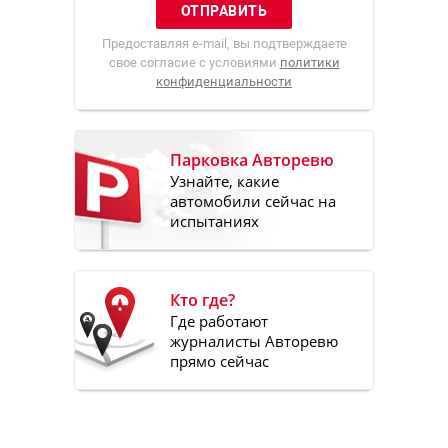
Предоставляя e-mail, вы подтверждаете
свое согласие с условиями
политики
конфиденциальности
Парковка Авторевю
Узнайте, какие
автомобили сейчас на
испытаниях
Кто где?
Где работают
журналисты Авторевю
прямо сейчас