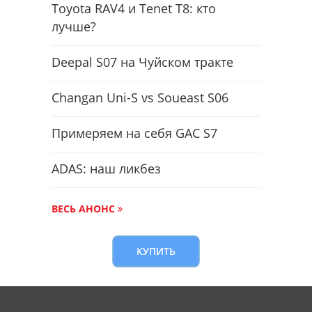
Toyota RAV4 и Tenet T8: кто
лучше?
Deepal S07 на Чуйском тракте
Changan Uni-S vs Soueast S06
Примеряем на себя GAC S7
ADAS: наш ликбез
ВЕСЬ АНОНС
КУПИТЬ