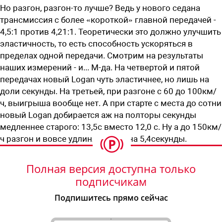
Но разгон, разгон-то лучше? Ведь у нового седана
трансмиссия с более «короткой» главной передачей -
4,5:1 против 4,21:1. Теоретически это должно улучшить
эластичность, то есть способность ускоряться в
пределах одной передачи. Смотрим на результаты
наших измерений - и... М-да. На четвертой и пятой
передачах новый Logan чуть эластичнее, но лишь на
доли секунды. На третьей, при разгоне с 60 до 100км/
ч, выигрыша вообще нет. А при старте с места до сотни
новый Logan добирается аж на полторы секунды
медленнее старого: 13,5с вместо 12,0 с. Ну а до 150км/
ч разгон и вовсе удлиняется аж на 5,4секунды.
Полная версия доступна только
подписчикам
Подпишитесь прямо сейчас