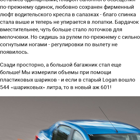
по-прежнему одинок, любовно сохранен фирменный
люфт водительского кресла в салазках - благо спинка
стала выше и теперь не упирается в лопатки. Бардачок
вместительнее, чуть больше стало лоточков для
мелочовки. Но сидишь за рулем по-прежнему с сильно
согнутыми ногами - регулировки по вылету не
появилось.
Сзади просторно, а большой багажник стал еще
больше! Мы измерили объемы при помощи
пластиковых шариков - и если в старый Logan вошло
544 «шариковых» литра, то в новый аж 601!