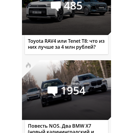
485
Toyota RAV4 или Tenet T8: что из
них лучше за 4 млн рублей?
1954
Повесть NOS. Два BMW X7
(новый калининградский и