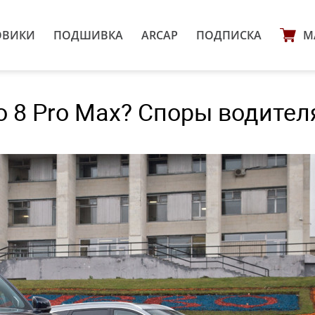
ОВИКИ
ПОДШИВКА
ARCAP
ПОДПИСКА
М
go 8 Pro Max? Споры водител