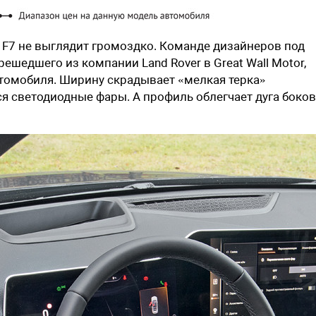
l F7 не выглядит громоздко. ­Команде дизайнеров под
ешедшего из компании Land Rover в Great Wall Motor,
томобиля. Ширину скрадывает «мелкая терка»
ся светодиодные фары. А профиль облегчает дуга боко