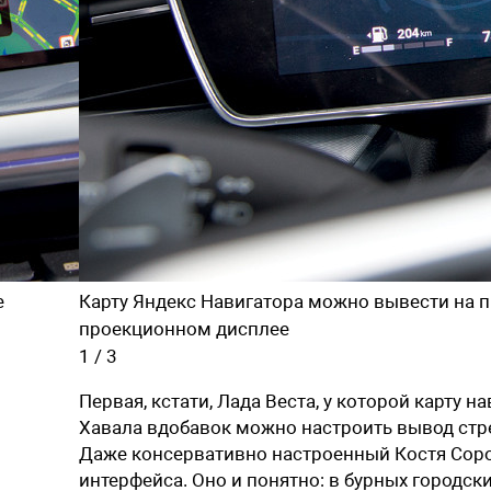
е
Карту Яндекс Навигатора можно вывести на п
проекционном дисплее
1
/
3
Первая, кстати, Лада Веста, у которой карту 
Хавала вдобавок можно настроить вывод стр
Даже консервативно настроенный Костя Сор
интерфейса. Оно и понятно: в бурных городск