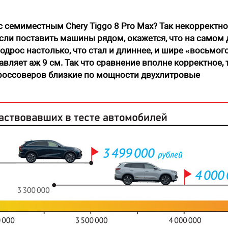
 семиместным Chery Tiggo 8 Pro Max? Так некорректно
 если поставить машины рядом, окажется, что на самом 
одрос настолько, что стал и длиннее, и шире «восьмог
авляет аж 9 см. Так что сравнение вполне корректное, 
россоверов близкие по мощности двухлитровые