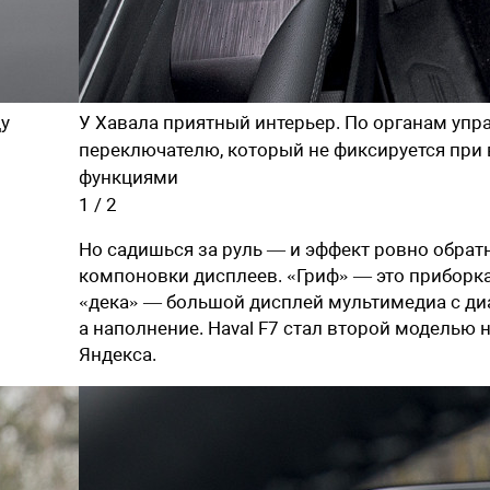
ду
У Хавала приятный интерьер. По органам упр
переключателю, который не фиксируется при
функциями
1
/
2
Но садишься за руль — и эффект ровно обрат
компоновки дисплеев. «Гриф» — это приборка
«дека» — большой дисплей мультимедиа с диа
а наполнение. Haval F7 стал второй моделью 
Яндекса.