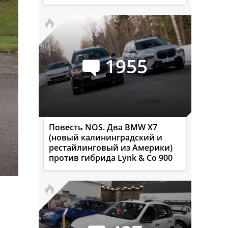
1955
Повесть NOS. Два BMW X7
(новый калининградский и
рестайлинговый из Америки)
против гибрида Lynk & Co 900