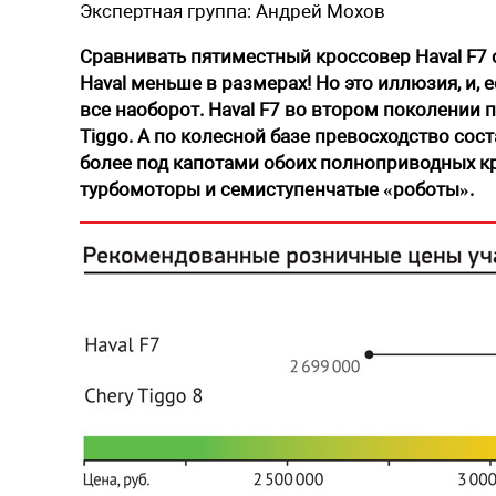
Экспертная группа:
Андрей Мохов
Сравнивать пятиместный кроссовер Haval F7 с
Haval меньше в размерах! Но это иллюзия, и,
все наоборот. Haval F7 во втором поколении п
Tiggo. А по колесной базе превосходство сост
более под капотами обоих полноприводных к
турбомоторы и семиступенчатые «роботы».