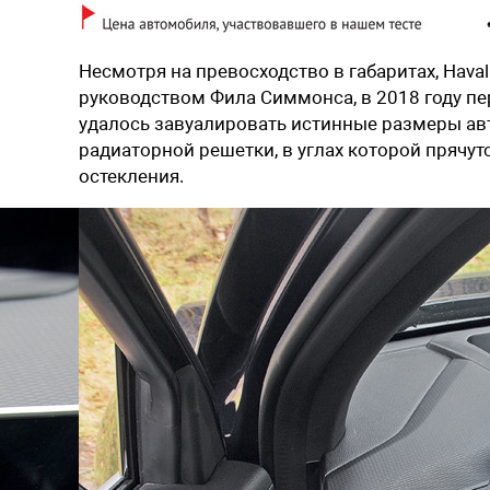
Несмотря на превосходство в габаритах, Hava
руководством Фила Симмонса, в 2018 году пер
удалось завуалировать истинные размеры ав
радиаторной решетки, в углах которой прячут
остекления.