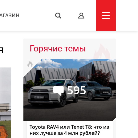
АГАЗИН
s
я
Горячие темы
595
Toyota RAV4 или Tenet T8: что из
них лучше за 4 млн рублей?