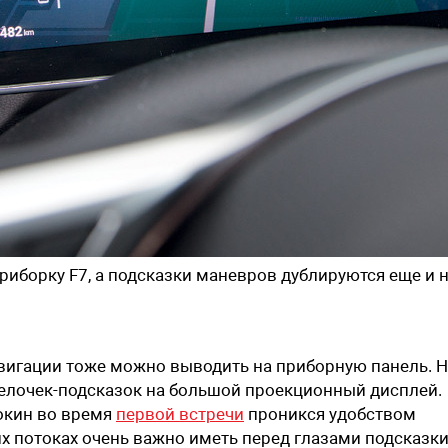
риборку F7, а подсказки маневров дублируются еще и 
навигации тоже можно выводить на приборную панель. Н
елочек-подсказок на большой проекционный дисплей.
окин во время
первой встречи
проникся удобством
их потоках очень важно иметь перед глазами подсказк