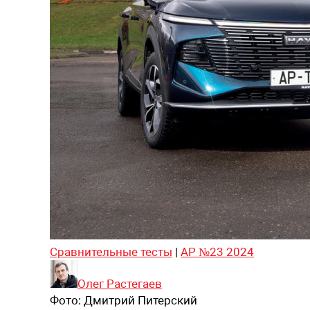
Сравнительные тесты
|
АР №23 2024
Олег Растегаев
Фото:
Дмитрий Питерский