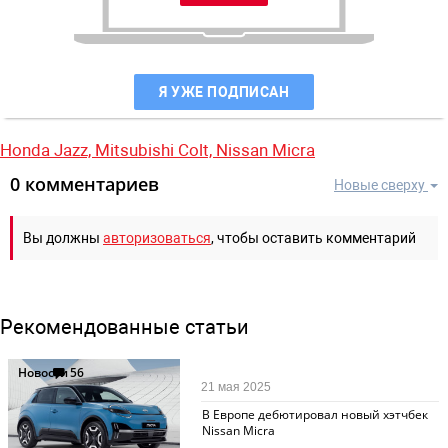
Я УЖЕ ПОДПИСАН
Honda Jazz,
Mitsubishi Colt,
Nissan Micra
0 комментариев
Новые сверху
Вы должны
авторизоваться
, чтобы оставить комментарий
Рекомендованные статьи
Новости
56
21 мая 2025
В Европе дебютировал новый хэтчбек
Nissan Micra