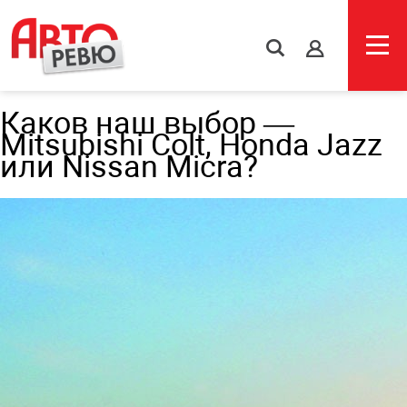
s
Каков наш выбор —
Mitsubishi Colt, Honda Jazz
или Nissan Micra?