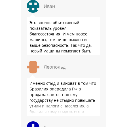
Иван
Это вполне объективный
показатель уровня
благосостояния. И чем новее
машины, тем чище выхлоп и
выше безопасность. Так что да,
новый машины помогают быть
здоровее.
Леопольд
Именно стыд и виноват в том что
Бразилия опередила РФ в
продажах авто - нашему
государству не стыдно повышать
утили и налоги с населения, а
бразильскому стыдно, его и
смести могут на …