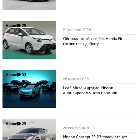
Новости
29
21 апреля 2025
Обновленный хэтчбек Honda Fit
готовится к дебюту
Новости
53
26 марта 2025
Leaf, Micra и другие: Nissan
анонсировал много новинок
Новости
25
26 сентября 2023
Nissan Concept 20-23: такой станет