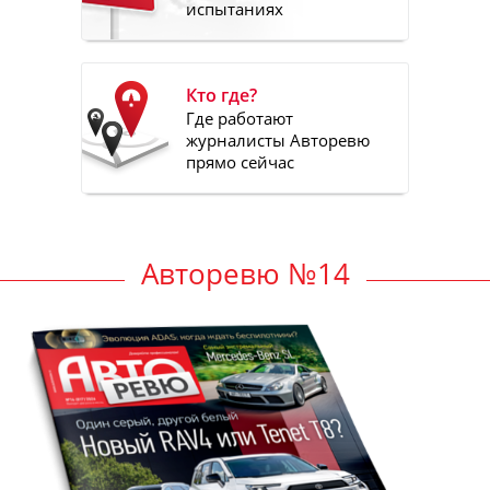
испытаниях
Кто где?
Где работают
журналисты Авторевю
прямо сейчас
Авторевю №14