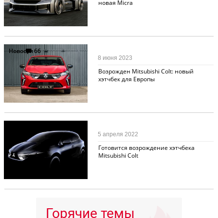
новая Micra
Новости
66
8 июня 2023
Возрожден Mitsubishi Colt: новый
хэтчбек для Европы
Новости
14
5 апреля 2022
Готовится возрождение хэтчбека
Mitsubishi Colt
Горячие темы