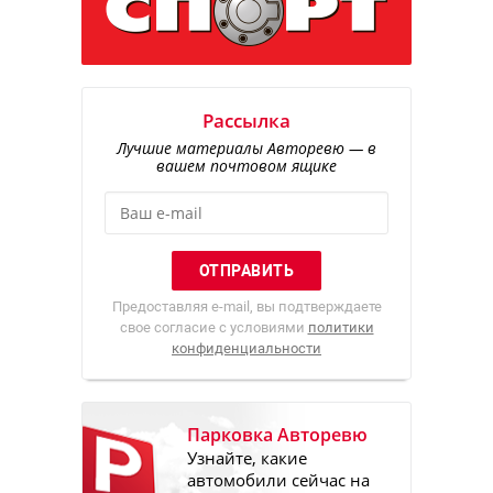
Рассылка
Лучшие материалы Авторевю — в
вашем почтовом ящике
Предоставляя e-mail, вы подтверждаете
свое согласие с условиями
политики
конфиденциальности
Парковка Авторевю
Узнайте, какие
автомобили сейчас на