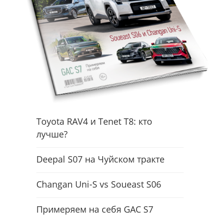
Toyota RAV4 и Tenet T8: кто
лучше?
Deepal S07 на Чуйском тракте
Changan Uni-S vs Soueast S06
Примеряем на себя GAC S7