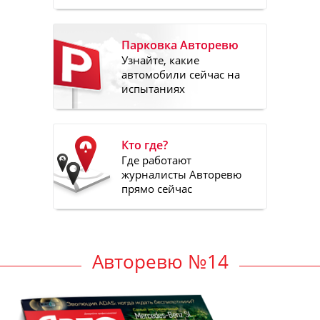
Парковка Авторевю
Узнайте, какие
автомобили сейчас на
испытаниях
Кто где?
Где работают
журналисты Авторевю
прямо сейчас
Авторевю №14