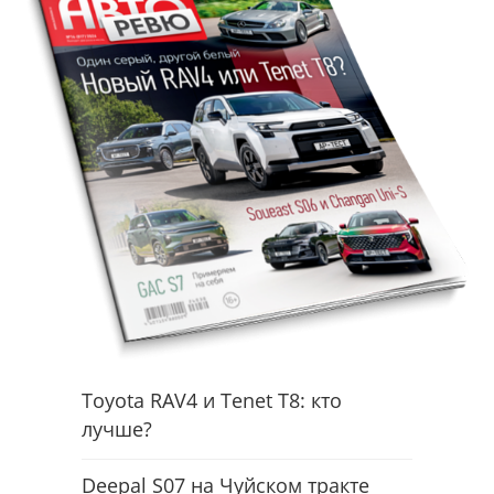
Toyota RAV4 и Tenet T8: кто
лучше?
Deepal S07 на Чуйском тракте