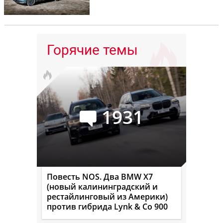
Горячие темы
1931
Повесть NOS. Два BMW X7
(новый калининградский и
рестайлинговый из Америки)
против гибрида Lynk & Co 900