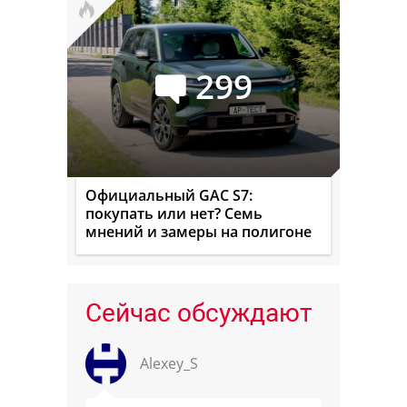
299
Официальный GAC S7:
покупать или нет? Семь
мнений и замеры на полигоне
Сейчас обсуждают
Alexey_S