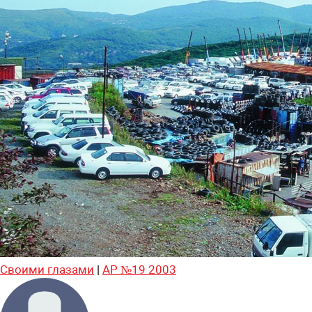
Своими глазами
|
АР №19 2003