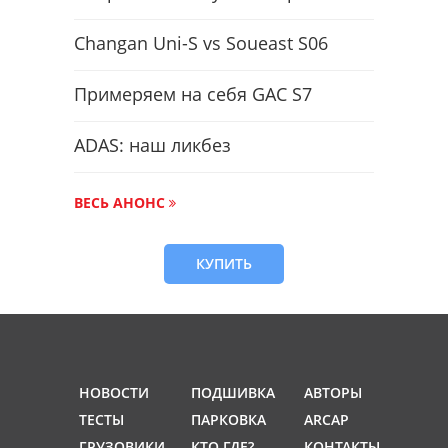
Changan Uni-S vs Soueast S06
Примеряем на себя GAC S7
ADAS: наш ликбез
ВЕСЬ АНОНС
КУПИТЬ
НОВОСТИ
ПОДШИВКА
АВТОРЫ
ТЕСТЫ
ПАРКОВКА
ARCAP
ГРУЗОВИКИ
КТО ГДЕ?
КОНТАКТЫ