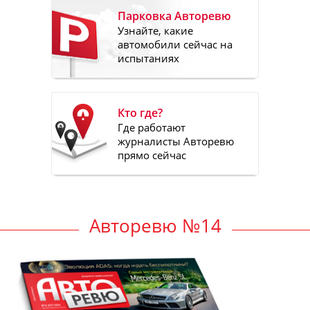
Парковка Авторевю
Узнайте, какие
автомобили сейчас на
испытаниях
Кто где?
Где работают
журналисты Авторевю
прямо сейчас
Авторевю №14