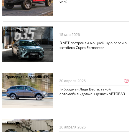
сил!
Новости
78
15 мая 2026
В ABT построили мощнейшую версию
хэтчбека Cupra Formentor
Проверка на дорогах
439
p
30 апреля 2026
Гибридная Лада Веста: такой
автомобиль должен делать АВТОВАЗ
Новости
8
16 апреля 2026