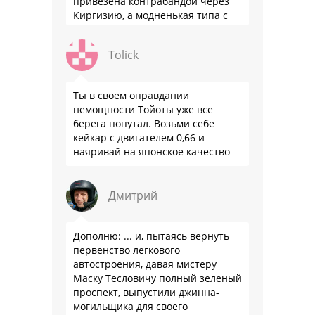
привезена контрабандой через
Киргизию, а модненькая типа с
гарантией
Tolick
Ты в своем оправдании
немощности Тойоты уже все
берега попутал. Возьми себе
кейкар с двигателем 0,66 и
наяривай на японское качество
Дмитрий
Дополню: ... и, пытаясь вернуть
первенство легкового
автостроения, давая мистеру
Маску Тесловичу полный зеленый
проспект, выпустили джинна-
могильщика для своего