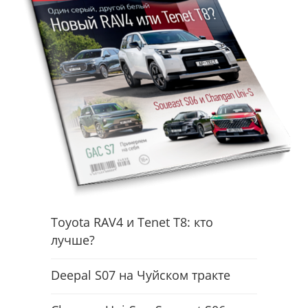
Toyota RAV4 и Tenet T8: кто
лучше?
Deepal S07 на Чуйском тракте