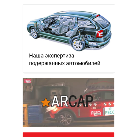
почти все китайские
производители работают …
Наша экспертиза
подержанных автомобилей