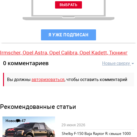
Я УЖЕ ПОДПИСАН
Irmscher,
Opel Astra,
Opel Calibra,
Opel Kadett,
Тюнинг
0 комментариев
Новые сверху
Вы должны
авторизоваться
, чтобы оставить комментарий
Рекомендованные статьи
Новости
47
29 июня 2026
Shelby F-150 Baja Raptor R: свыше 1000