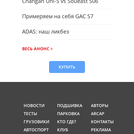
Changan Uni-S vs Soueast S06
Примеряем на себя GAC S7
ADAS: наш ликбез
ВЕСЬ АНОНС
КУПИТЬ
НОВОСТИ
ПОДШИВКА
АВТОРЫ
ТЕСТЫ
ПАРКОВКА
ARCAP
ГРУЗОВИКИ
КТО ГДЕ?
КОНТАКТЫ
АВТОСПОРТ
КЛУБ
РЕКЛАМА