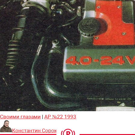
Своими глазами
|
АР №22 1993
Константин Сорокин