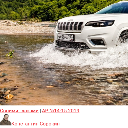
Своими глазами
|
АР №14-15 2019
Константин Сорокин