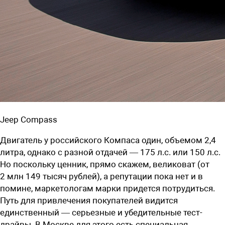
Jeep Compass
Двигатель у российского Компаса один, объемом 2,4
литра, однако с разной отдачей — 175 л.с. или 150 л.с.
Но поскольку ценник, прямо скажем, великоват (от
2 млн 149 тысяч рублей), а репутации пока нет и в
помине, маркетологам марки придется потрудиться.
Путь для привлечения покупателей видится
единственный — серьезные и убедительные тест-
драйвы. В Москве для этого есть специальная