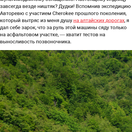
завсегда везде ништяк? Дудки! Вспомнив экспедицию
Авторевю с участием Cherokee прошлого поколения,
который вытряс из меня душу
на алтайских дорогах
, я
дал себе зарок, что за руль этой машины сяду только
на асфальтовом участке, — хватит тестов на
выносливость позвоночника. ­