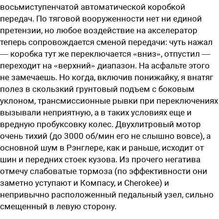
восьмиступенчатой автоматической коробкой
передач. По тяговой вооруженности нет ни единой
претензии, но любое воздействие на акселератор
теперь сопровождается сменой передачи: чуть нажал
— коробка тут же переключается «вниз», отпустил —
переходит на «верхний» диапазон. На асфальте этого
не замечаешь. Но когда, включив понижайку, я внатяг
полез в скользкий грунтовый подъем с боковым
уклоном, трансмиссионные рывки при переключениях
вызывали неприятную, а в таких условиях еще и
вредную пробуксовку колес. Двухлитровый мотор
очень тихий (до 3000 об/мин его не слышно вовсе), а
основной шум в Рэнглере, как и раньше, исходит от
шин и передних стоек кузова. Из прочего негатива
отмечу слабоватые тормоза (по эффективности они
заметно уступают и Компасу, и Cherokee) и
непривычно расположенный педальный узел, сильно
смещенный в левую сторону.