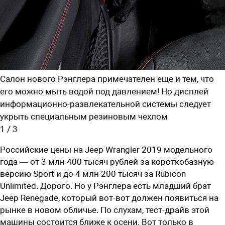
Салон нового Рэнглера примечателен еще и тем, что
его можно мыть водой под давлением! Но дисплей
информационно-развлекательной системы следует
укрыть специальным резиновым чехлом
1
/
3
Российские цены на Jeep Wrangler 2019 модельного
года — от 3 млн 400 тысяч рублей за короткобазную
версию Sport и до 4 млн 200 тысяч за Rubicon
Unlimited. Дорого. Но у Рэнглера есть младший брат
Jeep Renegade, который вот-вот должен появиться на
рынке в новом обличье. По слухам, тест-драйв этой
машины состоится ближе к осени. Вот только в