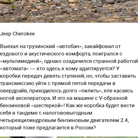
Jeep Cherokee
Выехал на грузинский «автобан», закайфовал от
ездового и акустического комфорта, поигрался с
«мультимедией», однако озадачился странной работой
«автомата» — кто здесь к кому адаптируется? У
коробки передач девять ступеней, но, чтобы заставить
трансмиссию ­уйти с прямой пятой передачи в
овердрайв, приходилось долго «пилить», еле касаясь
ногой акселератора. И это на машине с V-образной
бензиновой «шестеркой»! Как же коробка будет вести
себя в тандеме с налогововыгодным
четырехцилиндровым бензиновым двигателем 2.4,
который тоже предлагается в России?