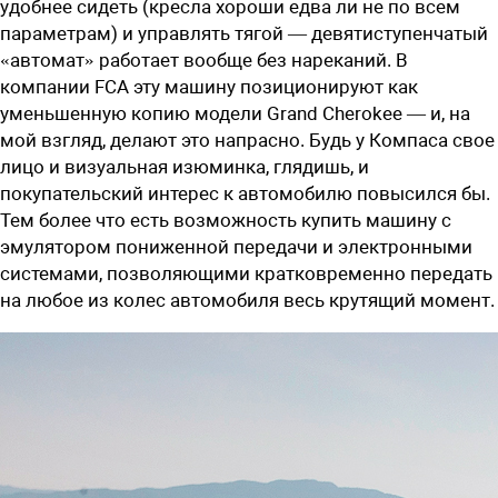
удобнее сидеть (кресла хороши едва ли не по всем
параметрам) и управлять тягой — девятиступенчатый
«автомат» работает вообще без нареканий. В
компании FCA эту машину позиционируют как
уменьшенную копию модели Grand Cherokee — и, на
мой взгляд, делают это напрасно. Будь у Компаса свое
лицо и визуальная изюминка, глядишь, и
покупательский интерес к автомобилю повысился бы.
Тем более что есть возможность купить машину с
эмулятором пониженной передачи и электронными
системами, позволяющими кратковременно передать
на любое из колес автомобиля весь крутящий момент.