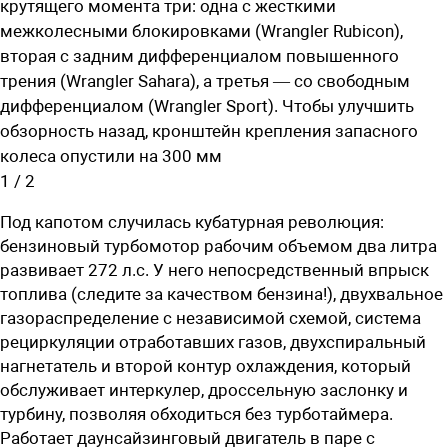
крутящего момента три: одна с жесткими
межколесными блокировками (Wrangler Rubicon),
вторая с задним дифференциалом повышенного
трения (Wrangler Sahara), а третья — со свободным
дифференциалом (Wrangler Sport). Чтобы улучшить
обзорность назад, кронштейн крепления запасного
колеса опустили на 300 мм
1
/
2
Под капотом случилась кубатурная революция:
бензиновый турбомотор рабочим объемом два литра
развивает 272 л.с. У него непосредственный впрыск
топлива (следите за качеством бензина!), двухвальное
газораспределение с независимой схемой, система
рециркуляции отработавших газов, двухспиральный
нагнетатель и второй контур охлаждения, который
обслуживает интеркулер, дроссельную заслонку и
турбину, позволяя обходиться без турботаймера.
Работает даунсайзинговый двигатель в паре с