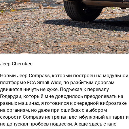
Jeep Cherokee
Новый Jeep Compass, который по
строен на модульной
платформе FCA Small Wide, по разбитым дорогам
движется ничуть не хуже. Подъехав к перевалу
Годердзи, который мне доводилось преодолевать на
разных машинах, я готовился к очередной виброатаке
на организм, но даже при ошибках с выбором
скорости Compass не трепал вестибулярный аппарат и
не допускал пробоев подвески. А еще здесь стало