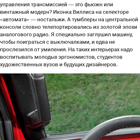
управления трансмиссией — это фьюжн или
винтажный модерн? Иконка Виллиса на селекторе
«автомата» — ностальжи. А тумблеры на центральной
консоли словно телепортировались из золотой эпохи
аналогового радио. Я специально заглушил машину,
чтобы поиграться с выключалками, и едва не
прослезился от умиления. На таких интерьерах надо
воспитывать молодых эргономистов, студентов
художественных вузов и будущих дизайнеров.