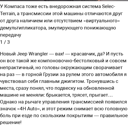
У Компаса тоже есть внедорожная система ­Selec-
Terrain, а трансмиссии этой машины отличаются друг
от друга наличием или отсутствием «виртуального»
демультипликатора, эмулирующего понижающую
передачу
1
/
3
Новый Jeep Wrangler — вах! — красавчик, да? И пусть
он все такой же компоновочно-бестолковый и совсем
непрактичный, но головы окружающим сворачивает
на раз — в горной Грузии за рулем этого автомобиля я
чувствовал себя главным джигитом. Тронувшись с
места, сразу понял, что подвеску на обновленной
машине не меняли: брыкается, трясет, прыгает…
Однако на рычаге управления трансмиссией появился
значок «4H Auto», и этот режим снимает всю головную
боль при езде по скользким покрытиям — правильное
решение!