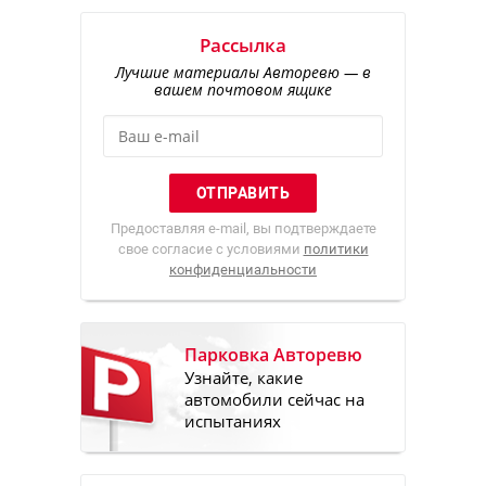
Рассылка
Лучшие материалы Авторевю — в
вашем почтовом ящике
Предоставляя e-mail, вы подтверждаете
свое согласие с условиями
политики
конфиденциальности
Парковка Авторевю
Узнайте, какие
автомобили сейчас на
испытаниях