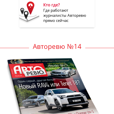
Кто где?
Где работают
журналисты Авторевю
прямо сейчас
Авторевю №14