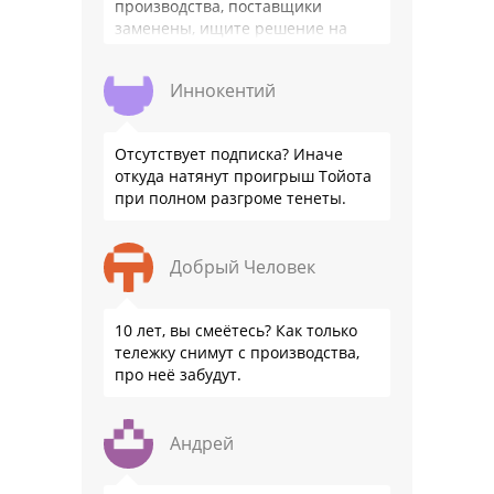
производства, поставщики
заменены, ищите решение на
местном рынке. Ответ завода на
официальном бланке …
Иннокентий
Отсутствует подписка? Иначе
откуда натянут проигрыш Тойота
при полном разгроме тенеты.
Добрый Человек
10 лет, вы смеётесь? Как только
тележку снимут с производства,
про неё забудут.
Андрей