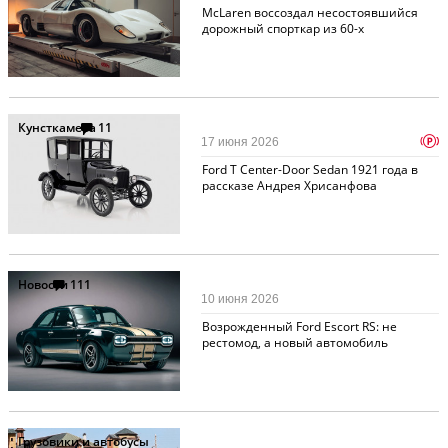
McLaren воссоздал несостоявшийся
дорожный спорткар из 60-х
Кунсткамера
11
p
17 июня 2026
Ford T Center-Door Sedan 1921 года в
рассказе Андрея Хрисанфова
Новости
111
10 июня 2026
Возрожденный Ford Escort RS: не
рестомод, а новый автомобиль
Грузовики и автобусы