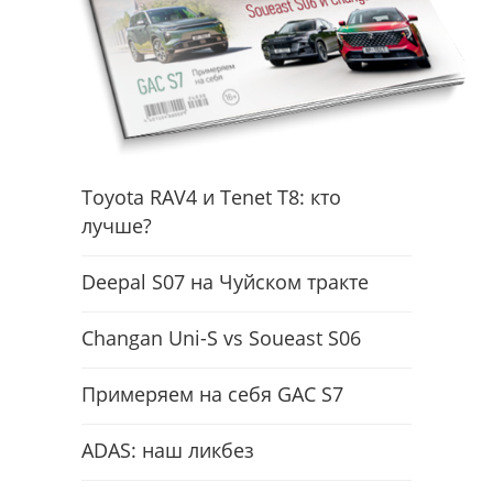
Toyota RAV4 и Tenet T8: кто
лучше?
Deepal S07 на Чуйском тракте
Changan Uni-S vs Soueast S06
Примеряем на себя GAC S7
ADAS: наш ликбез