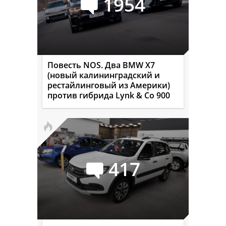
1954
Повесть NOS. Два BMW X7
(новый калининградский и
рестайлинговый из Америки)
против гибрида Lynk & Co 900
417