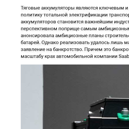
Тяговые аккумуляторы являются ключевым и
политику тотальной электрификации транспо
аккумуляторов становится важнейшим индус
перспективном поприще самым амбициозным и
анонсировала амбициозные планы строительс
батарей. Однако реализовать удалось лишь ма
заявление на банкротство. Причем это банкр
масштабу крах автомобильной компании Saab