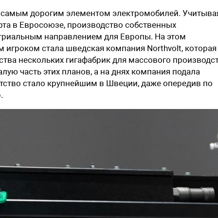
 самым дорогим элементом электромобилей. Учитыва
рта в Евросоюзе, производство собственных
триальным направлением для Европы. На этом
гроком стала шведская компания Northvolt, которая
тва нескольких гигафабрик для массового производс
лую часть этих планов, а на днях компания подала
отство стало крупнейшим в Швеции, даже опередив по
.