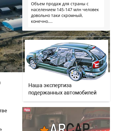
Объем продаж для страны с
населением 145-147 млн человек
довольно таки скромный,
конечно....
ч
Наша экспертиза
подержанных автомобилей
тве
е