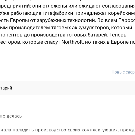
предприятий: они отложены или ожидают согласования
. Уже работающие гигафабрики принадлежат корейским
ость Европы от зарубежных технологий. Во всем Евро
ным производителем тяговых аккумуляторов, который
понентов до производства готовых батарей. Теперь
торов, которые спасут Northvolt, но таких в Европе п
Новые свер
нтарий
 не делась
начала наладить производство своих комплектующих, прежд