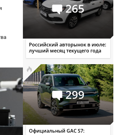
265
я
тва
Российский авторынок в июле:
лучший месяц текущего года
299
Официальный GAC S7: