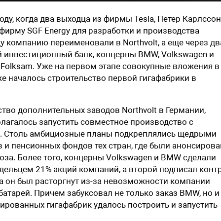
оду, когда два выходца из фирмы Tesla, Петер Карлссон
фирму SGF Energy для разработки и производства
у компанию переименовали в Northvolt, а еще через дв
й инвестиционный банк, концерны BMW, Volkswagen и
 Folksam. Уже на первом этапе совокупные вложения в
же началось строительство первой гигафабрики в
во дополнительных заводов Northvolt в Германии,
олагалось запустить совместное производство с
рга. Столь амбициозные планы подкреплялись щедрыми
 и пенсионных фондов тех стран, где были анонсиров
юза. Более того, концерны Volkswagen и BMW сделали
адельцем 21% акций компаний, а второй подписал конт
да он был расторгнут из-за невозможности компании
батарей. Причем забуксовал не только заказ BMW, но и
ированных гигафабрик удалось построить и запустить