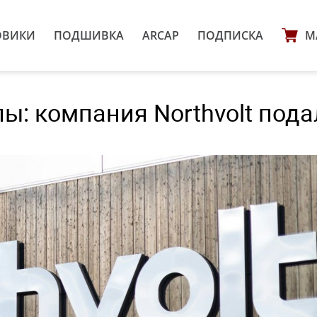
ОВИКИ
ПОДШИВКА
ARCAP
ПОДПИСКА
М
ы: компания Northvolt пода