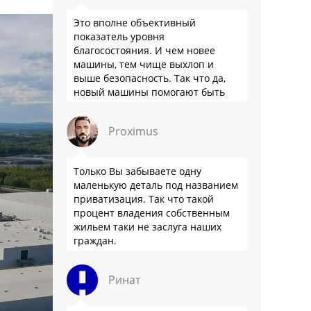
Это вполне объективный
показатель уровня
благосостояния. И чем новее
машины, тем чище выхлоп и
выше безопасность. Так что да,
новый машины помогают быть
здоровее.
Proximus
Только Вы забываете одну
маленькую деталь под названием
приватизация. Так что такой
процент владения собственным
жильем таки не заслуга наших
граждан.
Ринат