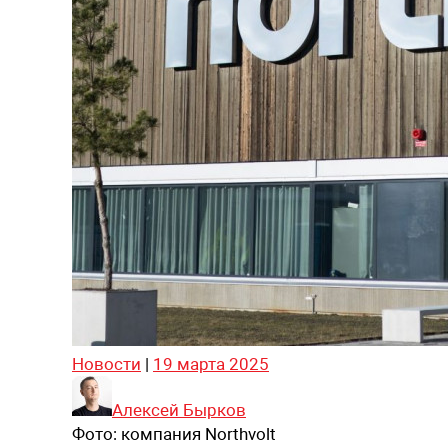
Новости
|
19 марта 2025
Алексей Бырков
Фото:
компания Northvolt