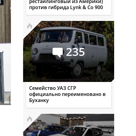
рестайлинговый из Америки)
против гибрида Lynk & Co 900
235
Семейство УАЗ СГР
официально переименовано в
Буханку