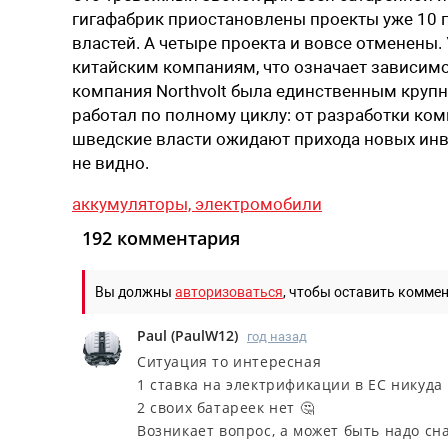
гигафабрик приостановлены проекты уже 10 
властей. А четыре проекта и вовсе отменены
китайским компаниям, что означает зависим
компания Northvolt была единственным круп
работал по полному циклу: от разработки ком
шведские власти ожидают прихода новых инвес
не видно.
аккумуляторы,
электромобили
192 комментария
Вы должны
авторизоваться
, чтобы оставить комме
Paul
(
PaulW12
)
год назад
Ситуация то интересная
1 ставка на электрификации в ЕС никуда
2 своих батареек нет 🤔
Возникает вопрос, а может быть надо с