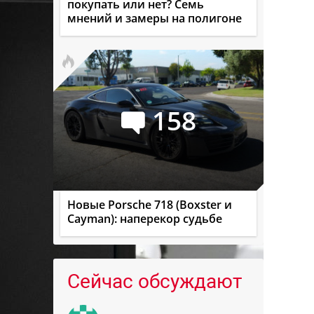
покупать или нет? Семь
мнений и замеры на полигоне
158
Новые Porsche 718 (Boxster и
Cayman): наперекор судьбе
Сейчас обсуждают