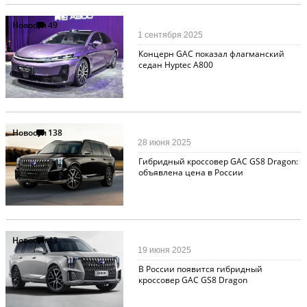
Новости
49
1 сентября 2025
Концерн GAC показал флагманский
седан Hyptec A800
Новости
138
28 июня 2025
Гибридный кроссовер GAC GS8 Dragon:
объявлена цена в России
Новости
43
19 июня 2025
В России появится гибридный
кроссовер GAC GS8 Dragon