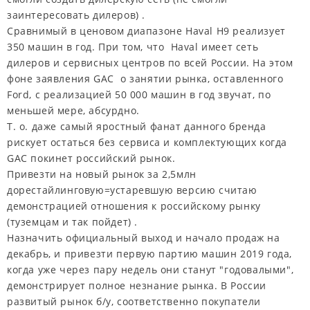
заинтересовать дилеров) .
Сравнимый в ценовом диапазоне Haval H9 реализует
350 машин в год. При том, что Haval имеет сеть
дилеров и сервисных центров по всей России. На этом
фоне заявления GAC о занятии рынка, оставленного
Ford, с реализацией 50 000 машин в год звучат, по
меньшей мере, абсурдно.
Т. о. даже самый яростный фанат данного бренда
рискует остаться без сервиса и комплектующих когда
GAC покинет российский рынок.
Привезти на новый рынок за 2,5млн
дорестайлинговую=устаревшую версию считаю
демонстрацией отношения к российскому рынку
(туземцам и так пойдет) .
Назначить официальный выход и начало продаж на
декабрь, и привезти первую партию машин 2019 года,
когда уже через пару недель они станут "годовалыми",
демонстрирует полное незнание рынка. В России
развитый рынок б/у, соответственно покупатели