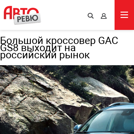
s
Большой кроссовер GAC
GS8 выходит на
российский рынок