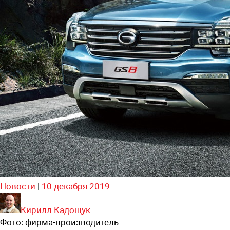
Новости
|
10 декабря 2019
Кирилл Кадощук
Фото:
фирма-производитель