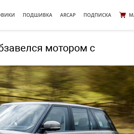
ОВИКИ
ПОДШИВКА
ARCAP
ПОДПИСКА
М
бзавелся мотором с