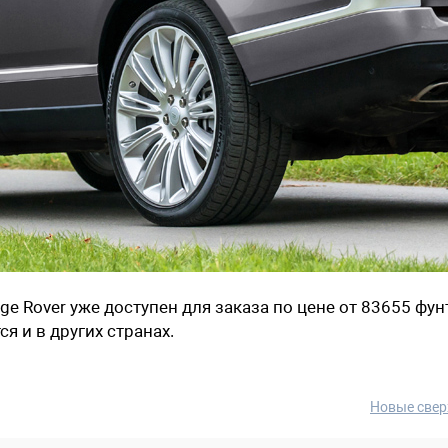
e Rover уже доступен для заказа по цене от 83655 фун
я и в других странах.
Новые свер