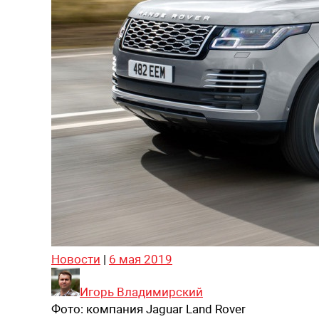
Новости
|
6 мая 2019
Игорь Владимирский
Фото:
компания Jaguar Land Rover