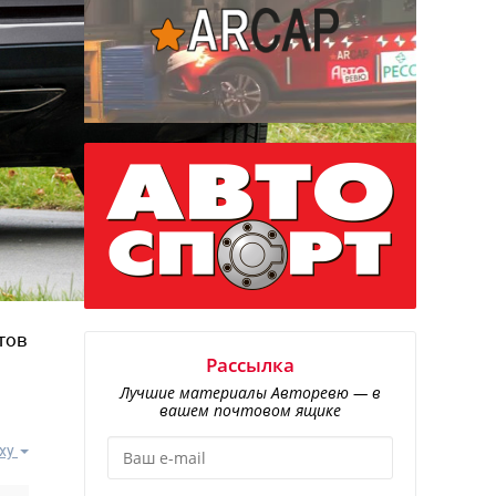
тов
Рассылка
Лучшие материалы Авторевю — в
вашем почтовом ящике
ху