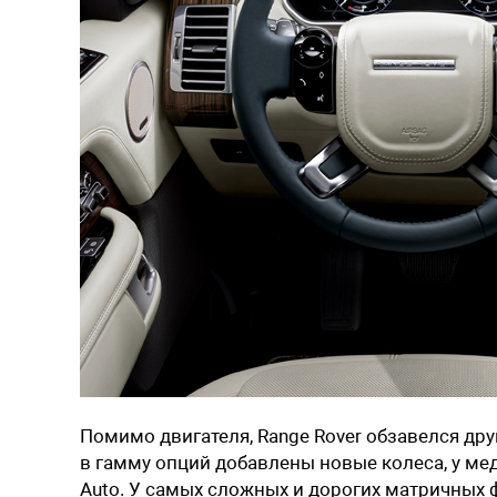
Помимо двигателя, Range Rover обзавелся дру
в гамму опций добавлены новые колеса, у ме
Auto. У самых сложных и дорогих матричных фа