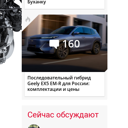
Буханку
160
Последовательный гибрид
Geely EX5 EM-R для России:
комплектации и цены
Сейчас обсуждают