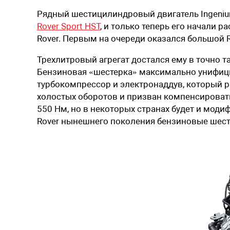
Рядный шестицилиндровый двигатель Ingeni
Rover Sport HST
, и только теперь его начали 
Rover. Первым на очереди оказался большой R
Трехлитровый агрегат достался ему в точно та
Бензиновая «шестерка» максимально унифици
турбокомпрессор и электронаддув, который ра
холостых оборотов и призван компенсировать
550 Нм, но в некоторых странах будет и моди
Rover нынешнего поколения бензиновые шест