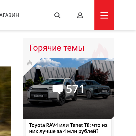
АГАЗИН
s
Горячие темы
571
Toyota RAV4 или Tenet T8: что из
них лучше за 4 млн рублей?