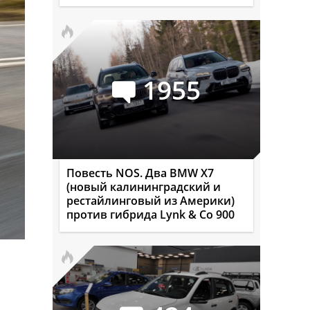
1955
Повесть NOS. Два BMW X7
(новый калининградский и
рестайлинговый из Америки)
против гибрида Lynk & Co 900