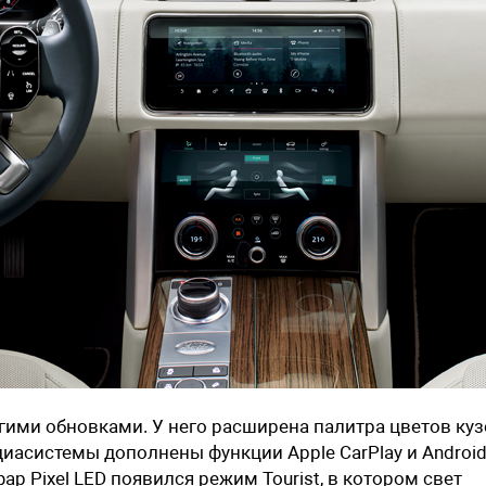
гими обновками. У него расширена палитра цветов куз
диасистемы дополнены функции Apple CarPlay и Androi
р Pixel LED появился режим Tourist, в котором свет