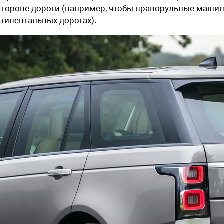
 стороне дороги (например, чтобы праворульные маши
нтинентальных дорогах).