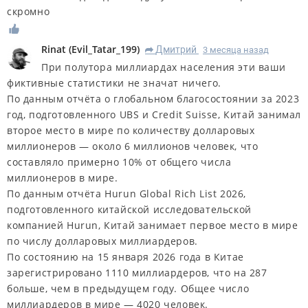
скромно
Rinat
(
Evil_Tatar_199
)
Дмитрий
3 месяца назад
R
При полутора миллиардах населения эти ваши
фиктивные статистики не значат ничего.
По данным отчёта о глобальном благосостоянии за 2023
год, подготовленного UBS и Credit Suisse, Китай занимал
второе место в мире по количеству долларовых
миллионеров — около 6 миллионов человек, что
составляло примерно 10% от общего числа
миллионеров в мире.
По данным отчёта Hurun Global Rich List 2026,
подготовленного китайской исследовательской
компанией Hurun, Китай занимает первое место в мире
по числу долларовых миллиардеров.
По состоянию на 15 января 2026 года в Китае
зарегистрировано 1110 миллиардеров, что на 287
больше, чем в предыдущем году. Общее число
миллиардеров в мире — 4020 человек.