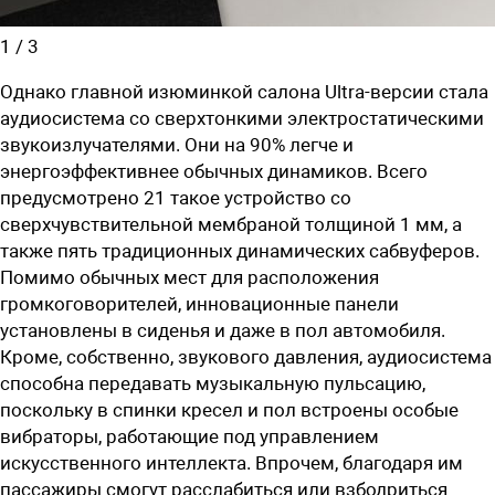
1
/
3
Однако главной изюминкой салона Ultra-версии стала
аудиосистема со сверхтонкими электростатическими
звукоизлучателями. Они на 90% легче и
энергоэффективнее обычных динамиков. Всего
предусмотрено 21 такое устройство со
сверхчувствительной мембраной толщиной 1 мм, а
также пять традиционных динамических сабвуферов.
Помимо обычных мест для расположения
громкоговорителей, инновационные панели
установлены в сиденья и даже в пол автомобиля.
Кроме, собственно, звукового давления, аудиосистема
способна передавать музыкальную пульсацию,
поскольку в спинки кресел и пол встроены особые
вибраторы, работающие под управлением
искусственного интеллекта. Впрочем, благодаря им
пассажиры смогут расслабиться или взбодриться