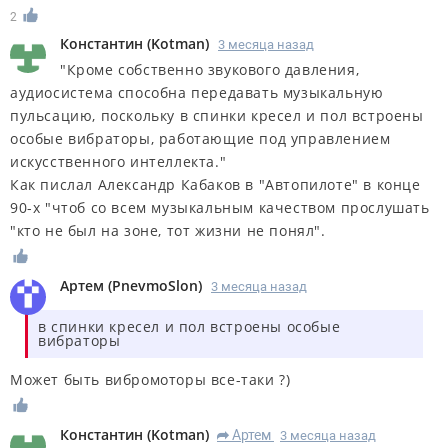
2
Константин
(
Kotman
)
3 месяца назад
"Кроме собственно звукового давления,
аудиосистема способна передавать музыкальную
пульсацию, поскольку в спинки кресел и пол встроены
особые вибраторы, работающие под управлением
искусственного интеллекта."
Как пислал Александр Кабаков в "Автопилоте" в конце
90-х "чтоб со всем музыкальным качеством прослушать
"кто не был на зоне, тот жизни не понял".
Артем
(
PnevmoSlon
)
3 месяца назад
в спинки кресел и пол встроены особые
вибраторы
Может быть вибромоторы все-таки ?)
Константин
(
Kotman
)
Артем
3 месяца назад
R