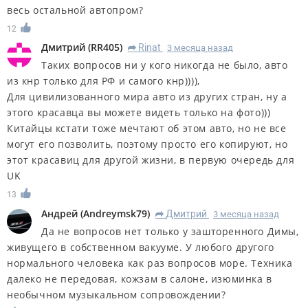
весь остальной автопром?
12
Дмитрий
(
RR405
)
Rinat
3 месяца назад
R
Таких вопросов ни у кого никогда не было, авто
из кнр только для РФ и самого кнр)))),
Для цивилизованного мира авто из других стран, ну а
этого красавца вы можете видеть только на фото)))
Китайцы кстати тоже мечтают об этом авто, но не все
могут его позволить, поэтому просто его копируют, но
этот красавиц для другой жизни, в первую очередь для
UK
13
Андрей
(
Andreymsk79
)
Дмитрий
3 месяца назад
R
Да не вопросов нет только у зашторенного Димы,
живущего в собственном вакууме. У любого другого
нормального человека как раз вопросов море. Техника
далеко не передовая, кожзам в салоне, изюминка в
необычном музыкальном сопровождении?