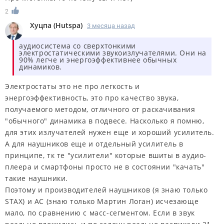
2
Хуцпа
(
Hutspa
)
3 месяца назад
аудиосистема со сверхтонкими
электростатическими звукоизлучателями. Они на
90% легче и энергоэффективнее обычных
динамиков.
Электростаты это не про легкость и
энергоэффективность, это про качество звука,
получаемого методом, отличного от раскачивания
"обычного" динамика в подвесе. Насколько я помню,
для этих излучателей нужен еще и хороший усилитель.
А для наушников еще и отдельный усилитель в
принципе, тк те "усилители" которые вшиты в аудио-
плеера и смартфоны просто не в состоянии "качать"
такие наушники.
Поэтому и производителей наушников (я знаю только
STAX) и АС (знаю только Мартин Логан) исчезающе
мало, по сравнению с масс-сегментом. Если в звук