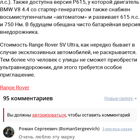
л.с.). Также доступна версия P615, у которой двигатель
BMW V8 4.4 со стартер-генератором также снабжен
восьмиступенчатым «автоматом» и развивает 615 л.с.
и 750 Нм. В будущем обещана чисто батарейная версия
внедорожника.
Стоимость
Range Rover SV Ultra,
как нередко бывает в
случае эксклюзивных автомобилей, не раскрывается.
Тем более что человек с улицы не сможет приобрести
ультравнедорожник, для этого требуется особое
приглашение.
Range Rover
95 комментариев
Новые сверху
Вы должны
авторизоваться
, чтобы оставить комментарий
Роман Сергеевич
(
RomanSergeevich
)
3 месяца назад
Очень люблю эту марку