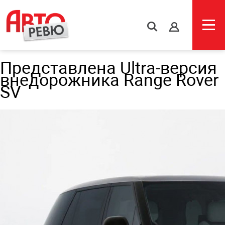
s
Представлена Ultra-версия
внедорожника Range Rover
SV