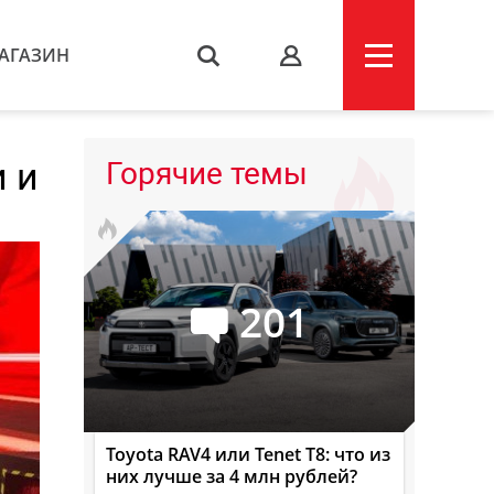
АГАЗИН
s
 и
Горячие темы
201
Toyota RAV4 или Tenet T8: что из
них лучше за 4 млн рублей?