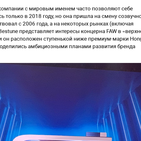
и компании с мировым именем часто позволяют себе
 только в 2018 году, но она пришла на смену созвучн
твовал с 2006 года, а на некоторых рынках (включая
 Bestune представляет интересы концерна FAW в «верх
ии он расположен ступенькой ниже премиум-марки Hong
поделились амбициозными планами развития бренда