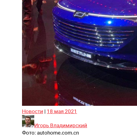
Новости
|
18 мая 2021
Игорь Владимирский
Фото:
autohome.com.cn