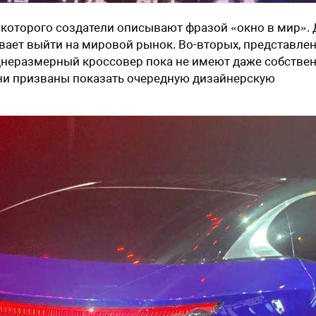
 которого создатели описывают фразой «окно в мир». 
вает выйти на мировой рынок. Во-вторых, представле
еднеразмерный кроссовер пока не имеют даже собстве
 они призваны показать очередную дизайнерскую