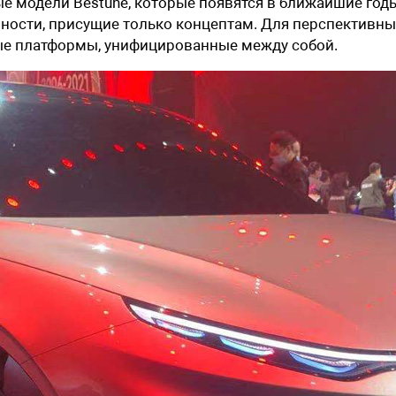
е модели Bestune, которые появятся в ближайшие год
нности, присущие только концептам. Для перспективны
ые платформы, унифицированные между собой.