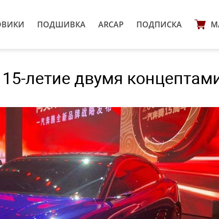
ОВИКИ
ПОДШИВКА
ARCAP
ПОДПИСКА
М
 15-летие двумя концептами