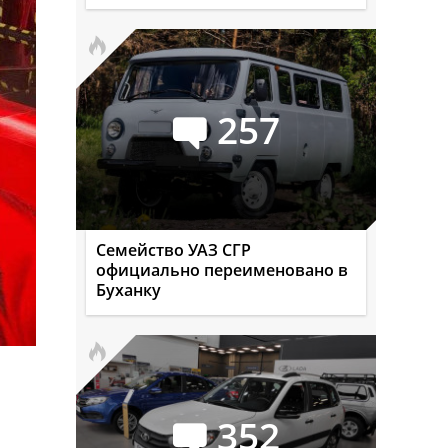
257
Семейство УАЗ СГР
официально переименовано в
Буханку
352