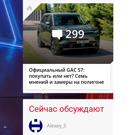
299
Официальный GAC S7:
покупать или нет? Семь
мнений и замеры на полигоне
Сейчас обсуждают
Alexey_S