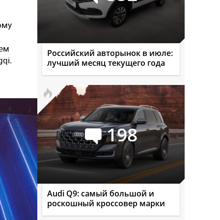
ому
нем
Российский авторынок в июле:
qi.
лучший месяц текущего года
198
Audi Q9: самый большой и
роскошный кроссовер марки