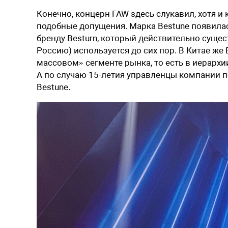
Конечно, концерн FAW здесь слукавил, хотя 
подобные допущения. Марка Bestune появилась
бренду Besturn, который действительно сущес
Россию) используется до сих пор. В Китае же
массовом» сегменте рынка, то есть в иерарх
А по случаю 15-летия управленцы компании 
Bestune.