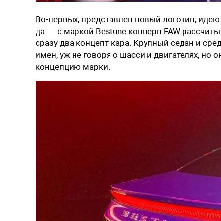
Во-первых, представлен новый логотип, идею
да — с маркой Bestune концерн FAW рассчиты
сразу два концепт-кара. Крупный седан и ср
имен, уж не говоря о шасси и двигателях, но
концепцию марки.