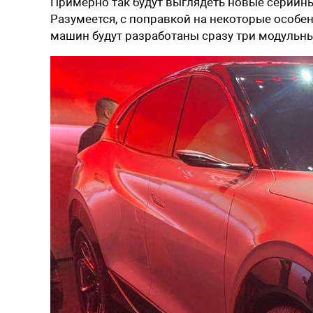
Примерно так будут выглядеть новые серийны
Разумеется, с поправкой на некоторые особе
машин будут разработаны сразу три модульн