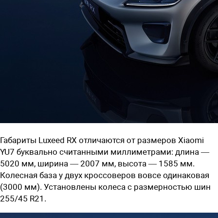
Габариты Luxeed RX отличаются от размеров
Xiaomi
YU7 буквально считанными миллиметрами: длина —
5020 мм, ширина — 2007 мм, высота — 1585 мм.
Колесная база у двух кроссоверов вовсе одинаковая
(3000 мм). Установлены колеса с размерностью шин
255/45 R21.