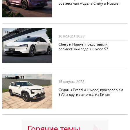
совместная модель Chery и Huawei
Новости
82
10 ноября 2023
Chery и Huawei представили
совместный седан Luxeed S7
Новости
35
15 августа 2023
Седаны Exeed и Luxeed, кроссовер Kia
EV5 и другие анонсы из Китая
Горячие темы