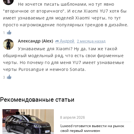
Не хочется писать шаблонами, но тут явно
"вторичное от вторичного". И если Xiaomi YU7 хотя бы
имеет узнаваемые для моделей Xiaomi черты, то тут
просто нагромождение популярных трендов в дизайне.
1
Александр
(
AIex
)
Андрей
2 месяца назад
R
Узнаваемые для Xiaomi? Ну да, там же такой
обширный модельный ряд, что есть свои фирменные
черты. Но почему-то для меня YU7 имеет узнаваемые
черты Purosangue и немного Sonata.
3
Рекомендованные статьи
Новости
18
8 апреля 2026
Luxeed готовится вывести на рынок
свой первый минивэн