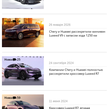
Новости
34
26 января 2026
Chery и Huawei рассекретили минивэн
Luxeed V9 с запасом хода 1250 км
Новости
25
24 сентября 2024
Компании Chery и Huawei полностью
рассекретили кроссовер Luxeed R7
Новости
59
11 июня 2024
Кроссовер Luxeed R7: вторая