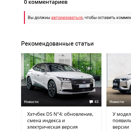
0 комментариев
Вы должны
авторизоваться
, чтобы оставить комме
Рекомендованные статьи
Новости
43
Новости
Хэтчбек DS N°4: обновление,
У модел
смена индекса и
появил
электрическая версия
версии