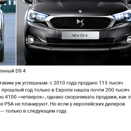
енный DS 4
 таким уж успешным: с 2010 года продано 115 тысяч
ь прошлый год только в Европе нашла почти 200 тысяч
но 4100 «четверок», однако сворачивать продажи, как э
пе PSA не планируют. Но если у европейских дилеров
 — только в следующем году.