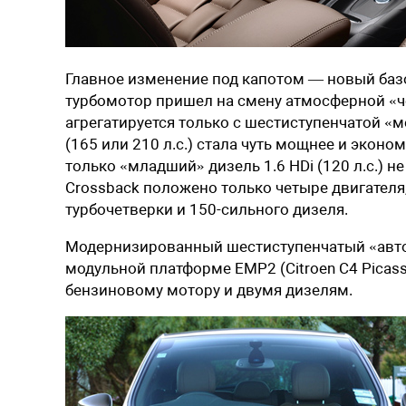
Главное изменение под капотом — новый базо
турбомотор пришел на смену атмосферной «четв
агрегатируется только с шестиступенчатой «
(165 или 210 л.с.) стала чуть мощнее и экономи
только «младший» дизель 1.6 HDi (120 л.с.) 
Crossback положено только четыре двигателя
турбочетверки и 150-сильного дизеля.
Модернизированный шестиступенчатый «автом
модульной платформе EMP2 (Citroen C4 Picass
бензиновому мотору и двумя дизелям.