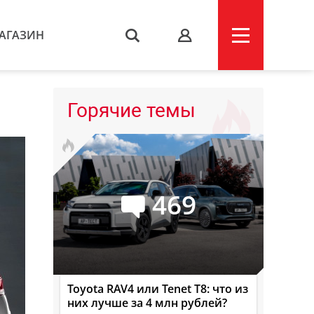
АГАЗИН
s
Горячие темы
469
Toyota RAV4 или Tenet T8: что из
них лучше за 4 млн рублей?