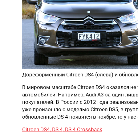
Дореформенный Citroen DS4 (слева) и обновл
В мировом масштабе Citroen DS4 оказался не
автомобилей. Например, Audi A3 за один лиш
покупателей. В России с 2012 года реализова
уже произошло с моделью Citroen DS5, в груп
обновленные DS 4 появятся в ноябре, то у нас
Citroen DS4,
DS 4,
DS 4 Crossback