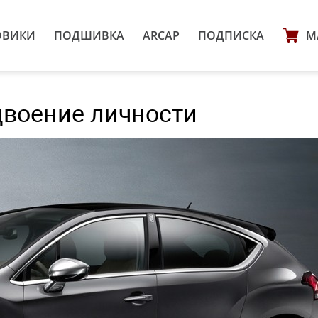
ОВИКИ
ПОДШИВКА
ARCAP
ПОДПИСКА
М
здвоение личности