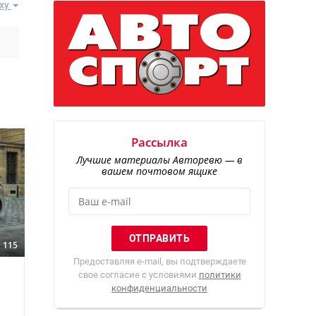
ху
Рассылка
Лучшие материалы Авторевю — в
вашем почтовом ящике
115
Предоставляя e-mail, вы подтверждаете
свое согласие с условиями
политики
конфиденциальности