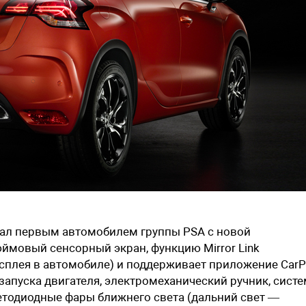
стал первым автомобилем группы PSA с новой
ймовый сенсорный экран, функцию Mirror Link
плея в автомобиле) и поддерживает приложение CarP
запуска двигателя, электромеханический ручник, сист
етодиодные фары ближнего света (дальний свет —