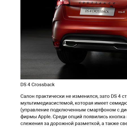
DS 4 Crossback
Салон практически не изменился, зато DS 4 
мультимедиасистемой, которая имеет семидю
(управление подключенным смартфоном с дис
фирмы Apple. Среди опций появились кнопка 
слежения за дорожной разметкой, а также св