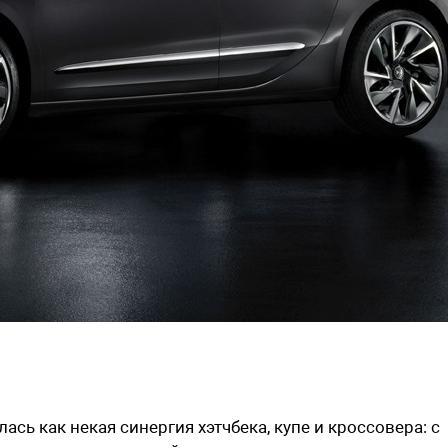
сь как некая синергия хэтчбека, купе и кроссовера: с