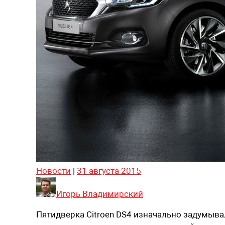
Новости
|
31 августа 2015
Игорь Владимирский
Пятидверка
Citroen DS4
изначально задумывала