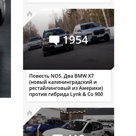
1954
Повесть NOS. Два BMW X7
(новый калининградский и
рестайлинговый из Америки)
против гибрида Lynk & Co 900