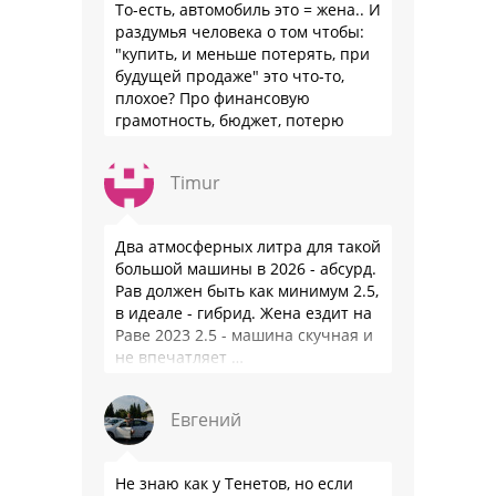
То-есть, автомобиль это = жена.. И
раздумья человека о том чтобы:
"купить, и меньше потерять, при
будущей продаже" это что-то,
плохое? Про финансовую
грамотность, бюджет, потерю
стоимости товара на дистанции,
слышали?
Timur
Два атмосферных литра для такой
большой машины в 2026 - абсурд.
Рав должен быть как минимум 2.5,
в идеале - гибрид. Жена ездит на
Раве 2023 2.5 - машина скучная и
не впечатляет …
Евгений
Не знаю как у Тенетов, но если