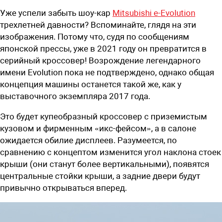
Уже успели забыть шоу-кар
Mitsubishi e-Evolution
трехлетней давности? Вспоминайте, глядя на эти
изображения. Потому что, судя по сообщениям
японской прессы, уже в 2021 году он превратится в
серийный кроссовер! Возрождение легендарного
имени Evolution пока не подтверждено, однако общая
концепция машины останется такой же, как у
выставочного экземпляра 2017 года.
Это будет купеобразный кроссовер с приземистым
кузовом и фирменным «икс-фейсом», а в салоне
ожидается обилие дисплеев. Разумеется, по
сравнению с концептом изменится угол наклона стоек
крыши (они станут более вертикальными), появятся
центральные стойки крыши, а задние двери будут
привычно открываться вперед.