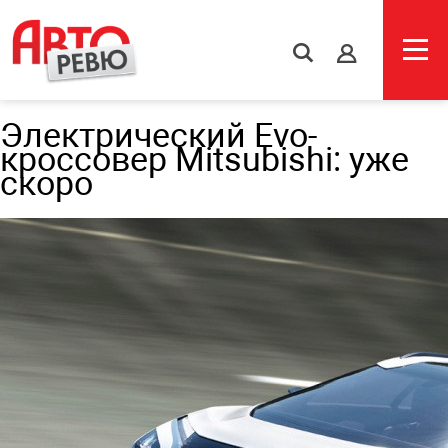
s
Электрический Evo-
кроссовер Mitsubishi: уже
скоро