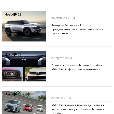
Новости
23
24 октября 2024
Концепт Mitsubishi DST стал
предвестником нового семиместного
кроссовера
Новости
73
2 августа 2024
Альянс компаний Nissan, Honda и
Mitsubishi оформлен официально
Новости
7
29 июля 2024
Mitsubishi может присоединиться к
электроальянсу компаний Nissan и
Honda