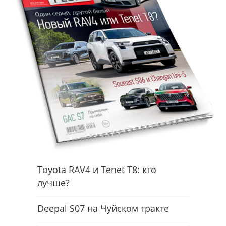
Toyota RAV4 и Tenet T8: кто
лучше?
Deepal S07 на Чуйском тракте