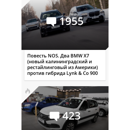
1955
Повесть NOS. Два BMW X7
(новый калининградский и
рестайлинговый из Америки)
против гибрида Lynk & Co 900
423