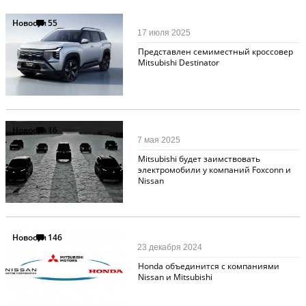
Новости
55
17 июля 2025
Представлен семиместный кроссовер
Mitsubishi Destinator
Новости
16
7 мая 2025
Mitsubishi будет заимствовать
электромобили у компаний Foxconn и
Nissan
Новости
146
23 декабря 2024
Honda объединится с компаниями
Nissan и Mitsubishi