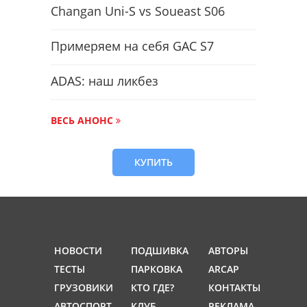
Changan Uni-S vs Soueast S06
Примеряем на себя GAC S7
ADAS: наш ликбез
ВЕСЬ АНОНС
КУПИТЬ
НОВОСТИ
ПОДШИВКА
АВТОРЫ
ТЕСТЫ
ПАРКОВКА
ARCAP
ГРУЗОВИКИ
КТО ГДЕ?
КОНТАКТЫ
АВТОСПОРТ
КЛУБ
РЕКЛАМА