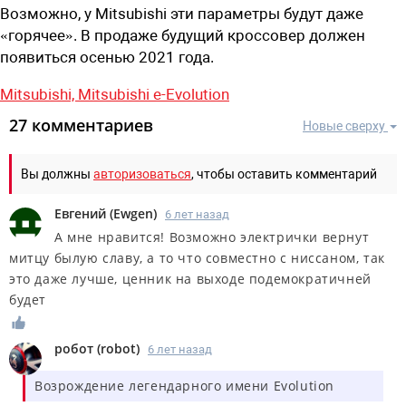
Возможно, у Mitsubishi эти параметры будут даже
«горячее». В продаже будущий кроссовер должен
появиться осенью 2021 года.
Mitsubishi,
Mitsubishi e-Evolution
27 комментариев
Новые сверху
Вы должны
авторизоваться
, чтобы оставить комментарий
Евгений
(
Ewgen
)
6 лет назад
А мне нравится! Возможно электрички вернут
митцу былую славу, а то что совместно с ниссаном, так
это даже лучше, ценник на выходе подемократичней
будет
робот
(
robot
)
6 лет назад
Возрождение легендарного имени Evolution