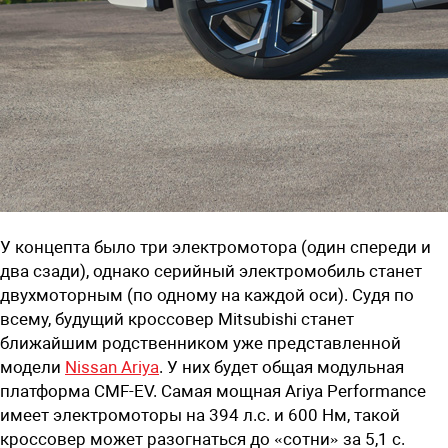
У концепта было три электромотора (один спереди и
два сзади), однако серийный электромобиль станет
двухмоторным (по одному на каждой оси). Судя по
всему, будущий кроссовер Mitsubishi станет
ближайшим родственником уже представленной
модели
Nissan Ariya
. У них будет общая модульная
платформа CMF-EV. Самая мощная Ariya Performance
имеет электромоторы на 394 л.с. и 600 Нм, такой
кроссовер может разогнаться до «сотни» за 5,1 с.