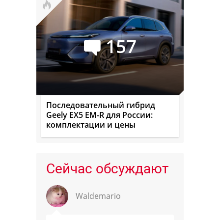
157
Последовательный гибрид
Geely EX5 EM-R для России:
комплектации и цены
Сейчас обсуждают
Waldemario