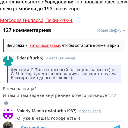
дополнительного оборудования, но повышающее цену
электромобиля до 193 тысяч евро.
Mercedes G-класса,
Пекин-2024
127 комментариев
Новые сверху
Вы должны
авторизоваться
, чтобы оставить комментарий
ildar
(
ifturbo
)
8 месяцев назад
функции G-Turn (танковый разворот на месте) и
G-Steering (уменьшение радиуса поворота путем
блокировки одного из колес).
В чем разница?
И там и там заднее внутреннее колесо блокируется?
Valeriy Manin
(
twinturbo1987
)
2 года назад
О, уже в нашем городе есть ))