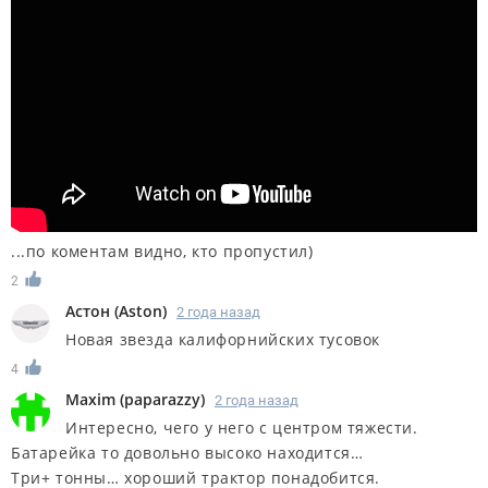
...по коментам видно, кто пропустил)
2
Астон
(
Aston
)
2 года назад
Новая звезда калифорнийских тусовок
4
Maxim
(
paparazzy
)
2 года назад
Интересно, чего у него с центром тяжести.
Батарейка то довольно высоко находится…
Три+ тонны… хороший трактор понадобится.