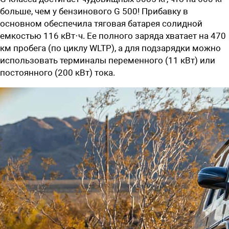
больше, чем у бензинового G 500! Прибавку в
основном обеспечила тяговая батарея солидной
емкостью 116 кВт·ч. Ее полного заряда хватает на 470
км пробега (по циклу WLTP), а для подзарядки можно
использовать терминалы переменного (11 кВт) или
постоянного (200 кВт) тока.