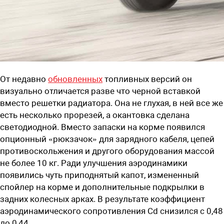
От недавно
обновленных
топливных версий он
визуально отличается разве что черной вставкой
вместо решетки радиатора. Она не глухая, в ней все же
есть несколько прорезей, а окантовка сделана
светодиодной. Вместо запаски на корме появился
опционный «рюкзачок» для зарядного кабеля, цепей
противоскольжения и другого оборудования массой
не более 10 кг. Ради улучшения аэродинамики
появились чуть приподнятый капот, измененный
спойлер на корме и дополнительные подкрылки в
задних колесных арках. В результате коэффициент
аэродинамического сопротивления Cd снизился с 0,48
до 0,44.