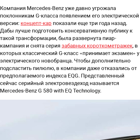
Компания Mercedes-Benz уже давно угрожала
поклонникам G-класса появлением его электрической
версии:
концепт-кар
показали еще три года назад.
Дабы лучше подготовить консервативную публику к
такой трансформации, была развернута пиар-
кампания и снята серия
забавных короткометражек
,
в
которых классический G-класс «принимает экзамен» у
электрического новобранца. Чтобы дополнительно
подсластить пилюлю, в компании даже отказались от
предполагаемого индекса EQG. Представленный
сейчас серийный электровездеход называется
Mercedes-Benz G 580 with EQ Technology.