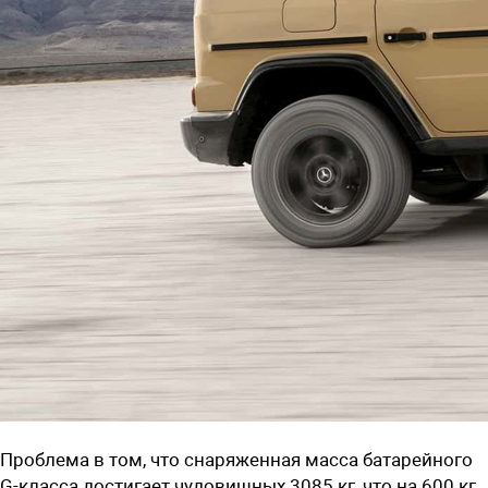
Проблема в том, что снаряженная масса батарейного
G-класса достигает чудовищных 3085 кг, что на 600 кг