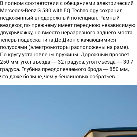
В полном соответствии с обещаниями электрический
Mercedes-Benz G 580 with EQ Technology сохранил
недюжинный внедорожный потенциал. Рамный
вездеход по-прежнему имеет переднюю независимую
двухрычажку, но вместо неразрезного заднего моста
теперь подвеска типа Де Дион с качающимися
полуосями (электромоторы расположены на раме).
По кругу установлены пружины. Дорожный просвет —
250 мм, угол въезда — 32 градуса, угол съезда — 30,7
градуса. Глубина преодолеваемого брода — 850 мм,
что даже больше, чем у бензиновых собратьев.