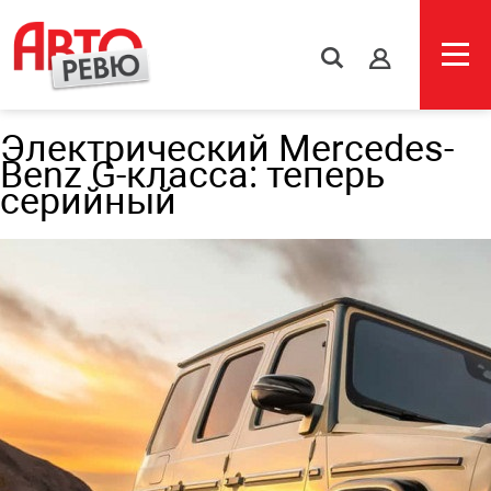
s
Электрический Mercedes-
Benz G-класса: теперь
серийный