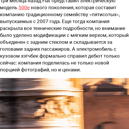
Три месяца назад Fiat представил электрическую
модель
500е
нового поколения, которая составит
компанию традиционному семейству «пятисотых»,
выпускаемых с 2007 года. Еще тогда компания
раскрыла все технические подробности, но внимание
было уделено модификации с мягким верхом, который
объединен с задним стеклом и складывается за
головами задних пассажиров. А электромобиль с
кузовом хэтчбек формально справил дебют только
сейчас: компания поделилась не только новой
порцией фотографий, но и ценами.