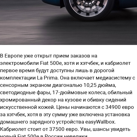
В Европе уже открыт прием заказов на
электромобили Fiat 500e, хотя и хэтчбек, и кабриолет
первое время будут доступны лишь в дорогой
комплектации La Prima. Она включает медиасистему с
сенсорным экраном диагональю 10,25 дюйма,
светодиодные фары, 17-дюймовые колеса, обильный
хромированный декор на кузове и обивку сидений
искусственной кожей. Цены начинаются с 34900 евро
за хэтчбек, хотя в эту сумму уже включена установка
домашнего зарядного устройства easyWallbox.
Кабриолет стоит от 37500 евро. Увы, шансы увидеть
новый Fiat 500e в России невелики.