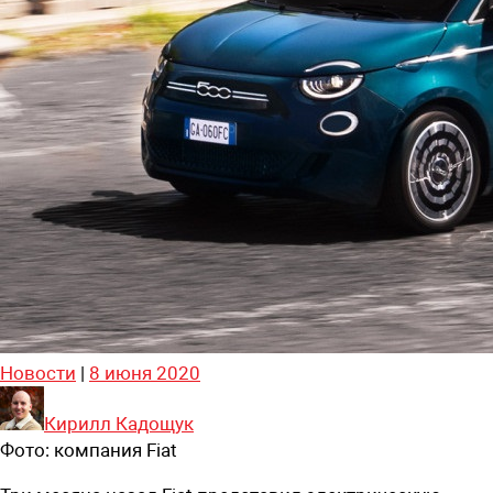
Новости
|
8 июня 2020
Кирилл Кадощук
Фото:
компания Fiat