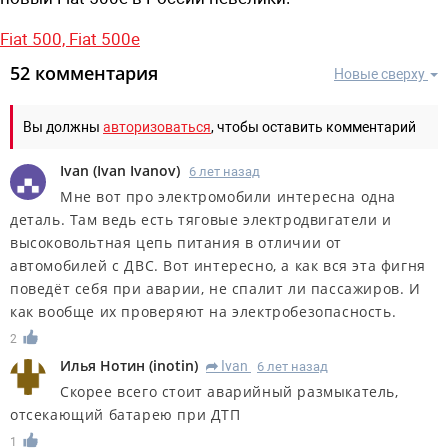
Fiat 500,
Fiat 500e
52 комментария
Новые сверху
Вы должны
авторизоваться
, чтобы оставить комментарий
Ivan
(
Ivan Ivanov
)
6 лет назад
Мне вот про электромобили интересна одна
деталь. Там ведь есть тяговые электродвигатели и
высоковольтная цепь питания в отличии от
автомобилей с ДВС. Вот интересно, а как вся эта фигня
поведёт себя при аварии, не спалит ли пассажиров. И
как вообще их проверяют на электробезопасность.
2
Илья Нотин
(
inotin
)
Ivan
6 лет назад
R
Скорее всего стоит аварийный размыкатель,
отсекающий батарею при ДТП
1