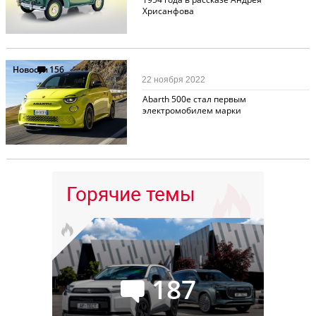
Хрисанфова
Новости
156
22 ноября 2022
Abarth 500e стал первым
электромобилем марки
Горячие темы
187