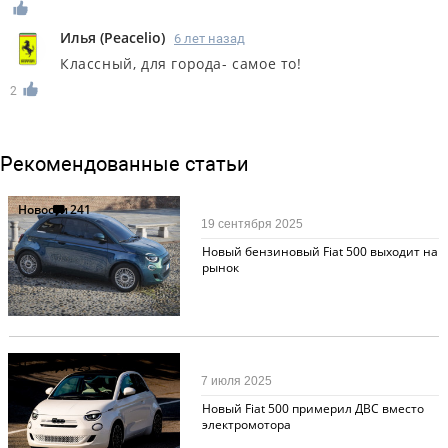
Илья
(
Peacelio
)
6 лет назад
Классный, для города- самое то!
2
Рекомендованные статьи
Новости
241
19 сентября 2025
Новый бензиновый Fiat 500 выходит на
рынок
Новости
123
7 июля 2025
Новый Fiat 500 примерил ДВС вместо
электромотора