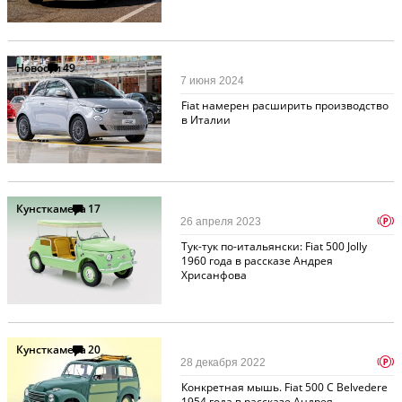
Новости
49
7 июня 2024
Fiat намерен расширить производство
в Италии
Кунсткамера
17
p
26 апреля 2023
Тук-тук по-итальянски: Fiat 500 Jolly
1960 года в рассказе Андрея
Хрисанфова
Кунсткамера
20
p
28 декабря 2022
Конкретная мышь. Fiat 500 C Belvedere
1954 года в рассказе Андрея