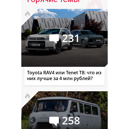
231
Toyota RAV4 или Tenet T8: что из
них лучше за 4 млн рублей?
258