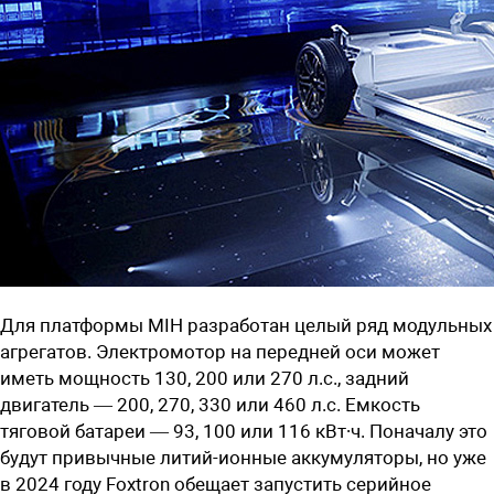
Для платформы MIH разработан целый ряд модульных
агрегатов. Электромотор на передней оси может
иметь мощность 130, 200 или 270 л.с., задний
двигатель — 200, 270, 330 или 460 л.с. Емкость
тяговой батареи — 93, 100 или 116 кВт∙ч. Поначалу это
будут привычные литий-ионные аккумуляторы, но уже
в 2024 году Foxtron обещает запустить серийное