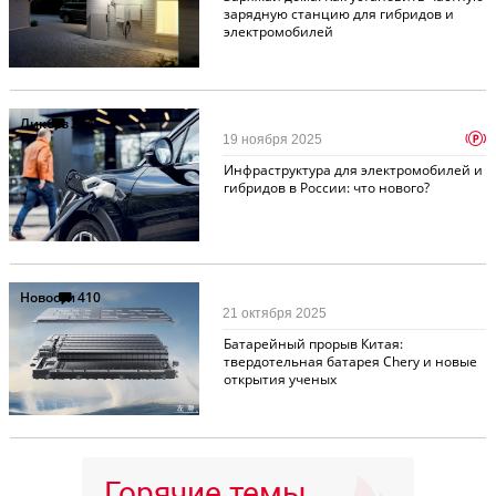
зарядную станцию для гибридов и
электромобилей
Ликбез
244
p
19 ноября 2025
Инфраструктура для электромобилей и
гибридов в России: что нового?
Новости
410
21 октября 2025
Батарейный прорыв Китая:
твердотельная батарея Chery и новые
открытия ученых
Горячие темы