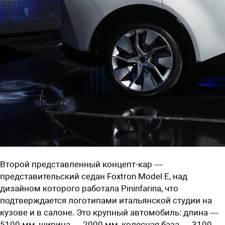
Второй представленный концепт-кар —
представительский седан Foxtron Model E, над
дизайном которого работала Pininfarina, что
подтверждается логотипами итальянской студии на
кузове и в салоне. Это крупный автомобиль: длина —
5100 мм, ширина — 2000 мм, колесная база — 3100