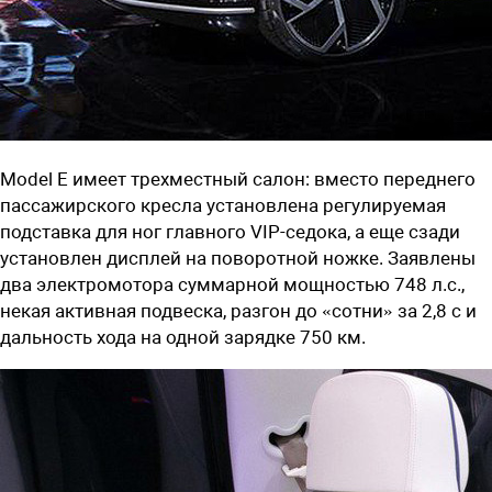
Model E имеет трехместный салон: вместо переднего
пассажирского кресла установлена регулируемая
подставка для ног главного VIP-седока, а еще сзади
установлен дисплей на поворотной ножке. Заявлены
два электромотора суммарной мощностью 748 л.с.,
некая активная подвеска, разгон до «сотни» за 2,8 с и
дальность хода на одной зарядке 750 км.