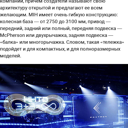
компаний, причем создатели называют свою
архитектуру открытой и предлагают ее всем
желающим. MIH имеет очень гибкую конструкцию:
колесная база — от 2750 до 3100 мм, привод —
передний, задний или полный, передняя подвеска —
McPherson или двухрычажка, задняя подвеска —
«балка» или многорычажка. Словом, такая «тележка»
подойдет и для компактных, и для полноразмерных
моделей.