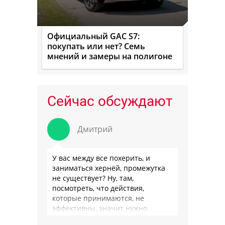
Официальный GAC S7:
покупать или нет? Семь
мнений и замеры на полигоне
Сейчас обсуждают
Дмитрий
У вас между все похерить, и
заниматься хернёй, промежутка
не существует? Ну, там,
посмотреть, что действия,
которые принимаются, не
эффективны, значит нужно
сделать как то по другому, не?