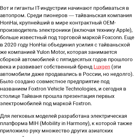
Вот и гиганты IT-индустрии начинают пробиваться в
автопром. Среди пионеров — тайваньская компания
HonHai, крупнейший в мире контрактный OEM-
производитель электроники (включая технику Apple),
больше известный под торговой маркой Foxconn. Еще
в 2020 году HonHai объединил усилия с тайваньской
же компанией Yulon Motor, которая занимается
сборкой автомобилей с пятидесятых годов прошлого
века и развивает собственный бренд
Luxgen
(эти
автомобили даже продавались в России, но недолго).
Было создано совместное предприятие под
названием Foxtron Vehicle Technologies, и сегодня в
столице Тайваня прошла презентация первых
электромобилей под маркой Foxtron.
Для легковых моделей разработана электрическая
платформа MIH (Mobility in Harmony), к которой также
приложило руку множество других азиатских