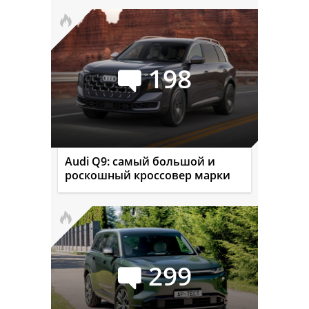
198
Audi Q9: самый большой и
роскошный кроссовер марки
299