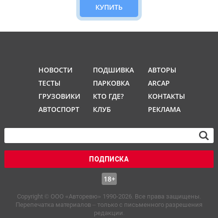
КУПИТЬ
НОВОСТИ
ПОДШИВКА
АВТОРЫ
ТЕСТЫ
ПАРКОВКА
ARCAP
ГРУЗОВИКИ
КТО ГДЕ?
КОНТАКТЫ
АВТОСПОРТ
КЛУБ
РЕКЛАМА
ПОДПИСКА
18+
Copyright © OOO «Авторевю» 1990-2026. Все права защищены.
Перепечатка материалов – только с письменного разрешения
редакции.