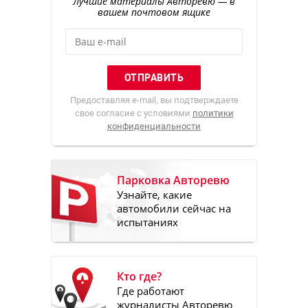
Лучшие материалы Авторевю — в
вашем почтовом ящике
Предоставляя e-mail, вы подтверждаете
свое согласие с условиями
политики
конфиденциальности
Парковка Авторевю
Узнайте, какие
автомобили сейчас на
испытаниях
Кто где?
Где работают
журналисты Авторевю