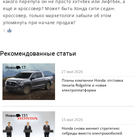
какого перепуга он не просто хэтчбек или лифтбек, а
ещё и кроссовер? Может быть Хонда сити седан-
кроссовер, только маркетологи забыли об этом
упомянуть при начале продаж?
1
Рекомендованные статьи
Новости
17
27 мая 2026
Планы компании Honda: отставка
пикапа Ridgeline и новая
электроплатформа
Новости
151
15 мая 2026
Honda снова меняет стратегию:
гибриды вместо электромобилей