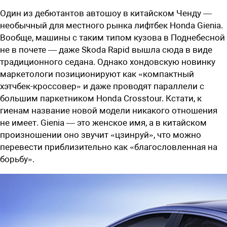
Один из дебютантов автошоу в китайском Ченду —
необычный для местного рынка лифтбек Honda Gienia.
Вообще, машины с таким типом кузова в Поднебесной
не в почете — даже Skoda Rapid вышла сюда в виде
традиционного седана. Однако хондовскую новинку
маркетологи позиционируют как «компактный
хэтчбек-кроссовер» и даже проводят параллели с
большим паркетником Honda Crosstour. Кстати, к
гиенам название новой модели никакого отношения
не имеет. Gienia — это женское имя, а в китайском
произношении оно звучит «цзинруй», что можно
перевести приблизительно как «благословленная на
борьбу».