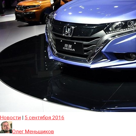
Новости
|
5 сентября 2016
Олег Меньщиков