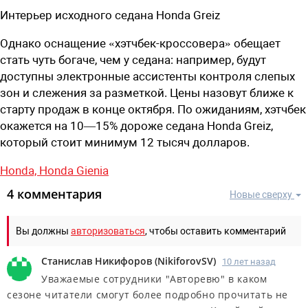
Интерьер исходного седана Honda Greiz
Однако оснащение «хэтчбек-кроссовера» обещает
стать чуть богаче, чем у седана: например, будут
доступны электронные ассистенты контроля слепых
зон и слежения за разметкой. Цены назовут ближе к
старту продаж в конце октября. По ожиданиям, хэтчбек
окажется на 10—15% дороже седана Honda Greiz,
который стоит минимум 12 тысяч долларов.
Honda,
Honda Gienia
4 комментария
Новые сверху
Вы должны
авторизоваться
, чтобы оставить комментарий
Станислав Никифоров
(
NikiforovSV
)
10 лет назад
Уважаемые сотрудники "Авторевю" в каком
сезоне читатели смогут более подробно прочитать не