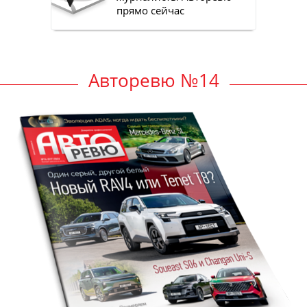
прямо сейчас
Авторевю №14