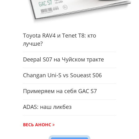
Toyota RAV4 и Tenet T8: кто
лучше?
Deepal S07 на Чуйском тракте
Changan Uni-S vs Soueast S06
Примеряем на себя GAC S7
ADAS: наш ликбез
ВЕСЬ АНОНС