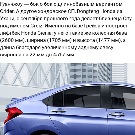
Гуанчжоу — бок о бок с длиннобазным вариантом
Crider. А другое хондовское СП, Dongfeng Honda из
Ухани, с сентября прошлого года делает близнеца City
под именем Greiz. Именно на базе Грейза и построен
лифтбек Honda Gienia: у него такие же колесная база
(2600 мм), ширина (1705 мм) и высота (1477 мм), а
длина благодаря увеличенному заднему свесу
выросла на 22 мм до 4517 мм.