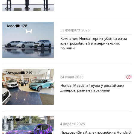
Новости
128
13 февраля 2026
Компания Honda терпит убытки из-за
электромобилей и американских
пошлин
Авторынок
219
p
24 июня 2025
Honda, Mazda и Toyota у российских
дилеров: разные параллели
Новости
27
4 апреля 2025
Предсерийный электромобиль Honda 0