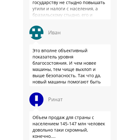
государству не стыдно повышать
утили и налоги с населения, а
бразильскому стыдно, его и
смести могут на …
Иван
Это вполне объективный
показатель уровня
благосостояния. И чем новее
машины, тем чище выхлоп и
выше безопасность. Так что да,
новый машины помогают быть
здоровее.
Ринат
Объем продаж для страны с
населением 145-147 млн человек
довольно таки скромный,
конечно....