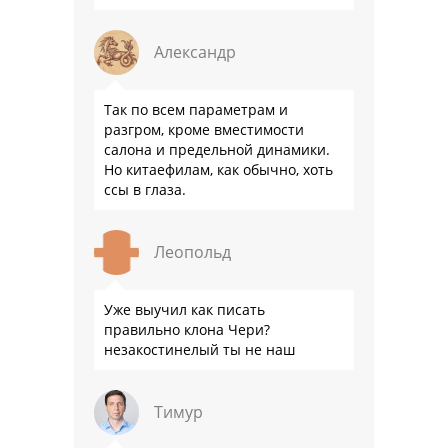
Александр
Так по всем параметрам и
разгром, кроме вместимости
салона и предельной динамики.
Но китаефилам, как обычно, хоть
ссы в глаза.
Леопольд
Уже выучил как писать
правильно клона Чери?
незакостинелый ты не наш
Тимур