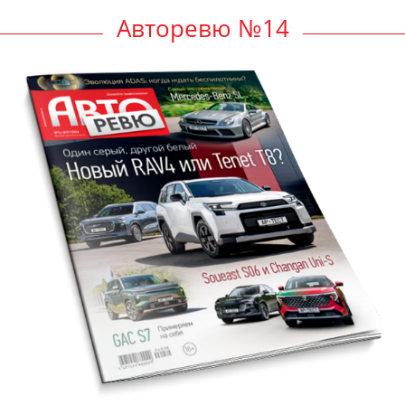
Авторевю №14