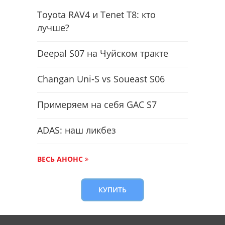
Toyota RAV4 и Tenet T8: кто
лучше?
Deepal S07 на Чуйском тракте
Changan Uni-S vs Soueast S06
Примеряем на себя GAC S7
ADAS: наш ликбез
ВЕСЬ АНОНС
КУПИТЬ