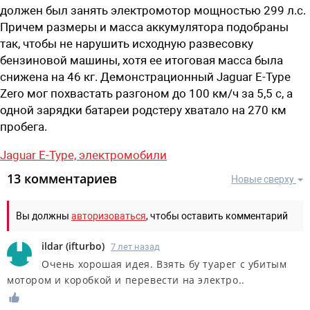
должен был занять электромотор мощностью 299 л.с.
Причем размеры и масса аккумулятора подобраны
так, чтобы не нарушить исходную развесовку
бензиновой машины, хотя ее итоговая масса была
снижена на 46 кг. Демонстрационный Jaguar E-Type
Zero мог похвастать разгоном до 100 км/ч за 5,5 с, а
одной зарядки батареи родстеру хватало на 270 км
пробега.
Jaguar E-Type,
электромобили
13 комментариев
Новые сверху
Вы должны
авторизоваться
, чтобы оставить комментарий
ildar
(
ifturbo
)
7 лет назад
Очень хорошая идея. Взять бу туарег с убитым
мотором и коробкой и перевести на электро..