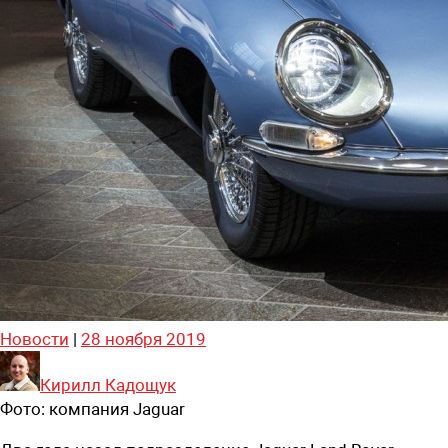
Новости
|
28 ноября 2019
Кирилл Кадощук
Фото:
компания Jaguar