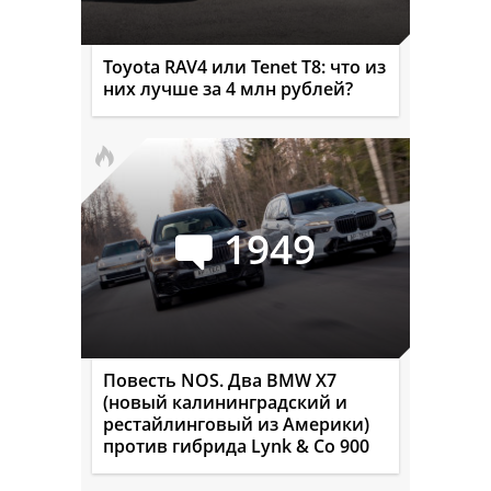
Toyota RAV4 или Tenet T8: что из
них лучше за 4 млн рублей?
1949
Повесть NOS. Два BMW X7
(новый калининградский и
рестайлинговый из Америки)
против гибрида Lynk & Co 900