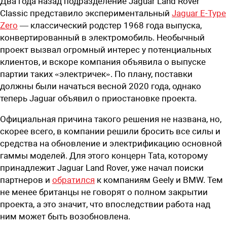
Два года назад подразделение Jaguar Land Rover
Classic представило экспериментальный
Jaguar E-Type
Zero
— классический родстер 1968 года выпуска,
конвертированный в электромобиль. Необычный
проект вызвал огромный интерес у потенциальных
клиентов, и вскоре компания объявила о выпуске
партии таких «электричек». По плану, поставки
должны были начаться весной 2020 года, однако
теперь Jaguar объявил о приостановке проекта.
Официальная причина такого решения не названа, но,
скорее всего, в компании решили бросить все силы и
средства на обновление и электрификацию основной
гаммы моделей. Для этого концерн Tata, которому
принадлежит Jaguar Land Rover, уже начал поиски
партнеров и
обратился
к компаниям Geely и BMW. Тем
не менее британцы не говорят о полном закрытии
проекта, а это значит, что впоследствии работа над
ним может быть возобновлена.