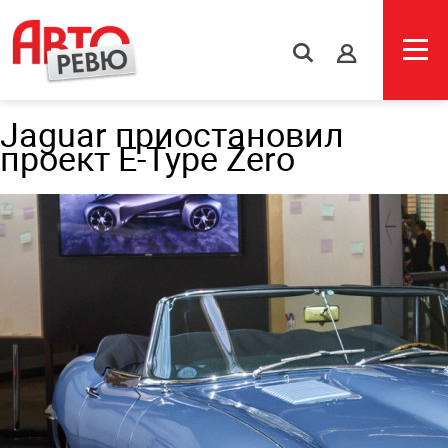
s
Jaguar приостановил
проект E-Type Zero