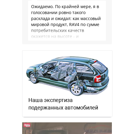
Ожидаемо. По крайней мере, я в
голосовании ровно такого
расклада и ожидал: как массовый
мировой продукт, RAV4 по сумме
потребительских качеств
окажется на высоте - и
комфортнее, и продуманнее (если
такое слово …
Наша экспертиза
подержанных автомобилей