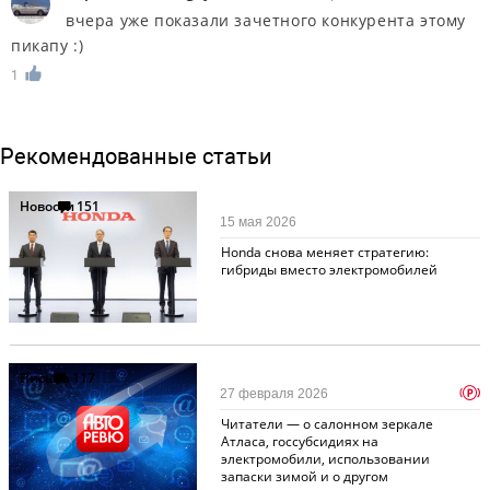
вчера уже показали зачетного конкурента этому
пикапу :)
1
Рекомендованные статьи
Новости
151
15 мая 2026
Honda снова меняет стратегию:
гибриды вместо электромобилей
Письма
117
p
27 февраля 2026
Читатели — о салонном зеркале
Атласа, госсубсидиях на
электромобили, использовании
запаски зимой и о другом