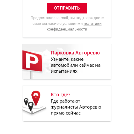
Предоставляя e-mail, вы подтверждаете
свое согласие с условиями
политики
конфиденциальности
Парковка Авторевю
Узнайте, какие
автомобили сейчас на
испытаниях
Кто где?
Где работают
журналисты Авторевю
прямо сейчас