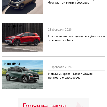
брутальный мини-кроссовер
Новости
112
23 февраля 2026
Группа Renault погрузилась в убытки из-
за компании Nissan
Новости
43
18 февраля 2026
Новый микровэн Nissan Gravite
полностью рассекречен
Горячие темы