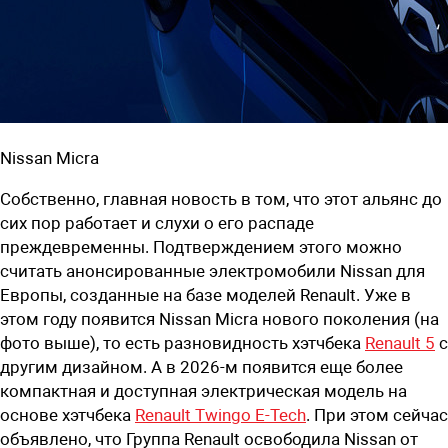
Nissan Micra
Собственно, главная новость в том, что этот альянс до
сих пор работает и слухи о его распаде
преждевременны. Подтверждением этого можно
считать анонсированные электромобили Nissan для
Европы, созданные на базе моделей Renault. Уже в
этом году появится Nissan Micra нового поколения (на
фото выше), то есть разновидность хэтчбека
Renault 5
с
другим дизайном. А в 2026-м появится еще более
компактная и доступная электрическая модель на
основе хэтчбека
Renault Twingo E-Tech
. При этом сейчас
объявлено, что Группа Renault освободила Nissan от