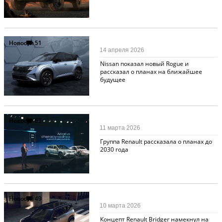
Новости
51
14 апреля 2026
Nissan показал новый Rogue и
рассказал о планах на ближайшее
будущее
Новости
62
11 марта 2026
Группа Renault рассказала о планах до
2030 года
Новости
49
10 марта 2026
Концепт Renault Bridger намекнул на