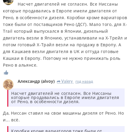
Насчет двигателей не согласен. Все Ниссаны
которые продавались в Европе имели двигателя от
Рено, в особенности дизеля. Коробки кроме вариаторов
тоже были от поставщиков Рено (ДСГ). Мало того, для X-
Trail который выпускался в Японии, дизельный
двигатель везли в Японию, устанавливали на Х-Трейл и
потом готовый Х-Трайл везли на продажу в Европу. А
для Кашкаев везли двигателя в UK и оттуда готовые
Кашкаи в Европу. Поэтому не нужно принижать роль
Рено в альянсе.
Александр
(
alvoy
)
Valery
год назад
R
Насчет двигателей не согласен. Все Ниссаны
которые продавались в Европе имели двигателя
от Рено, в особенности дизеля.
Да, Ниссан ставил на свои машины дизеля от Рено. Но
и... всё.
Коробки кроме вариаторов тоже были от