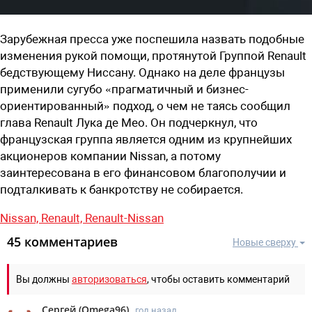
Зарубежная пресса уже поспешила назвать подобные
изменения рукой помощи, протянутой Группой Renault
бедствующему Ниссану. Однако на деле французы
применили сугубо «прагматичный и бизнес-
ориентированный» подход, о чем не таясь сообщил
глава Renault Лука де Мео. Он подчеркнул, что
французская группа является одним из крупнейших
акционеров компании Nissan, а потому
заинтересована в его финансовом благополучии и
подталкивать к банкротству не собирается.
Nissan,
Renault,
Renault-Nissan
45 комментариев
Новые сверху
Вы должны
авторизоваться
, чтобы оставить комментарий
Сергей
(
Omega96
)
год назад