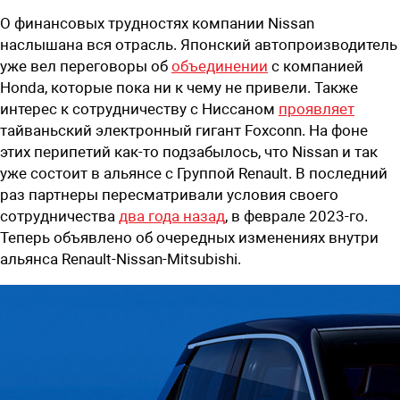
О финансовых трудностях компании Nissan
наслышана вся отрасль. Японский автопроизводитель
уже вел переговоры об
объединении
с компанией
Honda, которые пока ни к чему не привели. Также
интерес к сотрудничеству с Ниссаном
проявляет
тайваньский электронный гигант Foxconn. На фоне
этих перипетий как-то подзабылось, что Nissan и так
уже состоит в альянсе с Группой Renault. В последний
раз партнеры пересматривали условия своего
сотрудничества
два года назад
, в феврале 2023-го.
Теперь объявлено об очередных изменениях внутри
альянса Renault-Nissan-Mitsubishi.