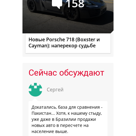
158
Новые Porsche 718 (Boxster и
Cayman): наперекор судьбе
Сейчас обсуждают
Сергей
Докатались, база для сравнения -
Пакистан... Хотя, к нашему стыду,
уже даже в Бразилии продажи
новых авто в пересчете на
население выше.