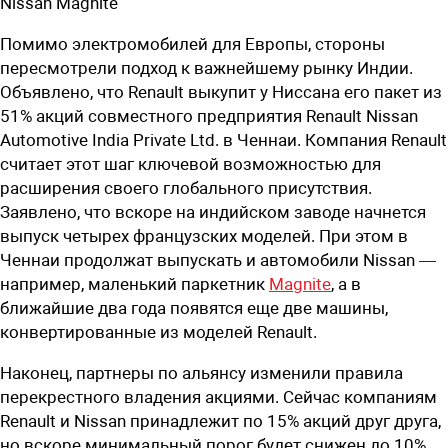
Nissan Magnite
Помимо электромобилей для Европы, стороны
пересмотрели подход к важнейшему рынку Индии.
Объявлено, что Renault выкупит у Ниссана его пакет из
51% акций совместного предприятия Renault Nissan
Automotive India Private Ltd. в Ченнаи. Компания Renault
считает этот шаг ключевой возможностью для
расширения своего глобального присутствия.
Заявлено, что вскоре на индийском заводе начнется
выпуск четырех французских моделей. При этом в
Ченнаи продолжат выпускать и автомобили Nissan —
например, маленький паркетник
Magnite
, а в
ближайшие два года появятся еще две машины,
конвертированные из моделей Renault.
Наконец, партнеры по альянсу изменили правила
перекрестного владения акциями. Сейчас компаниям
Renault и Nissan принадлежит по 15% акций друг друга,
но вскоре минимальный порог будет снижен до 10%.