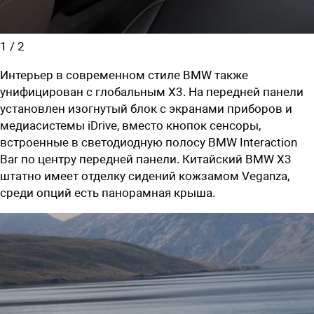
1
/
2
Интерьер в современном стиле BMW также
унифицирован с глобальным X3. На передней панели
установлен изогнутый блок с экранами приборов и
медиасистемы iDrive, вместо кнопок сенсоры,
встроенные в светодиодную полосу BMW Interaction
Bar по центру передней панели. Китайский BMW X3
штатно имеет отделку сидений кожзамом Veganza,
среди опций есть панорамная крыша.