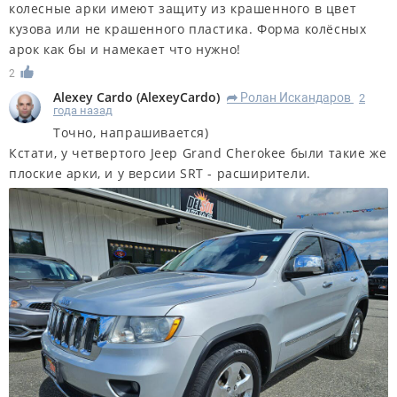
колесные арки имеют защиту из крашенного в цвет
кузова или не крашенного пластика. Форма колёсных
арок как бы и намекает что нужно!
2
Alexey Cardo
(
AlexeyCardo
)
Ролан Искандаров
2
R
года назад
Точно, напрашивается)
Кстати, у четвертого Jeep Grand Cherokee были такие же
плоские арки, и у версии SRT - расширители.