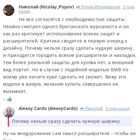
Николай
(
Nicolay_Popov
)
Ролан Искандаров
2 года
R
назад
Не все согласятся с необходимостью защиты.
Неавно смотрел одного британского журналиста и он
как раз критикует использование всяких защит и
расширителей. Критика сводится в первую очеред к
дизайну. Почему нельзя сразу сделать нудную ширину,
и приходится городить всякие расширители и накладки,
тем более реальной защиты для кузова нет, а внешний
вид портит. Но в случае с подобной моделью БМВ по
моему уже ничего хуже сделать не сможет. Вижу эти
модели в живую, желания купить совершенно не
вызывает.
1
Alexey Cardo
(
AlexeyCardo
)
Николай
2 года назад
R
Почему нельзя сразу сделать нужную ширину
Ну на внедорожнике сам смысл расширителя - чтобы он