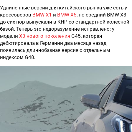
Удлиненные версии для китайского рынка уже есть у
кроссоверов
BMW X1
и
BMW X5
, но средний BMW X3
до сих пор выпускали в КНР со стандартной колесной
базой. Теперь это недоразумение исправлено: у
модели
X3 нового поколения
G45, которая
дебютировала в Германии два месяца назад,
появилась длиннобазная версия с отдельным
индексом G48.