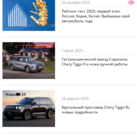
p
20 октября 2025
Рейтинг-тест 2025: первый этап.
Россия, Корея, Китай. Выбираем свой
автомобиль года
Едем, едим и смотрим
7 июля 2025
106
Гастрономический выезд Сорокина:
Chery Tiggo 9 и ножи ручной работы
Новости
34
28 апреля 2025
Брутальный кроссовер Chery Tiggo 9L:
новые подробности