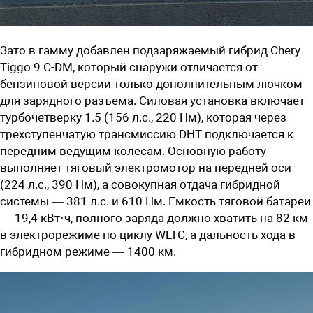
Зато в гамму добавлен подзаряжаемый гибрид Chery
Tiggo 9 C-DM, который снаружи отличается от
бензиновой версии только дополнительным лючком
для зарядного разъема. Силовая установка включает
турбочетверку 1.5 (156 л.с., 220 Нм), которая через
трехступенчатую трансмиссию DHT подключается к
передним ведущим колесам. Основную работу
выполняет тяговый электромотор на передней оси
(224 л.с., 390 Нм), а совокупная отдача гибридной
системы — 381 л.с. и 610 Нм. Емкость тяговой батареи
— 19,4 кВт·ч, полного заряда должно хватить на 82 км
в электрорежиме по циклу WLTC, а дальность хода в
гибридном режиме — 1400 км.