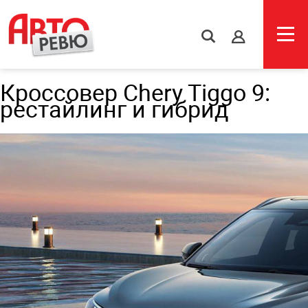
s
Кроссовер Chery Tiggo 9:
рестайлинг и гибрид