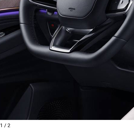
1
/
2