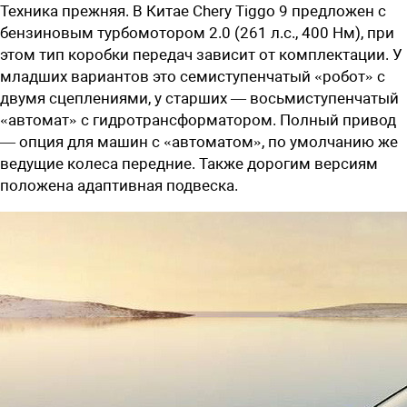
Техника прежняя. В Китае Chery Tiggo 9 предложен с
бензиновым турбомотором 2.0 (261 л.с., 400 Нм), при
этом тип коробки передач зависит от комплектации. У
младших вариантов это семиступенчатый «робот» с
двумя сцеплениями, у старших — восьмиступенчатый
«автомат» с гидротрансформатором. Полный привод
— опция для машин с «автоматом», по умолчанию же
ведущие колеса передние. Также дорогим версиям
положена адаптивная подвеска.