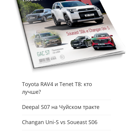
Toyota RAV4 и Tenet T8: кто
лучше?
Deepal S07 на Чуйском тракте
Changan Uni-S vs Soueast S06