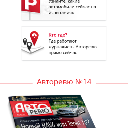
Узнайте, какие
автомобили сейчас на
испытаниях
Кто где?
Где работают
журналисты Авторевю
прямо сейчас
Авторевю №14