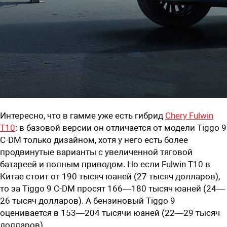
Интересно, что в гамме уже есть гибрид
Chery Fulwin
T10
: в базовой версии он отличается от модели Tiggo 9
C-DM только дизайном, хотя у него есть более
продвинутые варианты с увеличенной тяговой
батареей и полным приводом. Но если Fulwin T10 в
Китае стоит от 190 тысяч юаней (27 тысяч долларов),
то за Tiggo 9 C-DM просят 166—180 тысяч юаней (24—
26 тысяч долларов). А бензиновый Tiggo 9
оценивается в 153—204 тысячи юаней (22—29 тысяч
долларов).