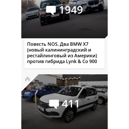
1949
Повесть NOS. Два BMW X7
(новый калининградский и
рестайлинговый из Америки)
против гибрида Lynk & Co 900
411