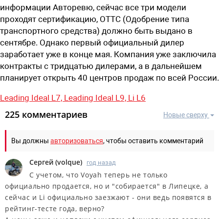
информации Авторевю, сейчас все три модели
проходят сертификацию, OTTC (Одобрение типа
транспортного средства) должно быть выдано в
сентябре. Однако первый официальный дилер
заработает уже в конце мая. Компания уже заключила
контракты с тридцатью дилерами, а в дальнейшем
планирует открыть 40 центров продаж по всей России.
Leading Ideal L7,
Leading Ideal L9,
Li L6
225 комментариев
Новые сверху
Вы должны
авторизоваться
, чтобы оставить комментарий
Сергей
(
volque
)
год назад
С учетом, что Voyah теперь не только
официально продается, но и "собирается" в Липецке, а
сейчас и Li официально заезжают - они ведь появятся в
рейтинг-тесте года, верно?