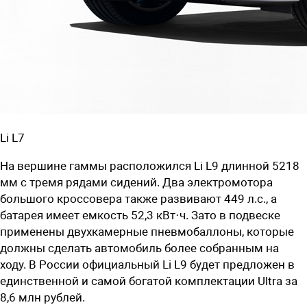
Li L7
На вершине гаммы расположился Li L9 длинной 5218
мм с тремя рядами сидений. Два электромотора
большого кроссовера также развивают 449 л.с., а
батарея имеет емкость 52,3 кВт·ч. Зато в подвеске
применены двухкамерные пневмобаллоны, которые
должны сделать автомобиль более собранным на
ходу. В России официальный Li L9 будет предложен в
единственной и самой богатой комплектации Ultra за
8,6 млн рублей
.