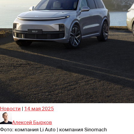
Новости
|
14 мая 2025
Алексей Бырков
Фото:
компания Li Auto | компания Sinomach