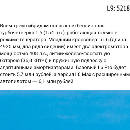
Всем трем гибридам полагается бензиновая
турбочетверка 1.5 (154 л.с.), работающая только в
режиме генератора. Младший кроссовер Li L6 (длина
4925 мм, два ряда сидений) имеет два электромотора
мощностью 408 л.с., литий-железо-фосфатную
батарею (36,8 кВт·ч) и пружинную подвеску с
адаптивными амортизаторами. Базовый L6 Pro будет
стоить
5,7 млн рублей
, а версия L6 Max с расширенным
автопилотом —
6,1 млн рублей
.