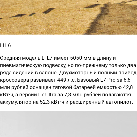
Li L6
Средняя модель Li L7 имеет 5050 мм в длину и
пневматическую подвеску, но по-прежнему только два
ряда сидений в салоне. Двухмоторный полный привод
кроссовера развивает 449 л.с. Базовый L7 Pro за
6,6
млн рублей
оснащен тяговой батареей емкостью 42,8
кВт·ч, а версии L7 Ultra за
7,3 млн рублей
полагаются
аккумулятор на 52,3 кВт·ч и расширенный автопилот.