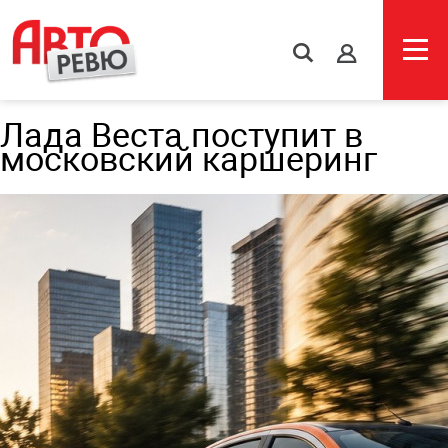
s
Лада Веста поступит в
московский каршеринг