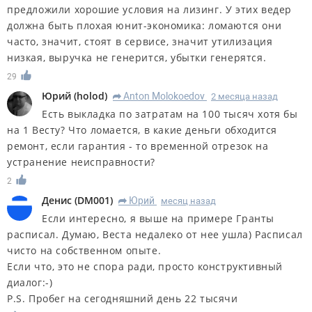
предложили хорошие условия на лизинг. У этих ведер
должна быть плохая юнит-экономика: ломаются они
часто, значит, стоят в сервисе, значит утилизация
низкая, выручка не генерится, убытки генерятся.
29
Юрий
(
holod
)
Anton Molokoedov
2 месяца назад
R
Есть выкладка по затратам на 100 тысяч хотя бы
на 1 Весту? Что ломается, в какие деньги обходится
ремонт, если гарантия - то временной отрезок на
устранение неисправности?
2
Денис
(
DM001
)
Юрий
месяц назад
R
Если интересно, я выше на примере Гранты
расписал. Думаю, Веста недалеко от нее ушла) Расписал
чисто на собственном опыте.
Если что, это не спора ради, просто конструктивный
диалог:-)
P.S. Пробег на сегодняшний день 22 тысячи