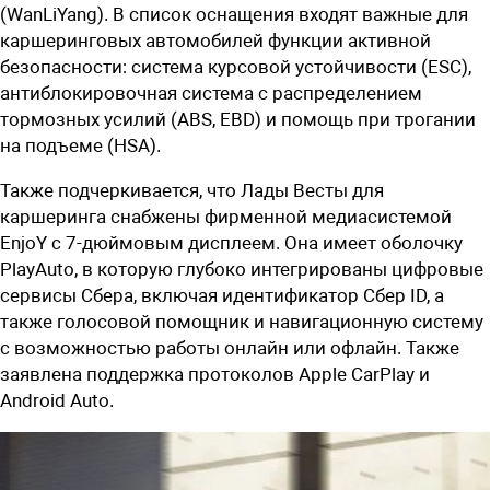
(WanLiYang). В список оснащения входят важные для
каршеринговых автомобилей функции активной
безопасности: система курсовой устойчивости (ESC),
антиблокировочная система с распределением
тормозных усилий (ABS, EBD) и помощь при трогании
на подъеме (HSA).
Также подчеркивается, что Лады Весты для
каршеринга снабжены фирменной медиасистемой
EnjoY с 7-дюймовым дисплеем. Она имеет оболочку
PlayAuto, в которую глубоко интегрированы цифровые
сервисы Сбера, включая идентификатор Сбер ID, а
также голосовой помощник и навигационную систему
с возможностью работы онлайн или офлайн. Также
заявлена поддержка протоколов Apple CarPlay и
Android Auto.