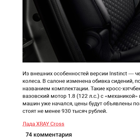
Из внешних особенностей версии Instinct — 
колеса. В салоне изменена обивка сидений, 
названием комплектации. Такие кросс-хэтчбе
вазовский мотор 1.8 (122 л.с.) с «механикой» 
машин уже начался, цены будут объявлены по
стоят не менее 930 тысяч рублей.
Лада XRAY Cross
74 комментария