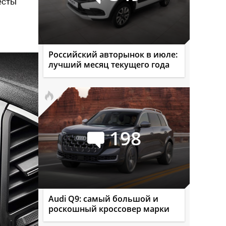
есты
Российский авторынок в июле:
лучший месяц текущего года
198
Audi Q9: самый большой и
роскошный кроссовер марки