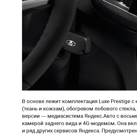
В основе лежит комплектация Luxe Prestige 
(ткань и кожзам), обогревом лобового стекла,
версии — медиасистема Яндекс.Авто с вось
камерой заднего вида и 4G-модемом. Она вк
и ряд других сервисов Яндекса. Предусмотрен