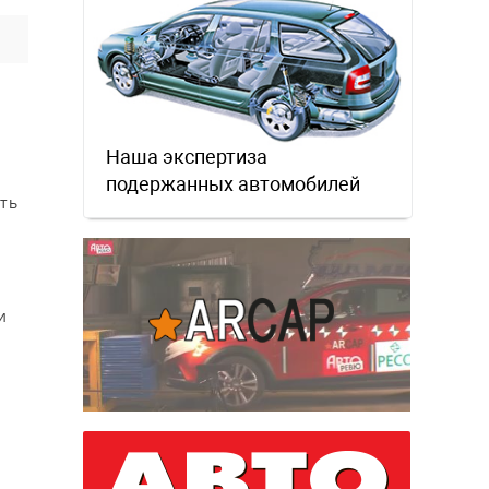
Наша экспертиза
подержанных автомобилей
ить
и