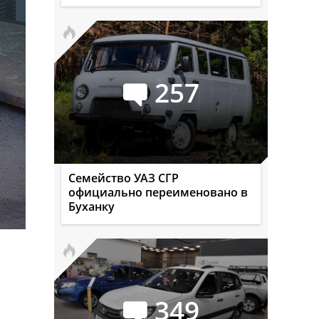
257
Семейство УАЗ СГР
официально переименовано в
Буханку
349