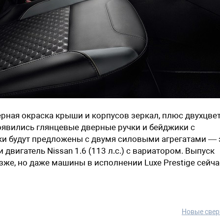
черная окраска крыши и корпусов зеркал, плюс двухцве
появились глянцевые дверные ручки и бейджики с
ки будут предложены с двумя силовыми агрегатами — 
и двигатель Nissan 1.6 (113 л.с.) с вариатором. Выпуск
зже, но даже машины в исполнении Luxe Prestige сейча
Новые свер