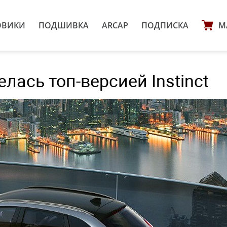
ОВИКИ
ПОДШИВКА
ARCAP
ПОДПИСКА
М
лась топ-версией Instinct