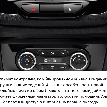
с климат-контролем, комбинированной обивкой сидени
 руля и задних сидений. А главная особенность новой
мидюймовым дисплеем (вместо штатного семидюймово
лючает фирменный навигатор, голосовой помощник Ал
 бесплатный доступ в интернет на первые полгода.