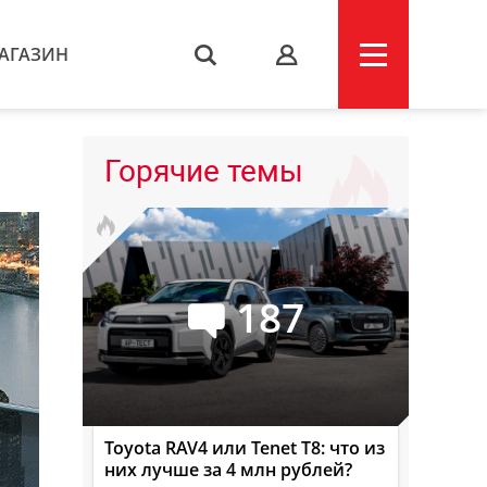
АГАЗИН
s
Горячие темы
187
Toyota RAV4 или Tenet T8: что из
них лучше за 4 млн рублей?