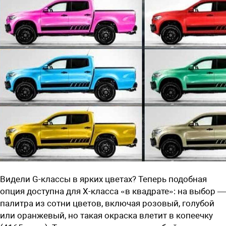
Видели G-классы в ярких цветах? Теперь подобная
опция доступна для X-класса «в квадрате»: на выбор —
палитра из сотни цветов, включая розовый, голубой
или оранжевый, но такая окраска влетит в копеечку