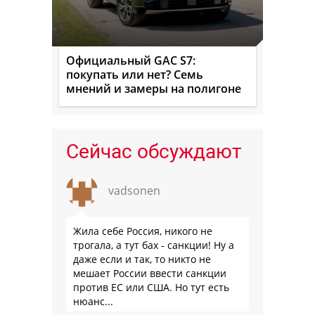
Официальный GAC S7:
покупать или нет? Семь
мнений и замеры на полигоне
Сейчас обсуждают
vadsonen
Жила себе Россия, никого не
трогала, а тут бах - санкции! Ну а
даже если и так, то никто не
мешает России ввести санкции
против ЕС или США. Но тут есть
нюанс...