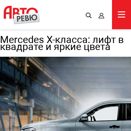
s
Mercedes X-класса: лифт в
квадрате и яркие цвета