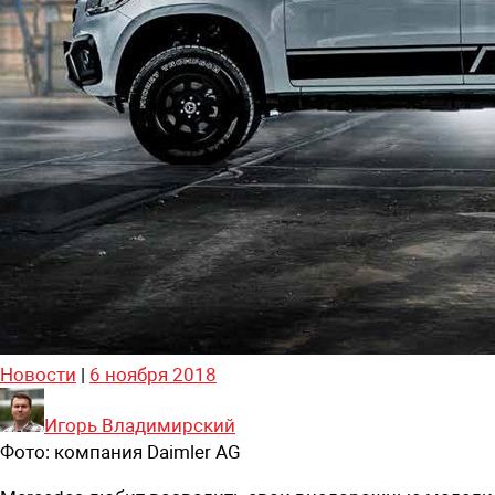
Новости
|
6 ноября 2018
Игорь Владимирский
Фото:
компания Daimler AG