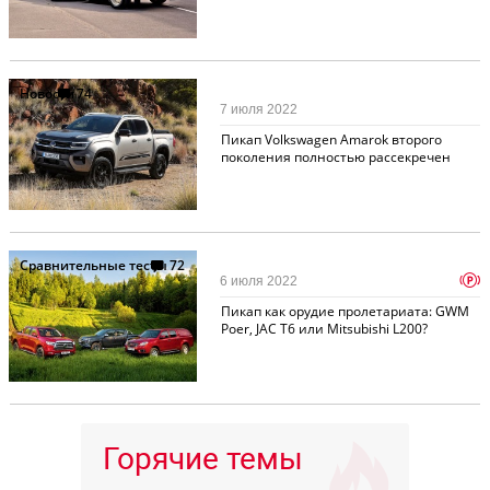
Новости
74
7 июля 2022
Пикап Volkswagen Amarok второго
поколения полностью рассекречен
Сравнительные тесты
72
p
6 июля 2022
Пикап как орудие пролетариата: GWM
Poer, JAC T6 или Mitsubishi L200?
Горячие темы