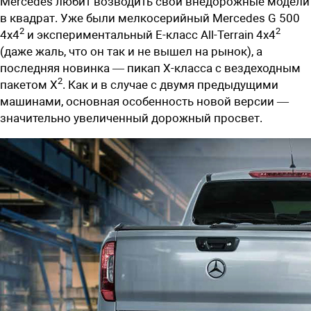
Mercedes любит возводить свои внедорожные модели
в квадрат. Уже были мелкосерийный Mercedes G 500
2
2
4x4
и экспериментальный E-класс All-Terrain 4x4
(даже жаль, что он так и не вышел на рынок), а
последняя новинка — пикап X-класса с вездеходным
2
пакетом X
. Как и в случае с двумя предыдущими
машинами, основная особенность новой версии —
значительно увеличенный дорожный просвет.