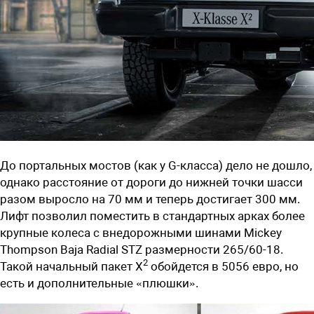
До портальных мостов (как у G-класса) дело не дошло,
однако расстояние от дороги до нижней точки шасси
разом выросло на 70 мм и теперь достигает 300 мм.
Лифт позволил поместить в стандартных арках более
крупные колеса с внедорожными шинами Mickey
Thompson Baja Radial STZ размерности 265/60-18.
2
Такой начальный пакет X
обойдется в 5056 евро, но
есть и дополнительные «плюшки».