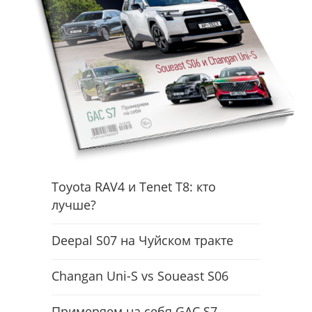
Toyota RAV4 и Tenet T8: кто
лучше?
Deepal S07 на Чуйском тракте
Changan Uni-S vs Soueast S06
Примеряем на себя GAC S7