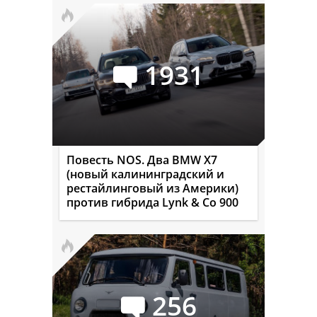
1931
Повесть NOS. Два BMW X7
(новый калининградский и
рестайлинговый из Америки)
против гибрида Lynk & Co 900
256