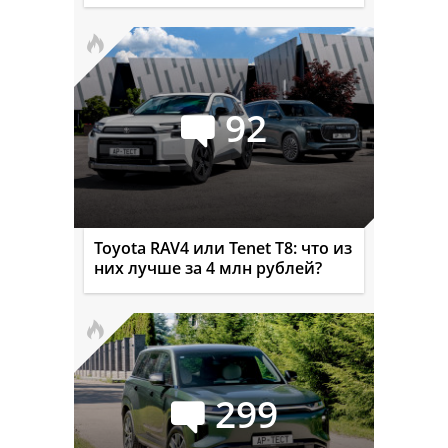
92
Toyota RAV4 или Tenet T8: что из
них лучше за 4 млн рублей?
299