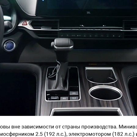
аковы вне зависимости от страны производства. Мини
осферником 2.5 (192 л.с.), электромотором (182 л.с.) 