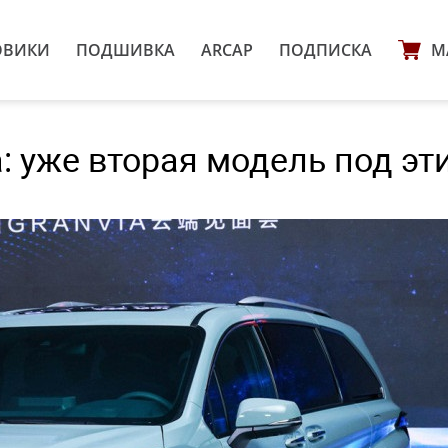
ОВИКИ
ПОДШИВКА
ARCAP
ПОДПИСКА
М
a: уже вторая модель под эт