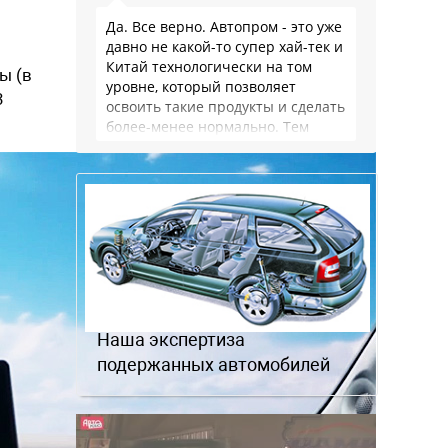
Да. Все верно. Автопром - это уже
давно не какой-то супер хай-тек и
Китай технологически на том
ы (в
уровне, который позволяет
3
освоить такие продукты и сделать
более-менее нормально. Тем
более, что китайцы просто …
Наша экспертиза
подержанных автомобилей