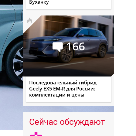
Буханку
166
Последовательный гибрид
Geely EX5 EM-R для России:
комплектации и цены
Сейчас обсуждают