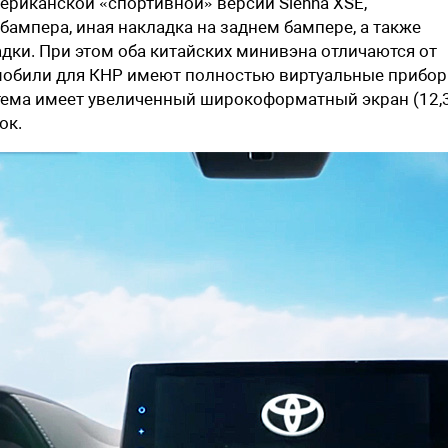
ериканской «спортивной» версии Sienna XSE,
бампера, иная накладка на заднем бампере, а также
ки. При этом оба китайских минивэна отличаются от
мобили для КНР имеют полностью виртуальные прибор
стема имеет увеличенный широкоформатный экран (12,
ок.