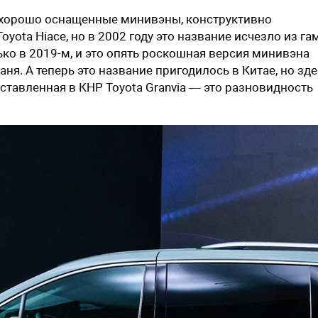
 хорошо оснащенные минивэны, конструктивно
ota Hiace, но в 2002 году это название исчезло из га
ко в 2019-м, и это опять роскошная версия минивэна
аня. А теперь это название пригодилось в Китае, но зд
ставленная в КНР Toyota Granvia — это разновидность