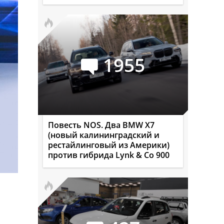
1955
Повесть NOS. Два BMW X7
(новый калининградский и
рестайлинговый из Америки)
против гибрида Lynk & Co 900