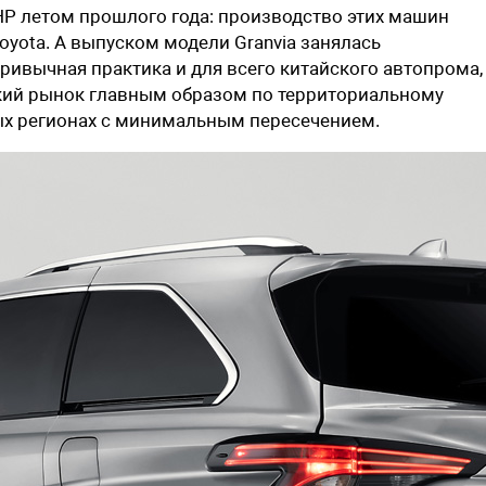
НР летом прошлого года: производство этих машин
yota. А выпуском модели Granvia занялась
ривычная практика и для всего китайского автопрома,
ский рынок главным образом по территориальному
ных регионах с минимальным пересечением.