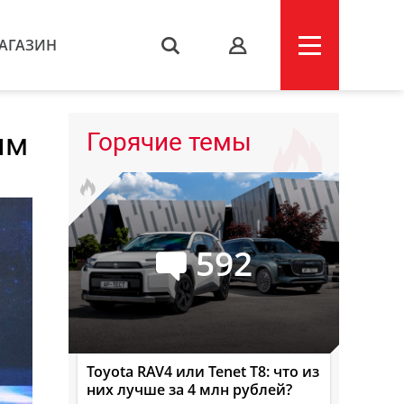
АГАЗИН
s
им
Горячие темы
592
Toyota RAV4 или Tenet T8: что из
них лучше за 4 млн рублей?