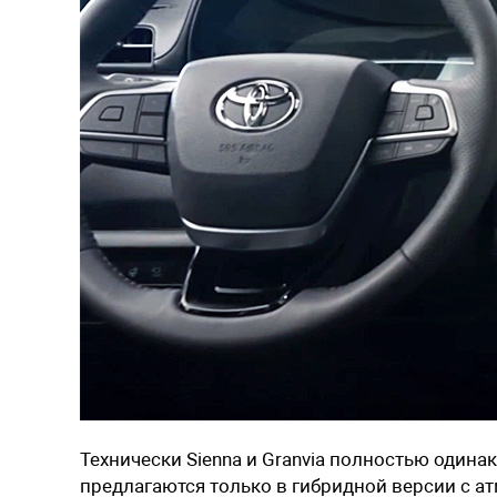
Технически Sienna и Granvia полностью один
предлагаются только в гибридной версии с атм