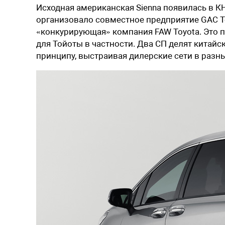
Исходная американская Sienna появилась в К
организовало совместное предприятие GAC To
«конкурирующая» компания FAW Toyota. Это п
для Тойоты в частности. Два СП делят китай
принципу, выстраивая дилерские сети в раз