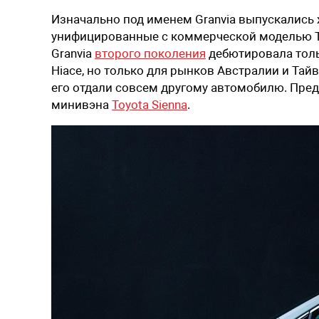
Изначально под именем Granvia выпускались
унифицированные с коммерческой моделью Toy
Granvia
второго поколения
дебютировала толь
Hiace, но только для рынков Австралии и Тайв
его отдали совсем другому автомобилю. Пред
минивэна
Toyota Sienna
.