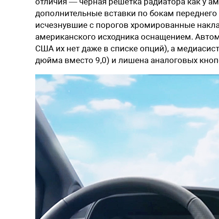
отличия — черная решетка радиатора как у ам
дополнительные вставки по бокам переднего 
исчезнувшие с порогов хромированные наклад
американского исходника оснащением. Авто
США их нет даже в списке опций), а медиаси
дюйма вместо 9,0) и лишена аналоговых кноп