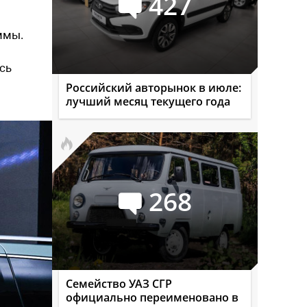
427
ммы.
есь
Российский авторынок в июле:
лучший месяц текущего года
268
Семейство УАЗ СГР
официально переименовано в